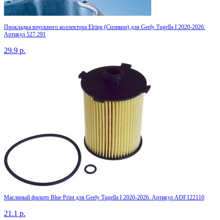
Прокладка впускного коллектора Elring (Силикон) для Geely Tugella I 2020-2026.
Артикул 527.291
29.9
р.
Масляный фильтр Blue Print для Geely Tugella I 2020-2026. Артикул ADF122110
21.1
р.