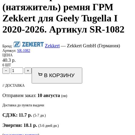
(натяжитель) ремня ГРМ
Zekkert
для Geely Tugella I
2020-2026. Артикул SR-1082
Zekkert
— Zekkert GmbH (Германия)
Бренд:
Артикул:
SR-1082
ЦЕНА
40.3
р.
6 ШТ
−
+
В КОРЗИНУ
// ДОСТАВКА
Отправим заказ:
10 августа
(пн)
Доставка до пункта выдачи
СДЭК: 11.7 р.
(5-7 дн.)
Энергия: 18.1 р.
(3-6 дней дн.)