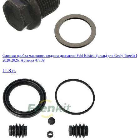
Сливная пробка масляного поддона двигателя Febi Bilstein (сталь) для Geely Tugella I
2020-2026. Артикул 47739
11.8
р.