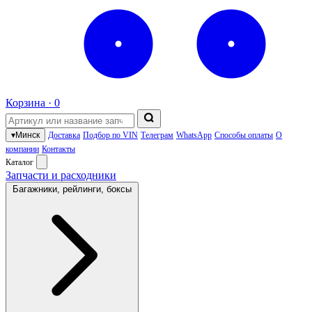
Корзина ·
0
▾
Минск
Доставка
Подбор по VIN
Телеграм
WhatsApp
Способы оплаты
О
компании
Контакты
Каталог
Запчасти и расходники
Багажники, рейлинги, боксы