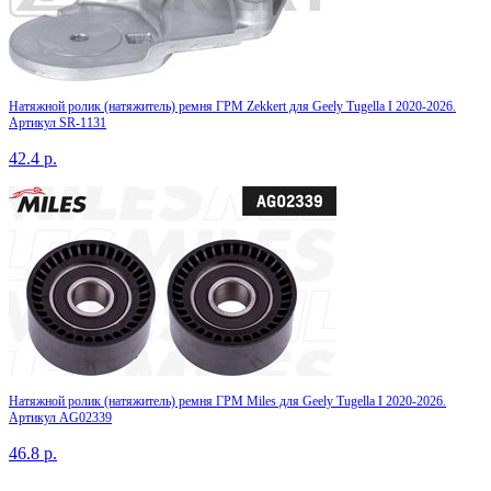
Натяжной ролик (натяжитель) ремня ГРМ Zekkert для Geely Tugella I 2020-2026.
Артикул SR-1131
42.4
р.
Натяжной ролик (натяжитель) ремня ГРМ Miles для Geely Tugella I 2020-2026.
Артикул AG02339
46.8
р.