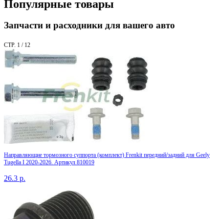
Популярные товары
Запчасти и расходники для вашего авто
СТР. 1 / 12
Направляющие тормозного суппорта (комплект) Frenkit передний/задний для Geely
Tugella I 2020-2026. Артикул 810019
26.3
р.