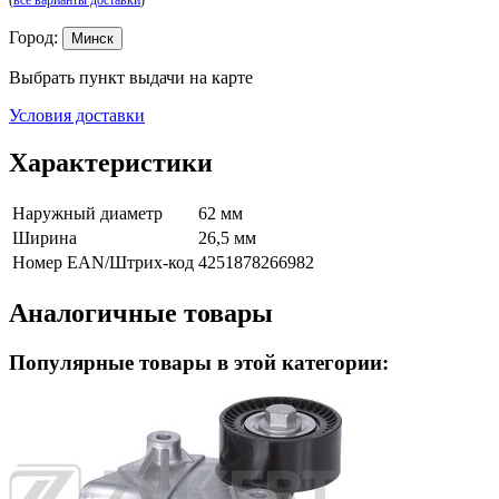
(
все варианты доставки
)
Город:
Минск
Выбрать пункт выдачи на карте
Условия доставки
Характеристики
Наружный диаметр
62 мм
Ширина
26,5 мм
Номер EAN/Штрих-код
4251878266982
Аналогичные товары
Популярные товары в этой категории: