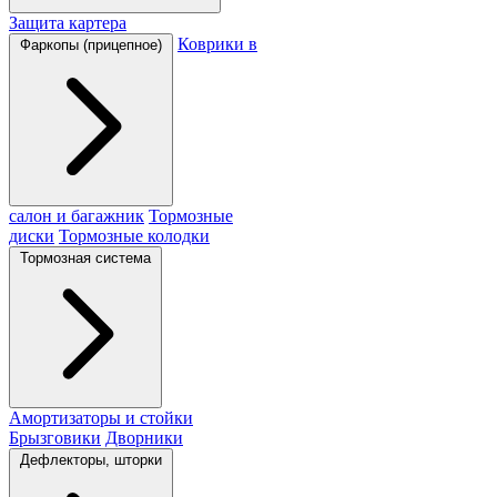
Защита картера
Коврики в
Фаркопы (прицепное)
салон и багажник
Тормозные
диски
Тормозные колодки
Тормозная система
Амортизаторы и стойки
Брызговики
Дворники
Дефлекторы, шторки