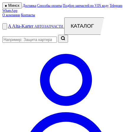
●
Минск
Доставка
Способы оплаты
Подбор запчастей по VIN коду
Telegram
WhatsApp
О компании
Контакты
КАТАЛОГ
A
Alta
-
Karter
АВТОЗАПЧАСТИ