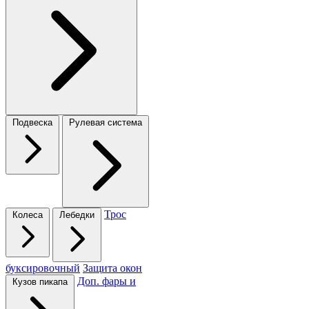
Подвеска
Рулевая система
Трос
Колеса
Лебедки
буксировочный
Защита окон
Доп. фары и
Кузов пикапа