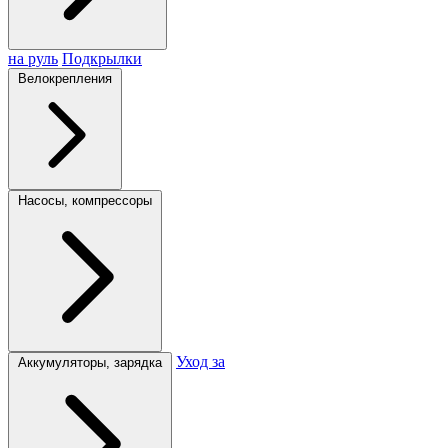
на руль
Подкрылки
Велокрепления
Насосы, компрессоры
Уход за
Аккумуляторы, зарядка