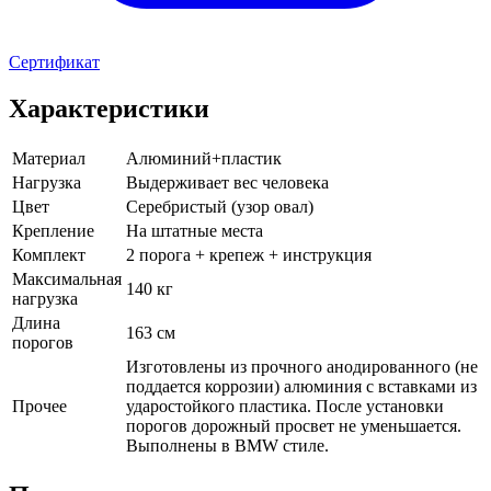
Сертификат
Характеристики
Материал
Алюминий+пластик
Нагрузка
Выдерживает вес человека
Цвет
Серебристый (узор овал)
Крепление
На штатные места
Комплект
2 порога + крепеж + инструкция
Максимальная
140 кг
нагрузка
Длина
163 см
порогов
Изготовлены из прочного анодированного (не
поддается коррозии) алюминия с вставками из
Прочее
ударостойкого пластика. После установки
порогов дорожный просвет не уменьшается.
Выполнены в BMW стиле.