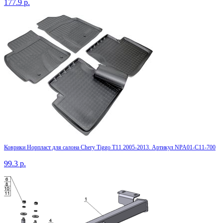
177.9
р.
Коврики Норпласт для салона Chery Tiggo Т11 2005-2013. Артикул NPA01-C11-700
99.3
р.