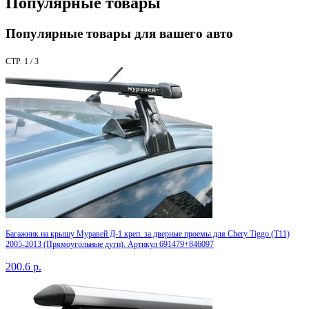
Популярные товары
Популярные товары для вашего авто
СТР. 1 / 3
Багажник на крышу Муравей Д-1 креп. за дверные проемы для Chery Tiggo (T11)
2005-2013 (Прямоугольные дуги). Артикул 691479+846097
200.6
р.