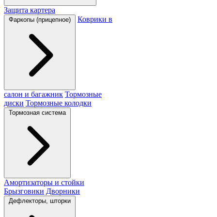
Защита картера
Коврики в
Фаркопы (прицепное)
салон и багажник
Тормозные
диски
Тормозные колодки
Тормозная система
Амортизаторы и стойки
Брызговики
Дворники
Дефлекторы, шторки