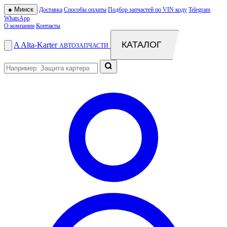
●
Минск
Доставка
Способы оплаты
Подбор запчастей по VIN коду
Telegram
WhatsApp
О компании
Контакты
КАТАЛОГ
A
Alta
-
Karter
АВТОЗАПЧАСТИ