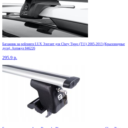
Багажник на рейлинги LUX Элегант для Chery Tiggo (T11) 2005-2013 (Крыловидные
дуги). Артикул 846226
295.9
р.