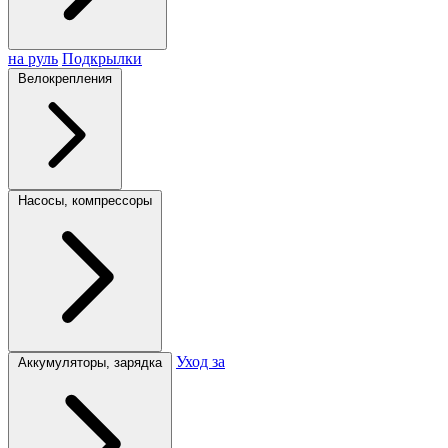
на руль
Подкрылки
Велокрепления
Насосы, компрессоры
Уход за
Аккумуляторы, зарядка