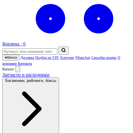
Корзина ·
0
▾
Минск
Доставка
Подбор по VIN
Телеграм
WhatsApp
Способы оплаты
О
компании
Контакты
Каталог
Запчасти и расходники
Багажники, рейлинги, боксы