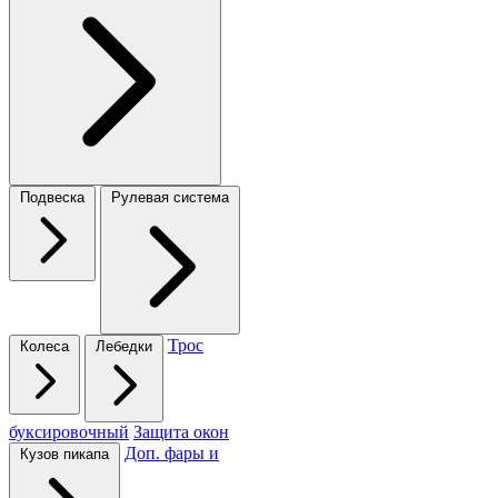
Подвеска
Рулевая система
Трос
Колеса
Лебедки
буксировочный
Защита окон
Доп. фары и
Кузов пикапа