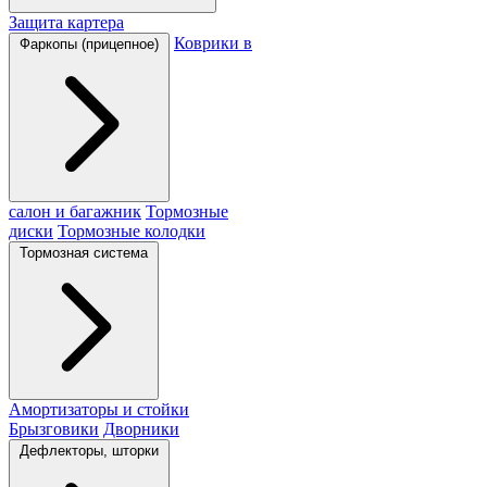
Защита картера
Коврики в
Фаркопы (прицепное)
салон и багажник
Тормозные
диски
Тормозные колодки
Тормозная система
Амортизаторы и стойки
Брызговики
Дворники
Дефлекторы, шторки