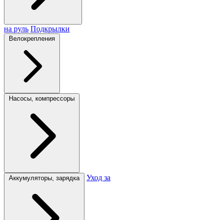
на руль
Подкрылки
Велокрепления
Насосы, компрессоры
Уход за
Аккумуляторы, зарядка