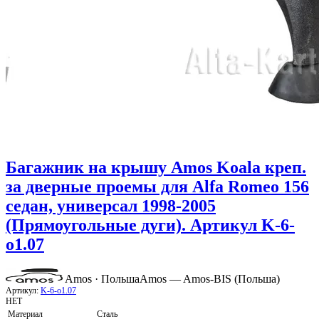
Багажник на крышу Amos Koala креп.
за дверные проемы для Alfa Romeo 156
седан, универсал 1998-2005
(Прямоугольные дуги). Артикул K-6-
o1.07
Amos · Польша
Amos — Amos-BIS (Польша)
Артикул:
K-6-o1.07
НЕТ
Материал
Сталь