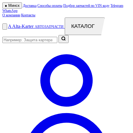
●
Минск
Доставка
Способы оплаты
Подбор запчастей по VIN коду
Telegram
WhatsApp
О компании
Контакты
КАТАЛОГ
A
Alta
-
Karter
АВТОЗАПЧАСТИ