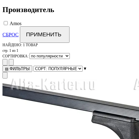
Производитель
Amos
ПРИМЕНИТЬ
СБРОС
НАЙДЕНО:
1 ТОВАР
стр. 1 из 1
СОРТИРОВКА:
▾
ФИЛЬТРЫ
▤