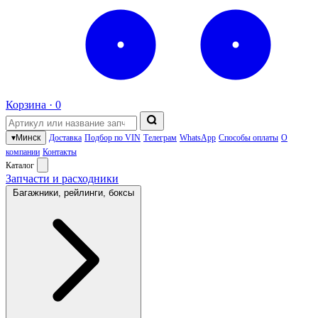
Корзина ·
0
▾
Минск
Доставка
Подбор по VIN
Телеграм
WhatsApp
Способы оплаты
О
компании
Контакты
Каталог
Запчасти и расходники
Багажники, рейлинги, боксы