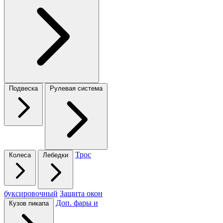
Подвеска
Рулевая система
Трос
Колеса
Лебедки
буксировочный
Защита окон
Доп. фары и
Кузов пикапа