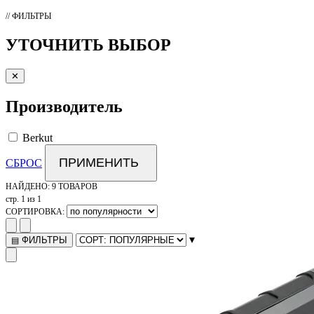
// ФИЛЬТРЫ
УТОЧНИТЬ ВЫБОР
✕
Производитель
Berkut
ПРИМЕНИТЬ
СБРОС
НАЙДЕНО:
9 ТОВАРОВ
стр. 1 из 1
СОРТИРОВКА:
▾
ФИЛЬТРЫ
▤