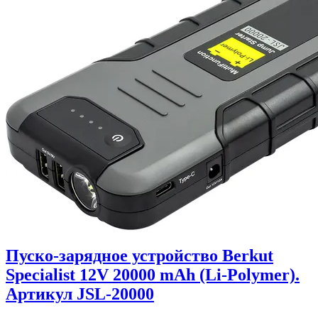
Пуско-зарядное устройство Berkut
Specialist 12V 20000 mAh (Li-Polymer).
Артикул JSL-20000