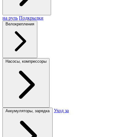
на руль
Подкрылки
Велокрепления
Насосы, компрессоры
Уход за
Аккумуляторы, зарядка