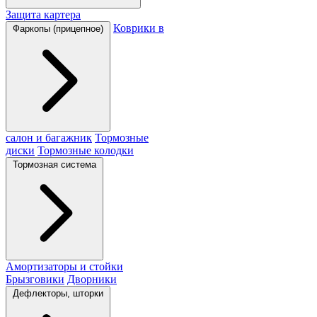
Защита картера
Коврики в
Фаркопы (прицепное)
салон и багажник
Тормозные
диски
Тормозные колодки
Тормозная система
Амортизаторы и стойки
Брызговики
Дворники
Дефлекторы, шторки