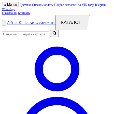
●
Минск
Доставка
Способы оплаты
Подбор запчастей по VIN коду
Telegram
WhatsApp
О компании
Контакты
КАТАЛОГ
A
Alta
-
Karter
АВТОЗАПЧАСТИ