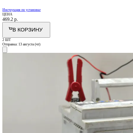
Инструкция по установке
ЦЕНА
469.2
р.
В КОРЗИНУ
2 ШТ
Отправка:
13 августа (чт)