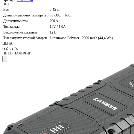
НЕТ
Вес
0.45 кг
Диапазон рабочих температур
от -30С + 60С
Допустимый ток
200 A
Ток заряда
15V / 1.0A
Выходное напряжение
12 В
Тип аккумуляторной батареи
Lithium-ion Polymer 12000 mAh (44,4 Wh)
ЦЕНА
655.5
р.
НЕТ В НАЛИЧИИ