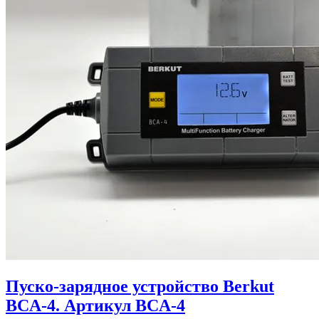
Пуско-зарядное устройство Berkut
BCA-4. Артикул BCA-4