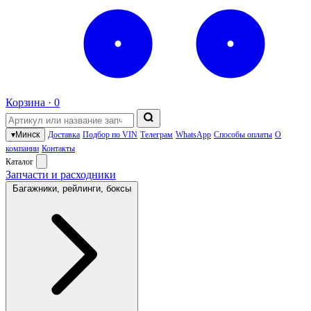
Корзина ·
0
▾
Минск
Доставка
Подбор по VIN
Телеграм
WhatsApp
Способы оплаты
О
компании
Контакты
Каталог
Запчасти и расходники
Багажники, рейлинги, боксы