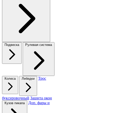
Подвеска
Рулевая система
Трос
Колеса
Лебедки
буксировочный
Защита окон
Доп. фары и
Кузов пикапа