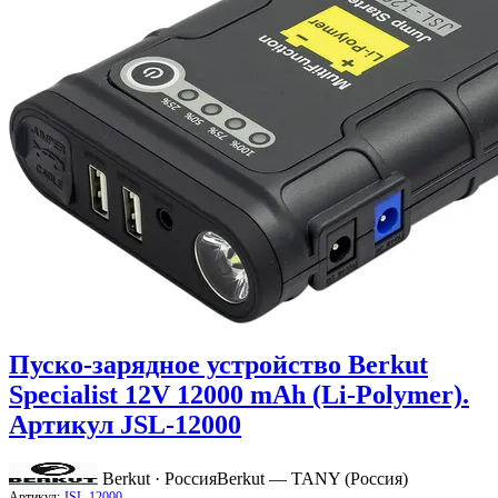
Пуско-зарядное устройство Berkut
Specialist 12V 12000 mAh (Li-Polymer).
Артикул JSL-12000
Berkut · Россия
Berkut — TANY (Россия)
Артикул:
JSL-12000