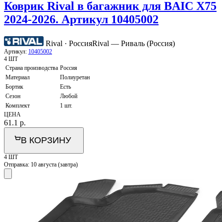
Коврик Rival в багажник для BAIC X75
2024-2026. Артикул 10405002
Rival · Россия
Rival — Риваль (Россия)
Артикул:
10405002
4 ШТ
Страна производства
Россия
Материал
Полиуретан
Бортик
Есть
Сезон
Любой
Комплект
1 шт.
ЦЕНА
61.1
р.
В КОРЗИНУ
4 ШТ
Отправка:
10 августа (завтра)