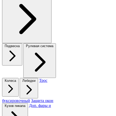
Подвеска
Рулевая система
Трос
Колеса
Лебедки
буксировочный
Защита окон
Доп. фары и
Кузов пикапа