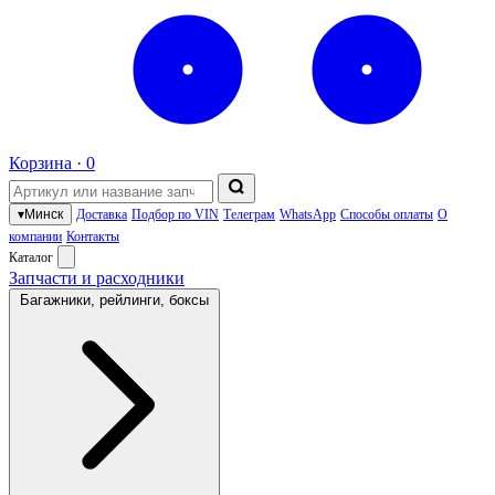
Корзина ·
0
▾
Минск
Доставка
Подбор по VIN
Телеграм
WhatsApp
Способы оплаты
О
компании
Контакты
Каталог
Запчасти и расходники
Багажники, рейлинги, боксы