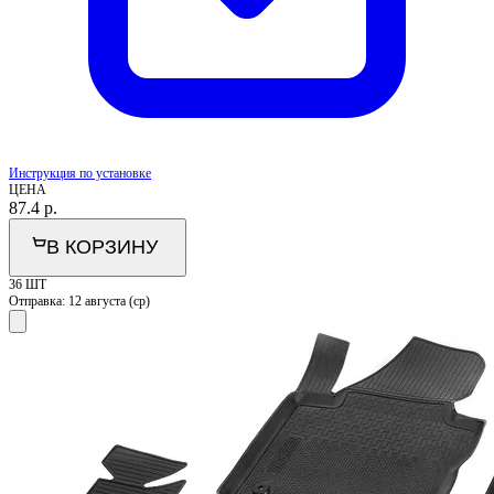
Инструкция по установке
ЦЕНА
87.4
р.
В КОРЗИНУ
36 ШТ
Отправка:
12 августа (ср)