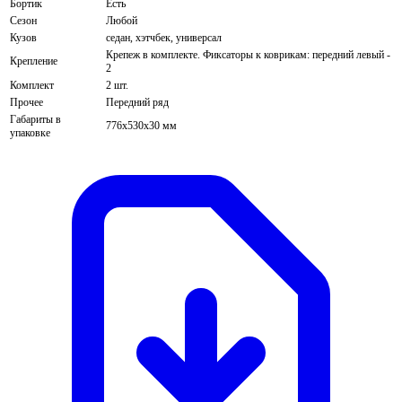
Бортик
Есть
Сезон
Любой
Кузов
седан, хэтчбек, универсал
Крепеж в комплекте. Фиксаторы к коврикам: передний левый -
Крепление
2
Комплект
2 шт.
Прочее
Передний ряд
Габариты в
776х530х30 мм
упаковке