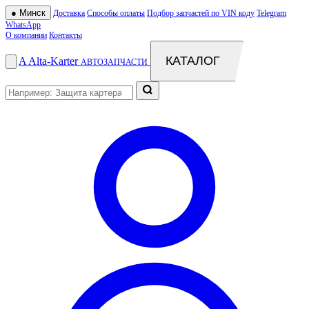
●
Минск
Доставка
Способы оплаты
Подбор запчастей по VIN коду
Telegram
WhatsApp
О компании
Контакты
КАТАЛОГ
A
Alta
-
Karter
АВТОЗАПЧАСТИ