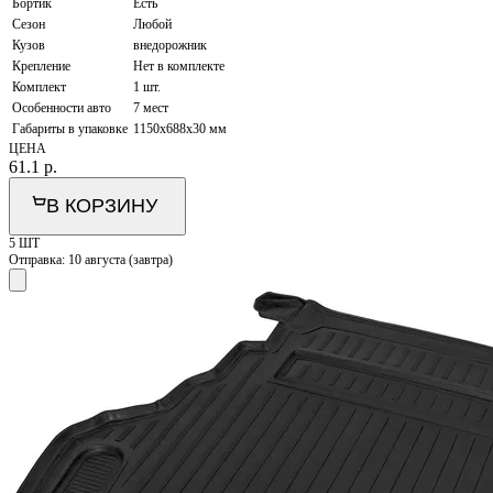
Бортик
Есть
Сезон
Любой
Кузов
внедорожник
Крепление
Нет в комплекте
Комплект
1 шт.
Особенности авто
7 мест
Габариты в упаковке
1150х688х30 мм
ЦЕНА
61.1
р.
В КОРЗИНУ
5 ШТ
Отправка:
10 августа (завтра)