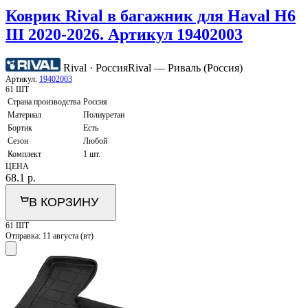
Коврик Rival в багажник для Haval H6
III 2020-2026. Артикул 19402003
Rival · Россия
Rival — Риваль (Россия)
Артикул:
19402003
61 ШТ
Страна производства
Россия
Материал
Полиуретан
Бортик
Есть
Сезон
Любой
Комплект
1 шт.
ЦЕНА
68.1
р.
В КОРЗИНУ
61 ШТ
Отправка:
11 августа (вт)