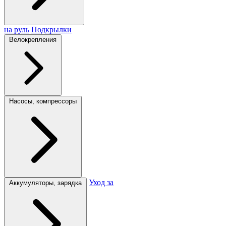
на руль
Подкрылки
Велокрепления
Насосы, компрессоры
Уход за
Аккумуляторы, зарядка