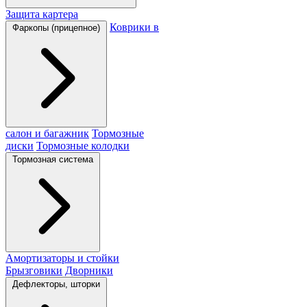
Защита картера
Коврики в
Фаркопы (прицепное)
салон и багажник
Тормозные
диски
Тормозные колодки
Тормозная система
Амортизаторы и стойки
Брызговики
Дворники
Дефлекторы, шторки