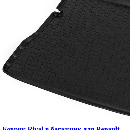
Коврик Rival в багажник для Renault