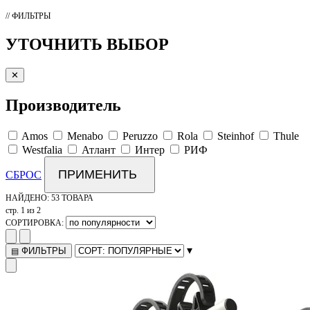
// ФИЛЬТРЫ
УТОЧНИТЬ ВЫБОР
✕
Производитель
Amos
Menabo
Peruzzo
Rola
Steinhof
Thule
Westfalia
Атлант
Интер
РИФ
ПРИМЕНИТЬ
СБРОС
НАЙДЕНО:
53 ТОВАРА
стр. 1 из 2
СОРТИРОВКА:
▾
ФИЛЬТРЫ
▤