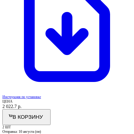
Инструкция по установке
ЦЕНА
2 022.7
р.
В КОРЗИНУ
2 ШТ
Отправка:
10 августа (пн)