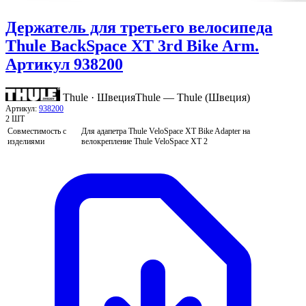
Держатель для третьего велосипеда
Thule BackSpace XT 3rd Bike Arm.
Артикул 938200
Thule · Швеция
Thule — Thule (Швеция)
Артикул:
938200
2 ШТ
Совместимость с
Для адапетра Thule VeloSpace XT Bike Adapter на
изделиями
велокрепление Thule VeloSpace XT 2