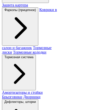
Защита картера
Коврики в
Фаркопы (прицепное)
салон и багажник
Тормозные
диски
Тормозные колодки
Тормозная система
Амортизаторы и стойки
Брызговики
Дворники
Дефлекторы, шторки