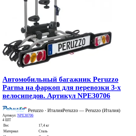
Автомобильный багажник Peruzzo
Parma на фаркоп для перевозки 3-х
велосипедов. Артикул NPE30706
Peruzzo · Италия
Peruzzo — Peruzzo (Италия)
Артикул:
NPE30706
4 ШТ
Вес
17,4 кг
Материал
Сталь