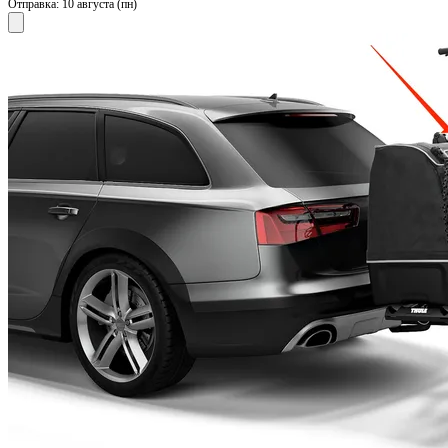
Отправка:
10 августа (пн)