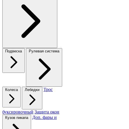
Подвеска
Рулевая система
Трос
Колеса
Лебедки
буксировочный
Защита окон
Доп. фары и
Кузов пикапа