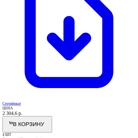
Сертификат
ЦЕНА
2 304.6
р.
В КОРЗИНУ
4 ШТ