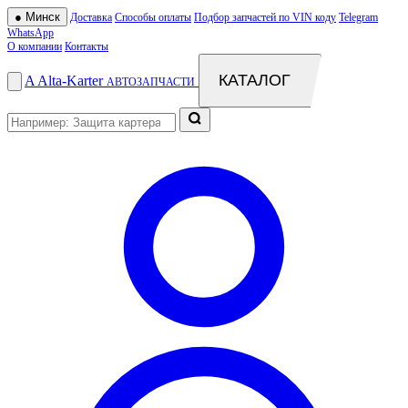
●
Минск
Доставка
Способы оплаты
Подбор запчастей по VIN коду
Telegram
WhatsApp
О компании
Контакты
КАТАЛОГ
A
Alta
-
Karter
АВТОЗАПЧАСТИ