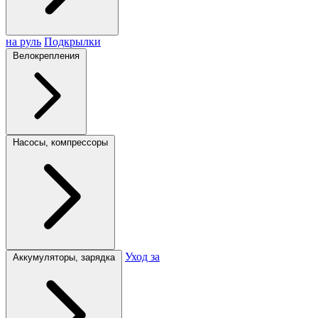
на руль
Подкрылки
Велокрепления
Насосы, компрессоры
Уход за
Аккумуляторы, зарядка