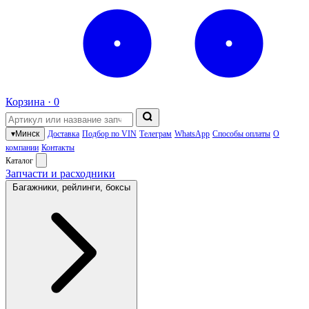
Корзина ·
0
▾
Минск
Доставка
Подбор по VIN
Телеграм
WhatsApp
Способы оплаты
О
компании
Контакты
Каталог
Запчасти и расходники
Багажники, рейлинги, боксы