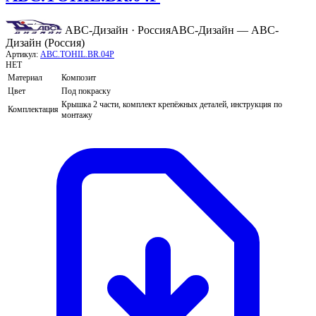
АВС-Дизайн · Россия
АВС-Дизайн — АВС-
Дизайн (Россия)
Артикул:
ABC.TOHIL.BR.04P
НЕТ
Материал
Композит
Цвет
Под покраску
Крышка 2 части, комплект крепёжных деталей, инструкция по
Комплектация
монтажу