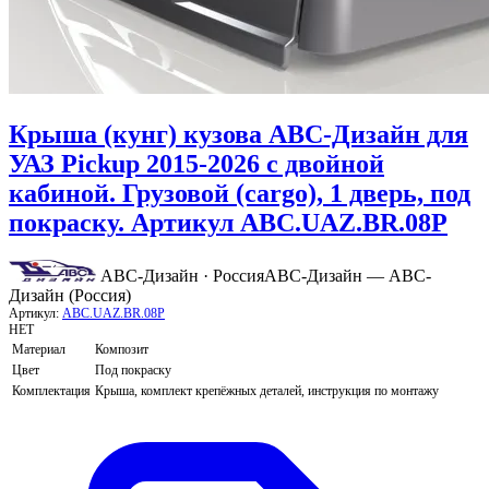
Крыша (кунг) кузова АВС-Дизайн для
УАЗ Pickup 2015-2026 с двойной
кабиной. Грузовой (cargo), 1 дверь, под
покраску. Артикул ABC.UAZ.BR.08P
АВС-Дизайн · Россия
АВС-Дизайн — АВС-
Дизайн (Россия)
Артикул:
ABC.UAZ.BR.08P
НЕТ
Материал
Композит
Цвет
Под покраску
Комплектация
Крыша, комплект крепёжных деталей, инструкция по монтажу