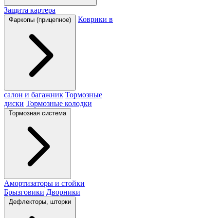
Защита картера
Коврики в
Фаркопы (прицепное)
салон и багажник
Тормозные
диски
Тормозные колодки
Тормозная система
Амортизаторы и стойки
Брызговики
Дворники
Дефлекторы, шторки