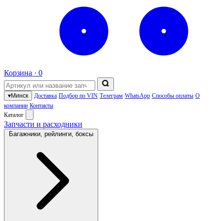
Корзина ·
0
▾
Минск
Доставка
Подбор по VIN
Телеграм
WhatsApp
Способы оплаты
О
компании
Контакты
Каталог
Запчасти и расходники
Багажники, рейлинги, боксы