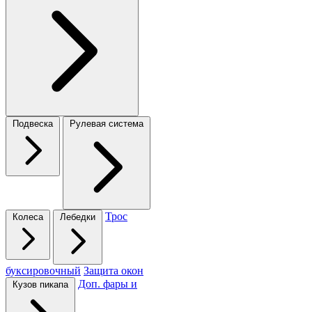
Подвеска
Рулевая система
Трос
Колеса
Лебедки
буксировочный
Защита окон
Доп. фары и
Кузов пикапа