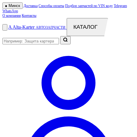
●
Минск
Доставка
Способы оплаты
Подбор запчастей по VIN коду
Telegram
WhatsApp
О компании
Контакты
КАТАЛОГ
A
Alta
-
Karter
АВТОЗАПЧАСТИ