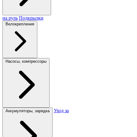
на руль
Подкрылки
Велокрепления
Насосы, компрессоры
Уход за
Аккумуляторы, зарядка