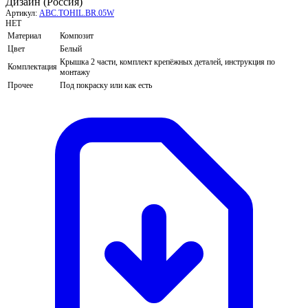
Дизайн (Россия)
Артикул:
ABC.TOHIL.BR.05W
НЕТ
Материал
Композит
Цвет
Белый
Крышка 2 части, комплект крепёжных деталей, инструкция по
Комплектация
монтажу
Прочее
Под покраску или как есть