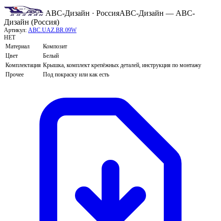
АВС-Дизайн · Россия
АВС-Дизайн — АВС-
Дизайн (Россия)
Артикул:
ABC.UAZ.BR.09W
НЕТ
Материал
Композит
Цвет
Белый
Комплектация
Крышка, комплект крепёжных деталей, инструкция по монтажу
Прочее
Под покраску или как есть