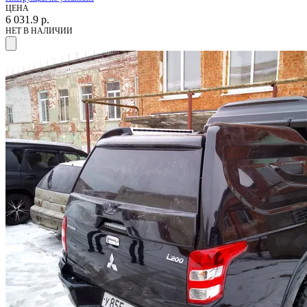
ЦЕНА
6 031.9
р.
НЕТ В НАЛИЧИИ