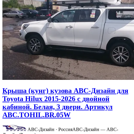
Крыша (кунг) кузова АВС-Дизайн для
Toyota Hilux 2015-2026 с двойной
кабиной. Белая, 3 двери. Артикул
ABC.TOHIL.BR.05W
АВС-Дизайн · Россия
АВС-Дизайн — АВС-