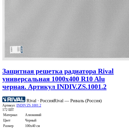
Защитная решетка радиатора Rival
универсальная 1000х400 R10 Alu
черная. Артикул INDIV.ZS.1001.2
Rival · Россия
Rival — Риваль (Россия)
Артикул:
INDIV.ZS.1001.2
172 ШТ
Материал
Алюминий
Цвет
Черный
Размер
100х40 см