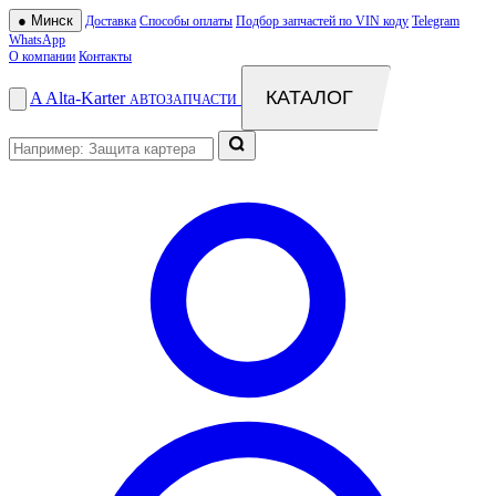
●
Минск
Доставка
Способы оплаты
Подбор запчастей по VIN коду
Telegram
WhatsApp
О компании
Контакты
КАТАЛОГ
A
Alta
-
Karter
АВТОЗАПЧАСТИ