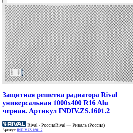
Защитная решетка радиатора Rival
универсальная 1000х400 R16 Alu
черная. Артикул INDIV.ZS.1601.2
Rival · Россия
Rival — Риваль (Россия)
Артикул:
INDIV.ZS.1601.2