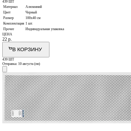
439 ШТ
Материал
Алюминий
Цвет
Черный
Размер
100х40 см
Комплектация
1 шт.
Прочее
Индивидуальная упаковка
ЦЕНА
22
р.
В КОРЗИНУ
439 ШТ
Отправка:
10 августа (пн)