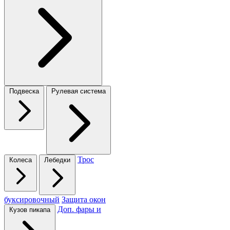
Подвеска
Рулевая система
Трос
Колеса
Лебедки
буксировочный
Защита окон
Доп. фары и
Кузов пикапа