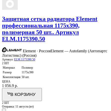
Защитная сетка радиатора Element
профессиональная 1175x390,
полимерная 50 шт.. Артикул
ELM.1175390.50
Element · Россия
Element — Autofamily (Автопартс
Логистикс) (Россия)
Артикул:
ELM.1175390.50
2 ШТ
Материал
Полимер
Размер
1175x390
Комплектация
50 шт.
ЦЕНА
1 056.9
р.
В КОРЗИНУ
2 ШТ
Отправка:
11 августа (вт)