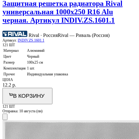
Защитная решетка радиатора Rival
универсальная 1000х250 R16 Alu
черная. Артикул INDIV.ZS.1601.1
Rival · Россия
Rival — Риваль (Россия)
Артикул:
INDIV.ZS.1601.1
121 ШТ
Материал
Алюминий
Цвет
Черный
Размер
100х25 см
Комплектация
1 шт.
Прочее
Индивидуальная упаковка
ЦЕНА
12.2
р.
В КОРЗИНУ
121 ШТ
Отправка:
10 августа (пн)