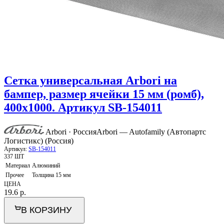
Сетка универсальная Arbori на
бампер, размер ячейки 15 мм (ромб),
400х1000. Артикул SB-154011
Arbori · Россия
Arbori — Autofamily (Автопартс
Логистикс) (Россия)
Артикул:
SB-154011
337 ШТ
Материал
Алюминий
Прочее
Толщина 15 мм
ЦЕНА
19.6
р.
В КОРЗИНУ