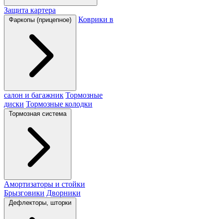
Защита картера
Коврики в
Фаркопы (прицепное)
салон и багажник
Тормозные
диски
Тормозные колодки
Тормозная система
Амортизаторы и стойки
Брызговики
Дворники
Дефлекторы, шторки