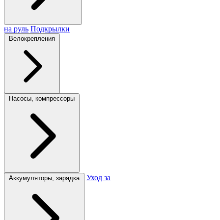
на руль
Подкрылки
Велокрепления
Насосы, компрессоры
Уход за
Аккумуляторы, зарядка