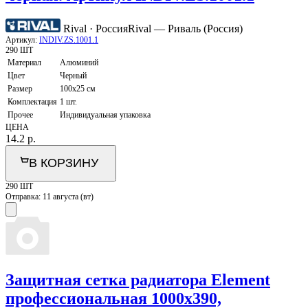
Rival · Россия
Rival — Риваль (Россия)
Артикул:
INDIV.ZS.1001.1
290 ШТ
Материал
Алюминий
Цвет
Черный
Размер
100х25 см
Комплектация
1 шт.
Прочее
Индивидуальная упаковка
ЦЕНА
14.2
р.
В КОРЗИНУ
290 ШТ
Отправка:
11 августа (вт)
Защитная сетка радиатора Element
профессиональная 1000х390,