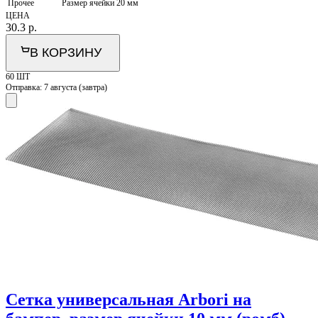
Прочее
Размер ячейки 20 мм
ЦЕНА
30.3
р.
В КОРЗИНУ
60 ШТ
Отправка:
7 августа (завтра)
Сетка универсальная Arbori на