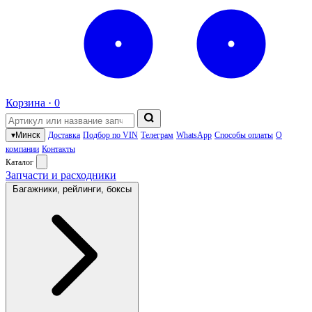
Корзина ·
0
▾
Минск
Доставка
Подбор по VIN
Телеграм
WhatsApp
Способы оплаты
О
компании
Контакты
Каталог
Запчасти и расходники
Багажники, рейлинги, боксы