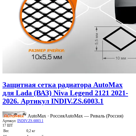
Защитная сетка радиатора AutoMax
для Lada (ВАЗ) Niva Legend 2121 2021-
2026. Артикул INDIV.ZS.6003.1
AutoMax · Россия
AutoMax — Риваль (Россия)
Артикул:
INDIV.ZS.6003.1
17 ШТ
Вес
0,2 кг