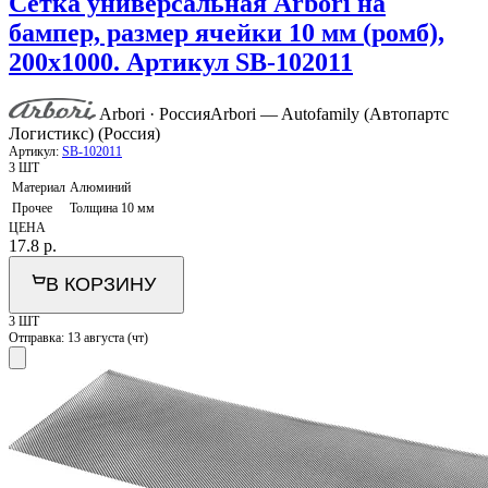
Сетка универсальная Arbori на
бампер, размер ячейки 10 мм (ромб),
200х1000. Артикул SB-102011
Arbori · Россия
Arbori — Autofamily (Автопартс
Логистикс) (Россия)
Артикул:
SB-102011
3 ШТ
Материал
Алюминий
Прочее
Толщина 10 мм
ЦЕНА
17.8
р.
В КОРЗИНУ
3 ШТ
Отправка:
13 августа (чт)