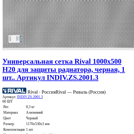
Универсальная сетка Rival 1000х500
H20 для защиты радиатора, черная, 1
шт.. Артикул INDIV.ZS.2001.3
Rival · Россия
Rival — Риваль (Россия)
Артикул:
INDIV.ZS.2001.3
60 ШТ
Вес
0,3 кг
Материал
Алюминий
Цвет
Черный
Размер
1170х530х3 мм
Комплектация
1 шт.