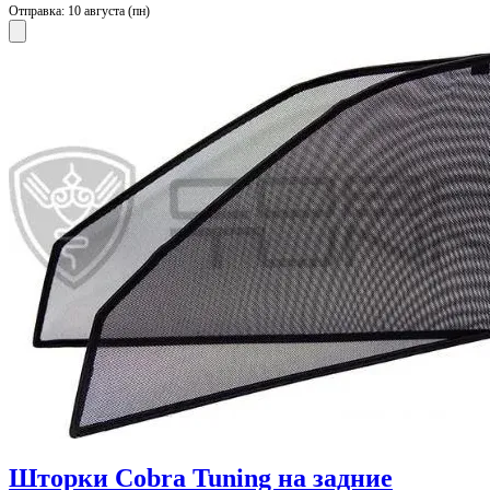
Отправка:
10 августа (пн)
Шторки Cobra Tuning на задние