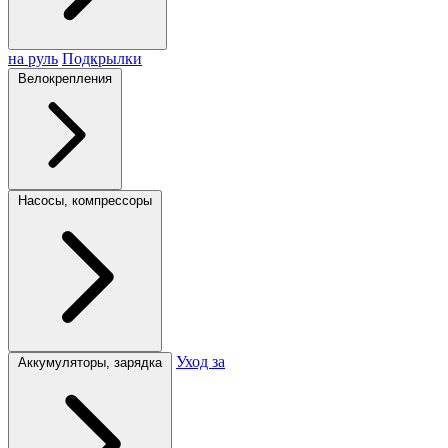
на руль
Подкрылки
Велокрепления
Насосы, компрессоры
Уход за
Аккумуляторы, зарядка