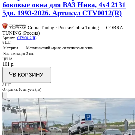
боковые окна для ВАЗ Нива, 4х4 2131
5дв. 1993-2026. Артикул CTV0012(R)
Cobra Tuning · Россия
Cobra Tuning — COBRA
TUNING (Россия)
Артикул:
CTV0012(R)
8 ШТ
Материал
Металлический каркас, синтетическая сетка
Комплектация
2 шт.
ЦЕНА
101
р.
В КОРЗИНУ
8 ШТ
Отправка:
10 августа (пн)