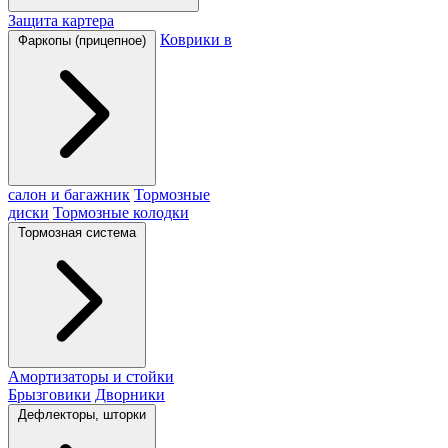
Защита картера
Коврики в
Фаркопы (прицепное)
салон и багажник
Тормозные
диски
Тормозные колодки
Тормозная система
Амортизаторы и стойки
Брызговики
Дворники
Дефлекторы, шторки