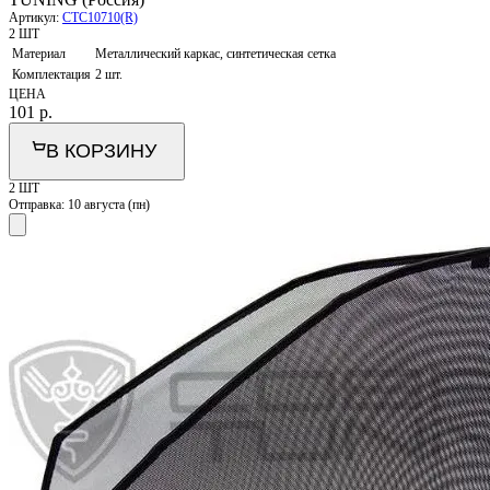
Артикул:
CTC10710(R)
2 ШТ
Материал
Металлический каркас, синтетическая сетка
Комплектация
2 шт.
ЦЕНА
101
р.
В КОРЗИНУ
2 ШТ
Отправка:
10 августа (пн)