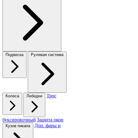
Подвеска
Рулевая система
Трос
Колеса
Лебедки
буксировочный
Защита окон
Доп. фары и
Кузов пикапа