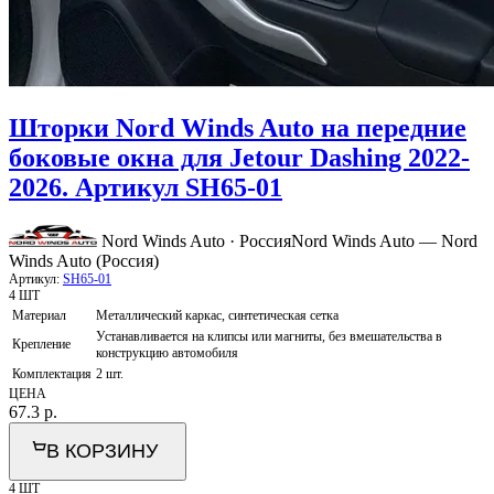
Шторки Nord Winds Auto на передние
боковые окна для Jetour Dashing 2022-
2026. Артикул SH65-01
Nord Winds Auto · Россия
Nord Winds Auto — Nord
Winds Auto (Россия)
Артикул:
SH65-01
4 ШТ
Материал
Металлический каркас, синтетическая сетка
Устанавливается на клипсы или магниты, без вмешательства в
Крепление
конструкцию автомобиля
Комплектация
2 шт.
ЦЕНА
67.3
р.
В КОРЗИНУ
4 ШТ