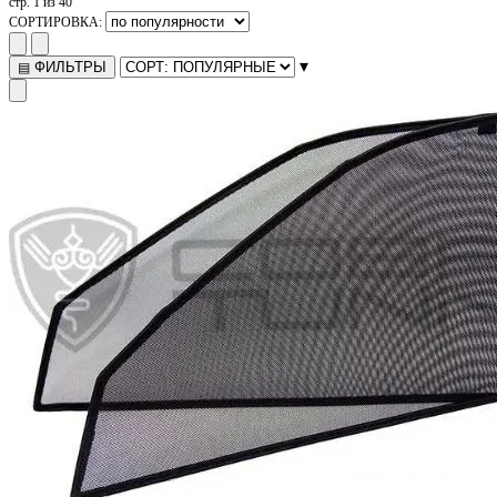
стр. 1 из 40
СОРТИРОВКА:
▾
ФИЛЬТРЫ
▤