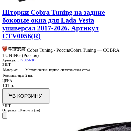
Шторки Cobra Tuning на задние
боковые окна для Lada Vesta
универсал 2017-2026. Артикул
CTV0056(R)
Cobra Tuning · Россия
Cobra Tuning — COBRA
TUNING (Россия)
Артикул:
CTV0056(R)
2 ШТ
Материал
Металлический каркас, синтетическая сетка
Комплектация
2 шт.
ЦЕНА
101
р.
В КОРЗИНУ
2 ШТ
Отправка:
10 августа (пн)