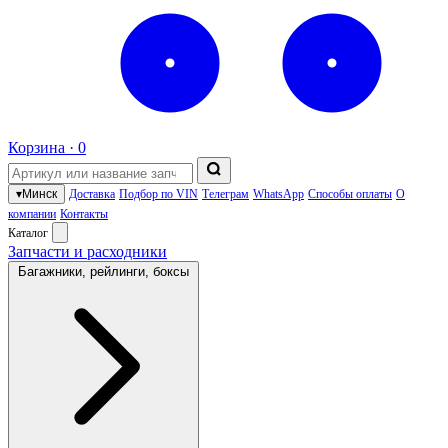
Корзина ·
0
▾
Минск
Доставка
Подбор по VIN
Телеграм
WhatsApp
Способы оплаты
О
компании
Контакты
Каталог
Запчасти и расходники
Багажники, рейлинги, боксы