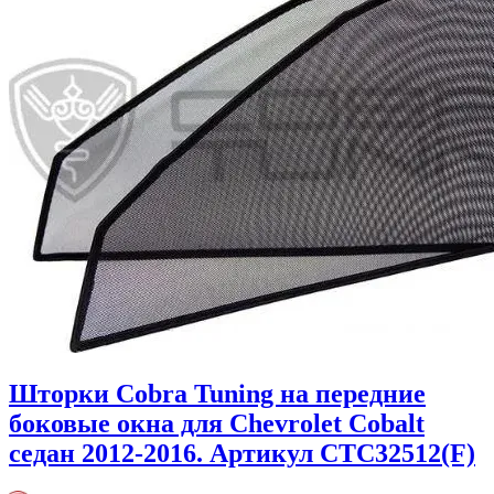
Шторки Cobra Tuning на передние
боковые окна для Chevrolet Cobalt
седан 2012-2016. Артикул CTC32512(F)