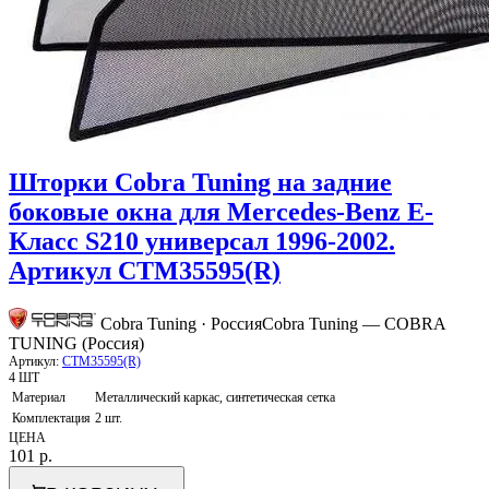
Шторки Cobra Tuning на задние
боковые окна для Mercedes-Benz E-
Класс S210 универсал 1996-2002.
Артикул CTM35595(R)
Cobra Tuning · Россия
Cobra Tuning — COBRA
TUNING (Россия)
Артикул:
CTM35595(R)
4 ШТ
Материал
Металлический каркас, синтетическая сетка
Комплектация
2 шт.
ЦЕНА
101
р.