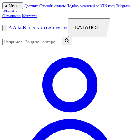
●
Минск
Доставка
Способы оплаты
Подбор запчастей по VIN коду
Telegram
WhatsApp
О компании
Контакты
КАТАЛОГ
A
Alta
-
Karter
АВТОЗАПЧАСТИ