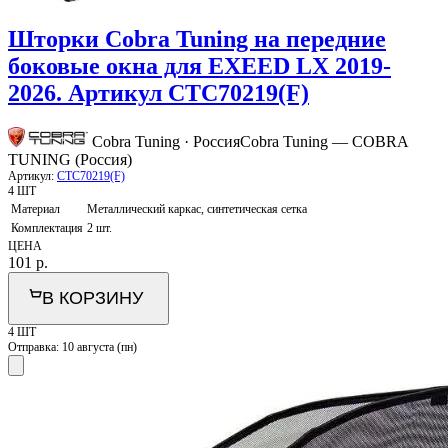
Шторки Cobra Tuning на передние
боковые окна для EXEED LX 2019-
2026. Артикул CTC70219(F)
Cobra Tuning · Россия
Cobra Tuning — COBRA
TUNING (Россия)
Артикул:
CTC70219(F)
4 ШТ
Материал
Металлический каркас, синтетическая сетка
Комплектация
2 шт.
ЦЕНА
101
р.
В КОРЗИНУ
4 ШТ
Отправка:
10 августа (пн)