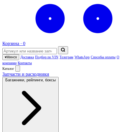
Корзина ·
0
▾
Минск
Доставка
Подбор по VIN
Телеграм
WhatsApp
Способы оплаты
О
компании
Контакты
Каталог
Запчасти и расходники
Багажники, рейлинги, боксы