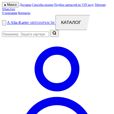
●
Минск
Доставка
Способы оплаты
Подбор запчастей по VIN коду
Telegram
WhatsApp
О компании
Контакты
КАТАЛОГ
A
Alta
-
Karter
АВТОЗАПЧАСТИ