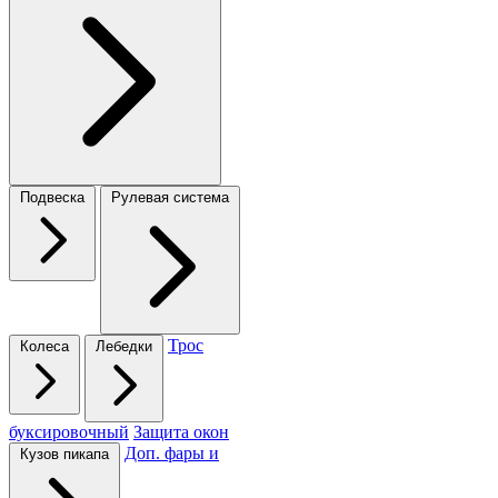
Подвеска
Рулевая система
Трос
Колеса
Лебедки
буксировочный
Защита окон
Доп. фары и
Кузов пикапа