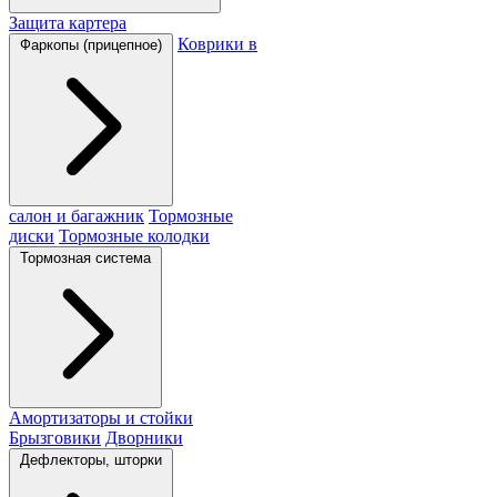
Защита картера
Коврики в
Фаркопы (прицепное)
салон и багажник
Тормозные
диски
Тормозные колодки
Тормозная система
Амортизаторы и стойки
Брызговики
Дворники
Дефлекторы, шторки