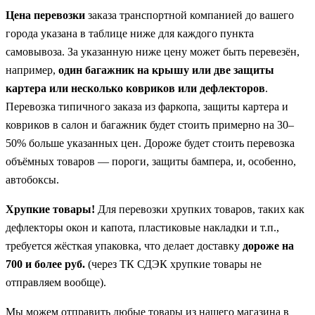
Цена перевозки
заказа транспортной компанией до вашего
города указана в таблице ниже для каждого пункта
самовывоза. За указанную ниже цену может быть перевезён,
например,
один багажник на крышу или две защиты
картера или несколько ковриков или дефлекторов
.
Перевозка типичного заказа из фаркопа, защиты картера и
ковриков в салон и багажник будет стоить примерно на 30–
50% больше указанных цен. Дороже будет стоить перевозка
объёмных товаров — пороги, защиты бампера, и, особенно,
автобоксы.
Хрупкие товары!
Для перевозки хрупких товаров, таких как
дефлекторы окон и капота, пластиковые накладки и т.п.,
требуется жёсткая упаковка, что делает доставку
дороже на
700 и более руб.
(через ТК СДЭК хрупкие товары не
отправляем вообще).
Мы можем отправить любые товары из нашего магазина в