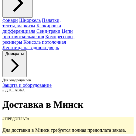
фонари
Шноркель
Палатки,
тенты, маркизы
Блокировка
дифференциала
Сенд-траки
Цепи
противоскольжения
Компрессоры,
ресиверы
Консоль потолочная
Лестница на заднюю дверь
Домкраты
Для квадроциклов
Защита и оборудование
// ДОСТАВКА
Доставка в Минск
// ПРЕДОПЛАТА
Для доставки в Минск требуется полная предоплата заказа.