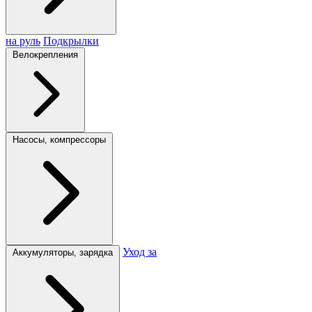
на руль
Подкрылки
Велокрепления
Насосы, компрессоры
Уход за
Аккумуляторы, зарядка