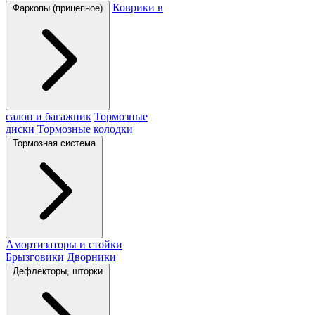
Коврики в
Фаркопы (прицепное)
салон и багажник
Тормозные
диски
Тормозные колодки
Тормозная система
Амортизаторы и стойки
Брызговики
Дворники
Дефлекторы, шторки