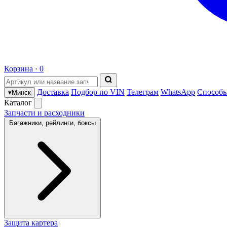
Корзина ·
0
Доставка
Подбор по VIN
Телеграм
WhatsApp
Способы
▾
Минск
Каталог
Запчасти и расходники
Багажники, рейлинги, боксы
Защита картера