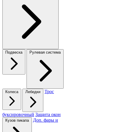
Подвеска
Рулевая система
Трос
Колеса
Лебедки
буксировочный
Защита окон
Доп. фары и
Кузов пикапа