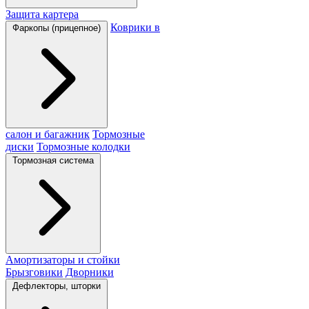
Защита картера
Коврики в
Фаркопы (прицепное)
салон и багажник
Тормозные
диски
Тормозные колодки
Тормозная система
Амортизаторы и стойки
Брызговики
Дворники
Дефлекторы, шторки