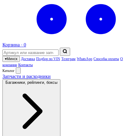
Корзина ·
0
▾
Минск
Доставка
Подбор по VIN
Телеграм
WhatsApp
Способы оплаты
О
компании
Контакты
Каталог
Запчасти и расходники
Багажники, рейлинги, боксы