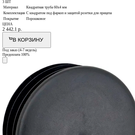
3 ШТ
Материал
Квадратная труба 60х4 мм
Комплектация
С квадратом под фаркоп и защитой розетки для прицепа
Покрытие
Порошковое
ЦЕНА
2 442.1
р.
В КОРЗИНУ
Под заказ (4-7 недель).
Предоплата 100%