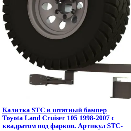
Калитка STC в штатный бампер
Toyota Land Cruiser 105 1998-2007 с
квадратом под фаркоп. Артикул STC-