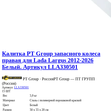
Калитка PT Group запасного колеса
правая для Lada Largus 2012-2026
Белый. Артикул LLA330501
PT Group · Россия
PT Group — ПТ ГРУПП
(Россия)
Артикул:
LLA330501
15 ШТ
Вес
5,9 кг
Материал
Сталь с полимерной порошковой краской
Цвет
Белый
Размер
50 х 55 х 20 см