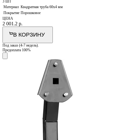
3 ШТ
Материал
Квадратная труба 60х4 мм
Покрытие
Порошковое
ЦЕНА
2 001.2
р.
В КОРЗИНУ
Под заказ (4-7 недель).
Предоплата 100%