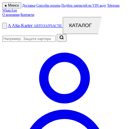
●
Минск
Доставка
Способы оплаты
Подбор запчастей по VIN коду
Telegram
WhatsApp
О компании
Контакты
КАТАЛОГ
A
Alta
-
Karter
АВТОЗАПЧАСТИ