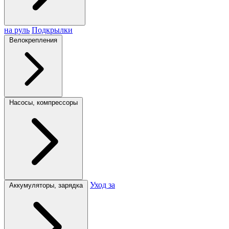
на руль
Подкрылки
Велокрепления
Насосы, компрессоры
Уход за
Аккумуляторы, зарядка