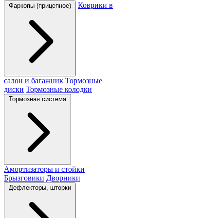
Коврики в
Фаркопы (прицепное)
салон и багажник
Тормозные
диски
Тормозные колодки
Тормозная система
Амортизаторы и стойки
Брызговики
Дворники
Дефлекторы, шторки