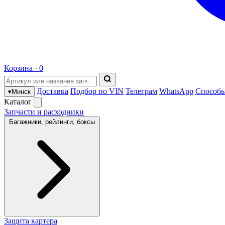
Корзина ·
0
Доставка
Подбор по VIN
Телеграм
WhatsApp
Способы
▾
Минск
Каталог
Запчасти и расходники
Багажники, рейлинги, боксы
Защита картера