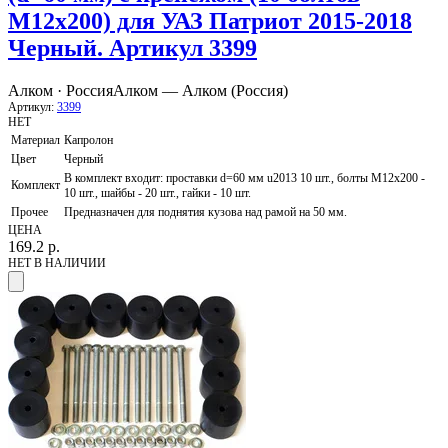
М12x200) для УАЗ Патриот 2015-2018
Черный. Артикул 3399
Алком · Россия
Алком — Алком (Россия)
Артикул:
3399
НЕТ
Материал
Капролон
Цвет
Черный
В комплект входит: проставки d=60 мм u2013 10 шт., болты М12х200 -
Комплект
10 шт., шайбы - 20 шт., гайки - 10 шт.
Прочее
Предназначен для поднятия кузова над рамой на 50 мм.
ЦЕНА
169.2
р.
НЕТ В НАЛИЧИИ