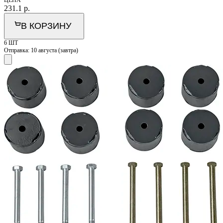
231.1
р.
В КОРЗИНУ
6 ШТ
Отправка:
10 августа (завтра)