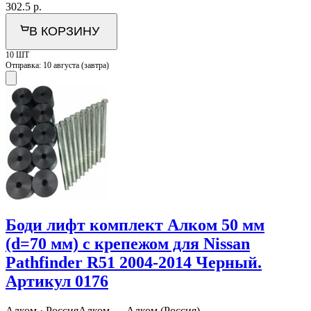
302.5
р.
В КОРЗИНУ
10 ШТ
Отправка:
10 августа (завтра)
Боди лифт комплект Алком 50 мм
(d=70 мм) с крепежом для Nissan
Pathfinder R51 2004-2014 Черный.
Артикул 0176
Алком · Россия
Алком — Алком (Россия)