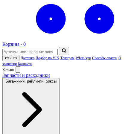
Корзина ·
0
▾
Минск
Доставка
Подбор по VIN
Телеграм
WhatsApp
Способы оплаты
О
компании
Контакты
Каталог
Запчасти и расходники
Багажники, рейлинги, боксы