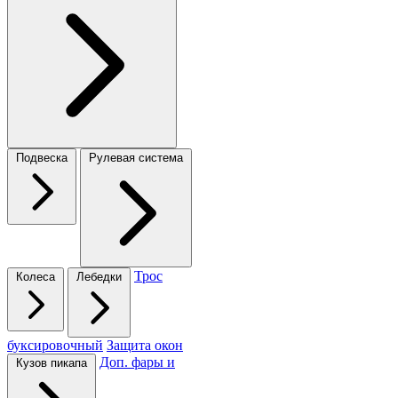
Подвеска
Рулевая система
Трос
Колеса
Лебедки
буксировочный
Защита окон
Доп. фары и
Кузов пикапа