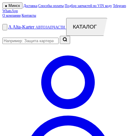
●
Минск
Доставка
Способы оплаты
Подбор запчастей по VIN коду
Telegram
WhatsApp
О компании
Контакты
КАТАЛОГ
A
Alta
-
Karter
АВТОЗАПЧАСТИ