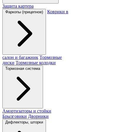
Защита картера
Коврики в
Фаркопы (прицепное)
салон и багажник
Тормозные
диски
Тормозные колодки
Тормозная система
Амортизаторы и стойки
Брызговики
Дворники
Дефлекторы, шторки