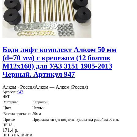
Боди лифт комплект Алком 50 мм
(d=70 мм) с крепежом (12 болтов
М12x160) для УАЗ 3151 1985-2013
Черный. Артикул 947
Алком · Россия
Алком — Алком (Россия)
Артикул:
947
НЕТ
Материал
Капролон
Цвет
Черный
Высота проставки
50мм
Прочее
Предназначен для поднятия кузова над рамой на 50 мм.
ЦЕНА
171.4
р.
НЕТ В НАЛИЧИИ