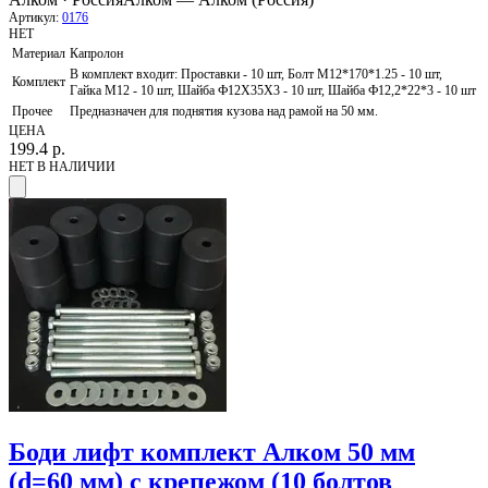
Артикул:
0176
НЕТ
Материал
Капролон
В комплект входит: Проставки - 10 шт, Болт М12*170*1.25 - 10 шт,
Комплект
Гайка М12 - 10 шт, Шайба Ф12Х35Х3 - 10 шт, Шайба Ф12,2*22*3 - 10 шт
Прочее
Предназначен для поднятия кузова над рамой на 50 мм.
ЦЕНА
199.4
р.
НЕТ В НАЛИЧИИ
Боди лифт комплект Алком 50 мм
(d=60 мм) с крепежом (10 болтов