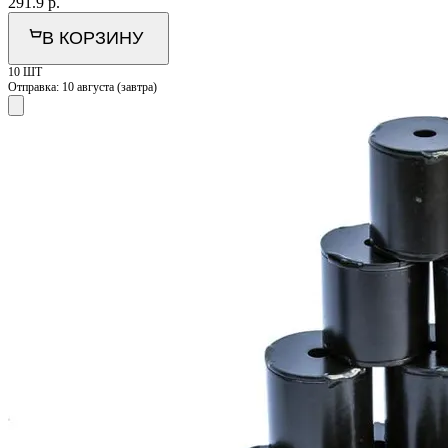
291.9
р.
В КОРЗИНУ
10 ШТ
Отправка:
10 августа (завтра)