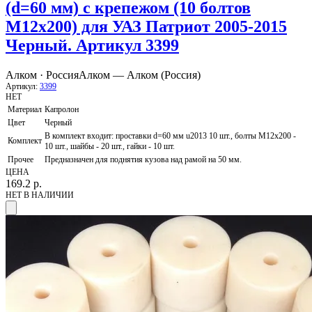
(d=60 мм) с крепежом (10 болтов
М12x200) для УАЗ Патриот 2005-2015
Черный. Артикул 3399
Алком · Россия
Алком — Алком (Россия)
Артикул:
3399
НЕТ
Материал
Капролон
Цвет
Черный
В комплект входит: проставки d=60 мм u2013 10 шт., болты М12х200 -
Комплект
10 шт., шайбы - 20 шт., гайки - 10 шт.
Прочее
Предназначен для поднятия кузова над рамой на 50 мм.
ЦЕНА
169.2
р.
НЕТ В НАЛИЧИИ