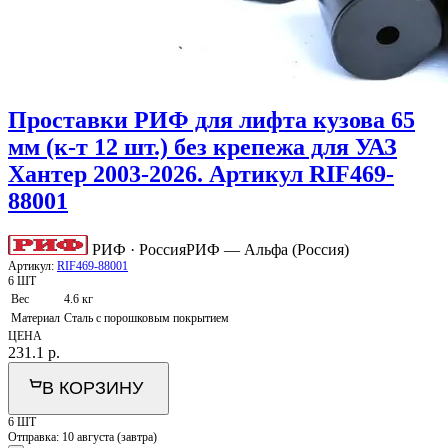
Проставки РИФ для лифта кузова 65
мм (к-т 12 шт.) без крепежа для УАЗ
Хантер 2003-2026. Артикул RIF469-
88001
РИФ · Россия
РИФ — Альфа (Россия)
Артикул:
RIF469-88001
6 ШТ
Вес
4.6 кг
Материал
Сталь с порошковым покрытием
ЦЕНА
231.1
р.
В КОРЗИНУ
6 ШТ
Отправка:
10 августа (завтра)