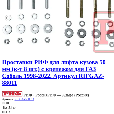
Проставки РИФ для лифта кузова 50
мм (к-т 8 шт.) с крепежом для ГАЗ
Соболь 1998-2022. Артикул RIFGAZ-
88011
РИФ · Россия
РИФ — Альфа (Россия)
Артикул:
RIFGAZ-88011
10 ШТ
Вес
5.4 кг
ЦЕНА