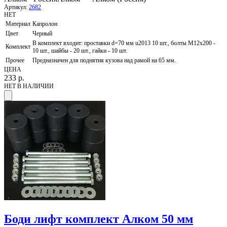
Артикул:
2682
НЕТ
Материал
Капролон
Цвет
Черный
В комплект входит: проставки d=70 мм u2013 10 шт., болты М12х200 -
Комплект
10 шт., шайбы - 20 шт., гайки - 10 шт.
Прочее
Предназначен для поднятия кузова над рамой на 65 мм.
ЦЕНА
233
р.
НЕТ В НАЛИЧИИ
Боди лифт комплект Алком 50 мм