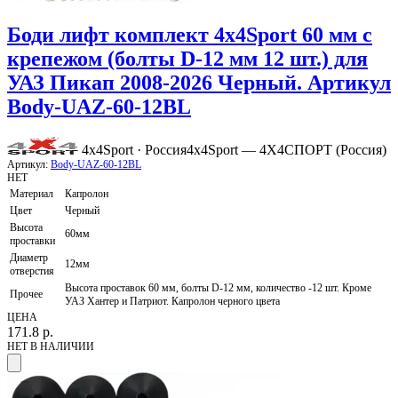
Боди лифт комплект 4x4Sport 60 мм с
крепежом (болты D-12 мм 12 шт.) для
УАЗ Пикап 2008-2026 Черный. Артикул
Body-UAZ-60-12BL
4x4Sport · Россия
4x4Sport — 4Х4СПОРТ (Россия)
Артикул:
Body-UAZ-60-12BL
НЕТ
Материал
Капролон
Цвет
Черный
Высота
60мм
проставки
Диаметр
12мм
отверстия
Высота проставок 60 мм, болты D-12 мм, количество -12 шт. Кроме
Прочее
УАЗ Хантер и Патриот. Капролон черного цвета
ЦЕНА
171.8
р.
НЕТ В НАЛИЧИИ