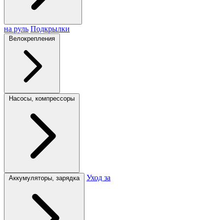
на руль
Подкрылки
Велокрепления
Насосы, компрессоры
Уход за
Аккумуляторы, зарядка