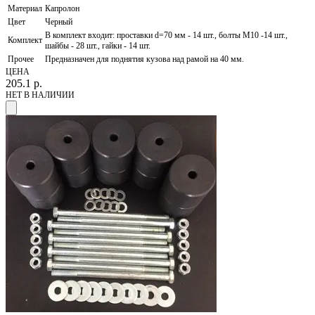
Материал
Капролон
Цвет
Черный
В комплект входит: проставки d=70 мм - 14 шт., болты М10 -14 шт.,
Комплект
шайбы - 28 шт., гайки - 14 шт.
Прочее
Предназначен для поднятия кузова над рамой на 40 мм.
ЦЕНА
205.1
р.
НЕТ В НАЛИЧИИ