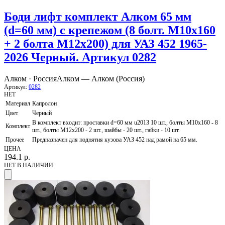
Боди лифт комплект Алком 65 мм
(d=60 мм) с крепежом (8 болт. М10х160
+ 2 болта М12х200) для УАЗ 452 1965-
2026 Черный. Артикул 0282
Алком · Россия
Алком — Алком (Россия)
Артикул:
0282
НЕТ
Материал
Капролон
Цвет
Черный
В комплект входит: проставки d=60 мм u2013 10 шт., болты М10х160 - 8
Комплект
шт., болты М12х200 - 2 шт., шайбы - 20 шт., гайки - 10 шт.
Прочее
Предназначен для поднятия кузова УАЗ 452 над рамой на 65 мм.
ЦЕНА
194.1
р.
НЕТ В НАЛИЧИИ