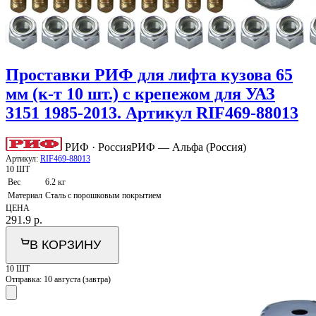
Проставки РИФ для лифта кузова 65
мм (к-т 10 шт.) с крепежом для УАЗ
3151 1985-2013. Артикул RIF469-88013
РИФ · Россия
РИФ — Альфа (Россия)
Артикул:
RIF469-88013
10 ШТ
Вес
6.2 кг
Материал
Сталь с порошковым покрытием
ЦЕНА
291.9
р.
В КОРЗИНУ
10 ШТ
Отправка:
10 августа (завтра)