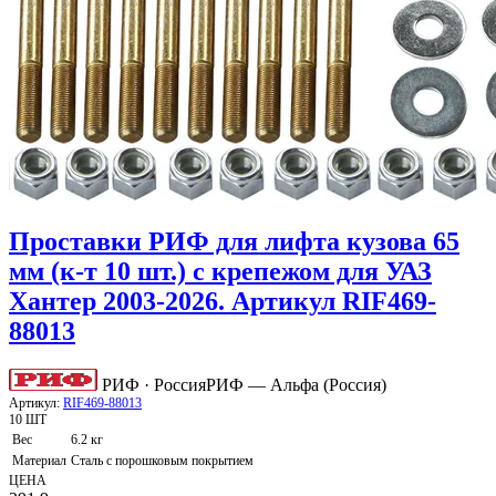
Проставки РИФ для лифта кузова 65
мм (к-т 10 шт.) с крепежом для УАЗ
Хантер 2003-2026. Артикул RIF469-
88013
РИФ · Россия
РИФ — Альфа (Россия)
Артикул:
RIF469-88013
10 ШТ
Вес
6.2 кг
Материал
Сталь с порошковым покрытием
ЦЕНА