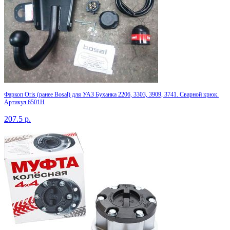
Фаркоп Oris (ранее Bosal) для УАЗ Буханка 2206, 3303, 3909, 3741. Сварной крюк.
Артикул 6501H
207.5
р.