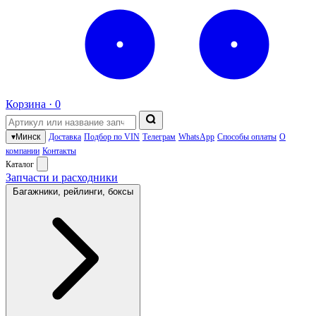
Корзина ·
0
▾
Минск
Доставка
Подбор по VIN
Телеграм
WhatsApp
Способы оплаты
О
компании
Контакты
Каталог
Запчасти и расходники
Багажники, рейлинги, боксы