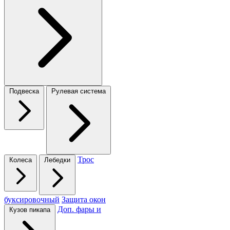
Подвеска
Рулевая система
Трос
Колеса
Лебедки
буксировочный
Защита окон
Доп. фары и
Кузов пикапа