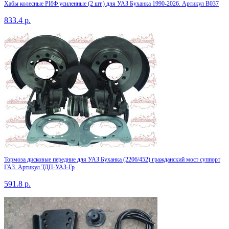
Хабы колесные РИФ усиленные (2 шт.) для УАЗ Буханка 1990-2026. Артикул B037
833.4
р.
Тормоза дисковые передние для УАЗ Буханка (2206/452) гражданский мост суппорт
ГАЗ. Артикул ТДП-УАЗ-Гр
591.8
р.