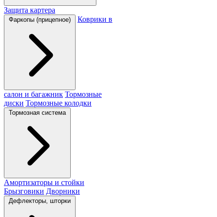
Защита картера
Коврики в
Фаркопы (прицепное)
салон и багажник
Тормозные
диски
Тормозные колодки
Тормозная система
Амортизаторы и стойки
Брызговики
Дворники
Дефлекторы, шторки