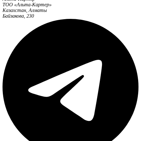
ТОО «Альта-Картер»
Казахстан
,
Алматы
Байзакова, 230