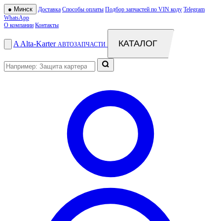
●
Минск
Доставка
Способы оплаты
Подбор запчастей по VIN коду
Telegram
WhatsApp
О компании
Контакты
КАТАЛОГ
A
Alta
-
Karter
АВТОЗАПЧАСТИ