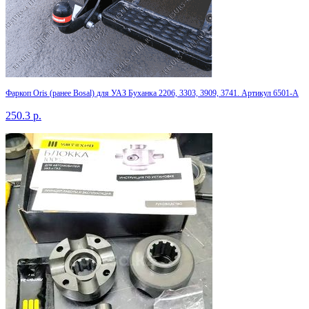
Фаркоп Oris (ранее Bosal) для УАЗ Буханка 2206, 3303, 3909, 3741. Артикул 6501-A
250.3
р.