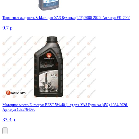
Тормозная жидкость Zekkert для УАЗ Буханка (452) 2000-2026. Артикул FK-2005
9.7
р.
Моторное масло Eurorepar BEST 5W-40 (1 л) для УАЗ Буханка (452) 1984-2026.
Артикул 1635764080
33.3
р.