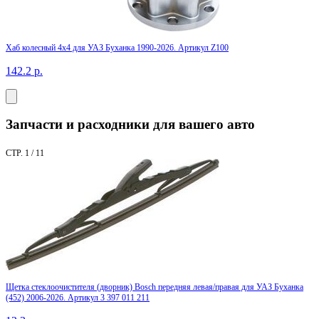
Хаб колесный 4x4 для УАЗ Буханка 1990-2026. Артикул Z100
142.2
р.
Запчасти и расходники для вашего авто
СТР. 1 / 11
Щетка стеклоочистителя (дворник) Bosch передняя левая/правая для УАЗ Буханка
(452) 2006-2026. Артикул 3 397 011 211