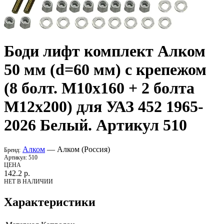
Боди лифт комплект
Алком
50 мм (d=60 мм) с крепежом
(8 болт. М10х160 + 2 болта
М12х200) для УАЗ 452 1965-
2026 Белый. Артикул 510
Алком
— Алком (Россия)
Бренд:
Артикул:
510
ЦЕНА
142.2
р.
НЕТ В НАЛИЧИИ
Характеристики