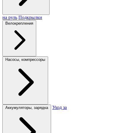
на руль
Подкрылки
Велокрепления
Насосы, компрессоры
Уход за
Аккумуляторы, зарядка