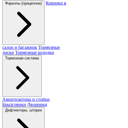
Коврики в
Фаркопы (прицепное)
салон и багажник
Тормозные
диски
Тормозные колодки
Тормозная система
Амортизаторы и стойки
Брызговики
Дворники
Дефлекторы, шторки