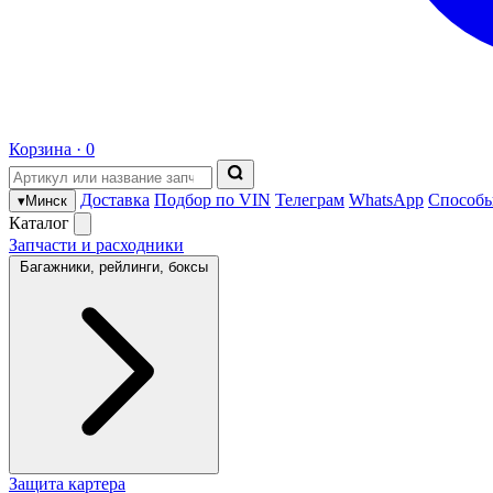
Корзина ·
0
Доставка
Подбор по VIN
Телеграм
WhatsApp
Способы
▾
Минск
Каталог
Запчасти и расходники
Багажники, рейлинги, боксы
Защита картера