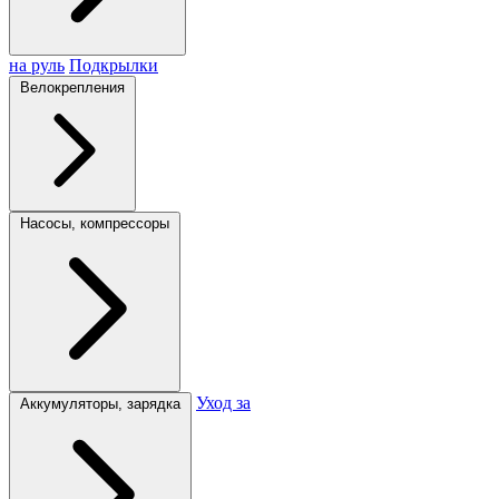
на руль
Подкрылки
Велокрепления
Насосы, компрессоры
Уход за
Аккумуляторы, зарядка