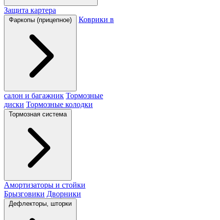
Защита картера
Коврики в
Фаркопы (прицепное)
салон и багажник
Тормозные
диски
Тормозные колодки
Тормозная система
Амортизаторы и стойки
Брызговики
Дворники
Дефлекторы, шторки