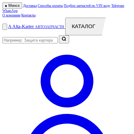
●
Минск
Доставка
Способы оплаты
Подбор запчастей по VIN коду
Telegram
WhatsApp
О компании
Контакты
КАТАЛОГ
A
Alta
-
Karter
АВТОЗАПЧАСТИ