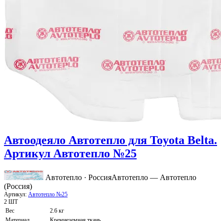
Автоодеяло Автотепло для Toyota Belta.
Артикул Автотепло №25
Автотепло · Россия
Автотепло — Автотепло
(Россия)
Артикул:
Автотепло №25
2 ШТ
Вес
2.6 кг
Материал
Кремнеземная ткань