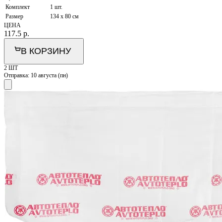
Комплект
1 шт.
Размер
134 х 80 см
ЦЕНА
117.5
р.
В КОРЗИНУ
2 ШТ
Отправка:
10 августа (пн)