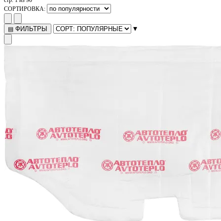
СОРТИРОВКА:
▾
ФИЛЬТРЫ
▤