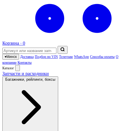
Корзина ·
0
▾
Минск
Доставка
Подбор по VIN
Телеграм
WhatsApp
Способы оплаты
О
компании
Контакты
Каталог
Запчасти и расходники
Багажники, рейлинги, боксы