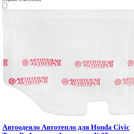
Автоодеяло Автотепло для Honda Civic