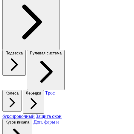
Подвеска
Рулевая система
Трос
Колеса
Лебедки
буксировочный
Защита окон
Доп. фары и
Кузов пикапа