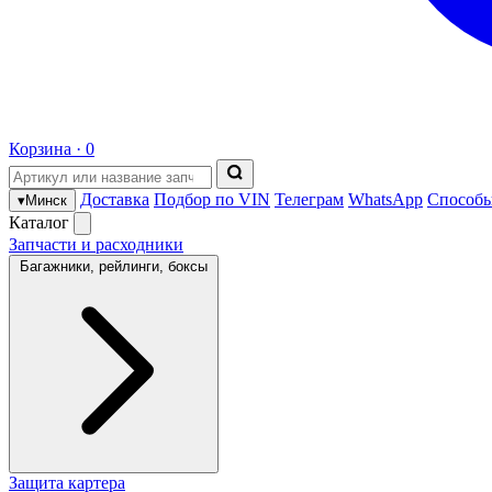
Корзина ·
0
Доставка
Подбор по VIN
Телеграм
WhatsApp
Способы
▾
Минск
Каталог
Запчасти и расходники
Багажники, рейлинги, боксы
Защита картера