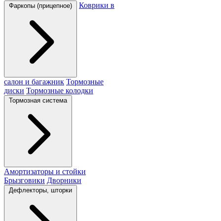
Коврики в
Фаркопы (прицепное)
салон и багажник
Тормозные
диски
Тормозные колодки
Тормозная система
Амортизаторы и стойки
Брызговики
Дворники
Дефлекторы, шторки