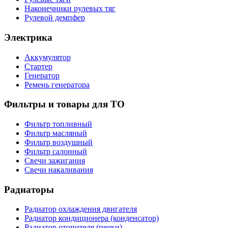
Наконечники рулевых тяг
Рулевой демпфер
Электрика
Аккумулятор
Стартер
Генератор
Ремень генератора
Фильтры и товары для ТО
Фильтр топливный
Фильтр масляный
Фильтр воздушный
Фильтр салонный
Свечи зажигания
Свечи накаливания
Радиаторы
Радиатор охлаждения двигателя
Радиатор кондиционера (конденсатор)
Радиатор отопителя (печки)