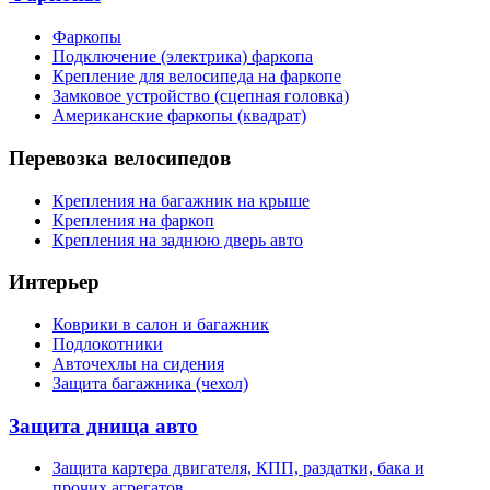
Фаркопы
Подключение (электрика) фаркопа
Крепление для велосипеда на фаркопе
Замковое устройство (сцепная головка)
Американские фаркопы (квадрат)
Перевозка велосипедов
Крепления на багажник на крыше
Крепления на фаркоп
Крепления на заднюю дверь авто
Интерьер
Коврики в салон и багажник
Подлокотники
Авточехлы на сидения
Защита багажника (чехол)
Защита днища авто
Защита картера двигателя, КПП, раздатки, бака и
прочих агрегатов