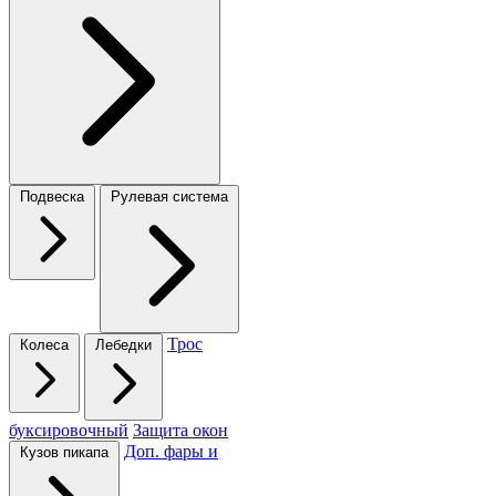
Подвеска
Рулевая система
Трос
Колеса
Лебедки
буксировочный
Защита окон
Доп. фары и
Кузов пикапа