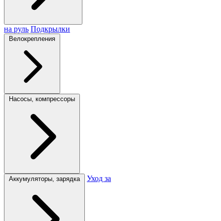
на руль
Подкрылки
Велокрепления
Насосы, компрессоры
Уход за
Аккумуляторы, зарядка