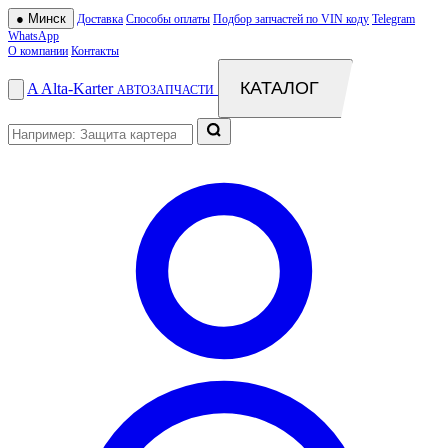
●
Минск
Доставка
Способы оплаты
Подбор запчастей по VIN коду
Telegram
WhatsApp
О компании
Контакты
КАТАЛОГ
A
Alta
-
Karter
АВТОЗАПЧАСТИ