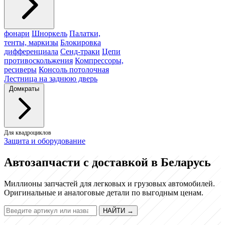
фонари
Шноркель
Палатки,
тенты, маркизы
Блокировка
дифференциала
Сенд-траки
Цепи
противоскольжения
Компрессоры,
ресиверы
Консоль потолочная
Лестница на заднюю дверь
Домкраты
Для квадроциклов
Защита и оборудование
Автозапчасти с доставкой в Беларусь
Миллионы запчастей для легковых и грузовых автомобилей.
Оригинальные и аналоговые детали по выгодным ценам.
НАЙТИ
→