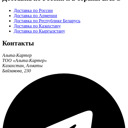
Доставка по России
Доставка по Армении
Доставка по Республике Беларусь
Доставка по Казахстану
Доставка по Кыргызстану
Контакты
Альта-Картер
ТОО «Альта-Картер»
Казахстан
,
Алматы
Байзакова, 230