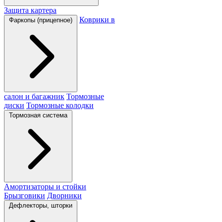
Защита картера
Коврики в
Фаркопы (прицепное)
салон и багажник
Тормозные
диски
Тормозные колодки
Тормозная система
Амортизаторы и стойки
Брызговики
Дворники
Дефлекторы, шторки