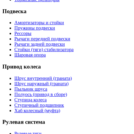
Подвеска
Амортизаторы и стойки
Пружины подвески
Рессоры
Рычаги передней подвески
Рычаги задней подвески
Стойки (тяги) стабилизатора
Шаровая опора
Привод колеса
Шрус внутренний (граната)
Шрус наружный (граната)
Пыльник шруса
Полуось (привод в сборе)
Ступица колеса
Ступичный подшипник
Хаб колесный (муфта)
Рулевая система
Рулевые тяги