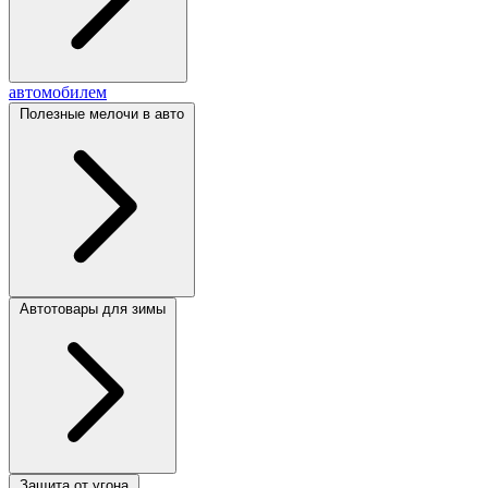
автомобилем
Полезные мелочи в авто
Автотовары для зимы
Защита от угона