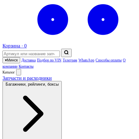
Корзина ·
0
▾
Минск
Доставка
Подбор по VIN
Телеграм
WhatsApp
Способы оплаты
О
компании
Контакты
Каталог
Запчасти и расходники
Багажники, рейлинги, боксы