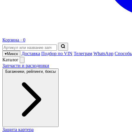
Корзина ·
0
Доставка
Подбор по VIN
Телеграм
WhatsApp
Способы
▾
Минск
Каталог
Запчасти и расходники
Багажники, рейлинги, боксы
Защита картера