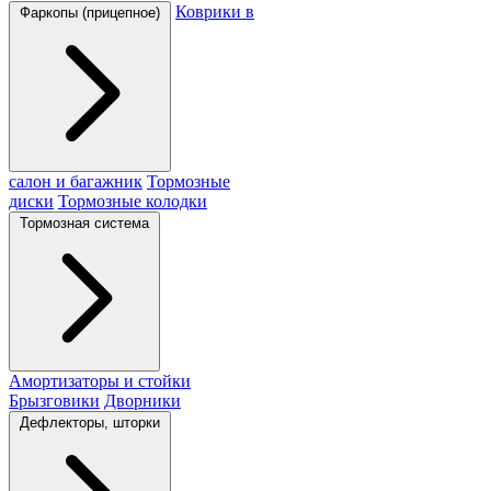
Коврики в
Фаркопы (прицепное)
салон и багажник
Тормозные
диски
Тормозные колодки
Тормозная система
Амортизаторы и стойки
Брызговики
Дворники
Дефлекторы, шторки