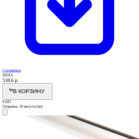
Сертификат
ЦЕНА
538.6
р.
В КОРЗИНУ
8 ШТ
Отправка:
10 августа (пн)