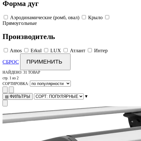
Форма дуг
Аэродинамические (ромб, овал)
Крыло
Прямоугольные
Производитель
Amos
Erkul
LUX
Атлант
Интер
ПРИМЕНИТЬ
СБРОС
НАЙДЕНО:
31 ТОВАР
стр. 1 из 2
СОРТИРОВКА:
▾
ФИЛЬТРЫ
▤