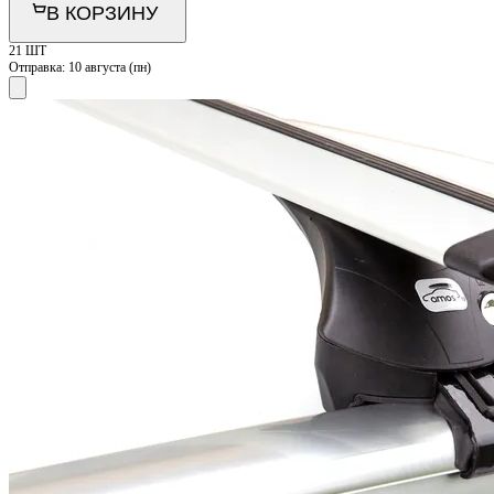
В КОРЗИНУ
21 ШТ
Отправка:
10 августа (пн)