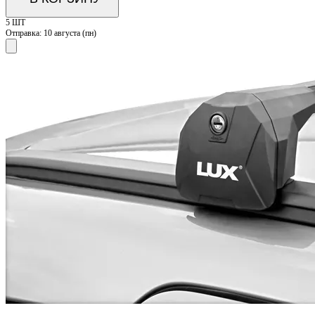
5 ШТ
Отправка:
10 августа (пн)