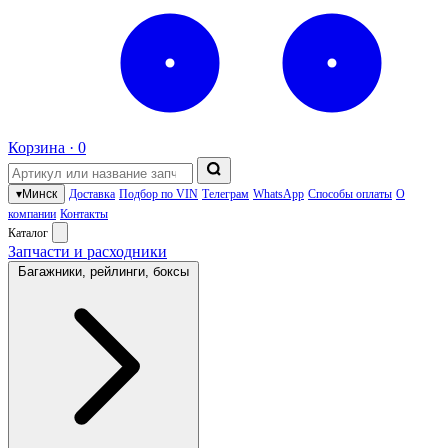
Корзина ·
0
▾
Минск
Доставка
Подбор по VIN
Телеграм
WhatsApp
Способы оплаты
О
компании
Контакты
Каталог
Запчасти и расходники
Багажники, рейлинги, боксы