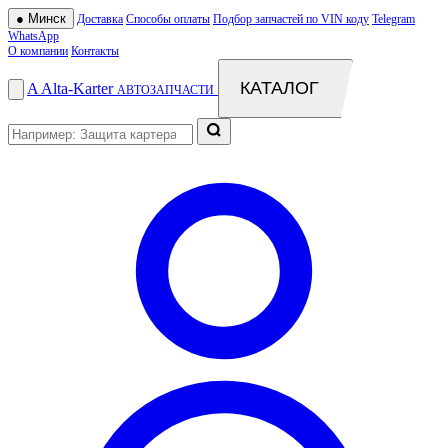
●
Минск
Доставка
Способы оплаты
Подбор запчастей по VIN коду
Telegram
WhatsApp
О компании
Контакты
КАТАЛОГ
A
Alta
-
Karter
АВТОЗАПЧАСТИ