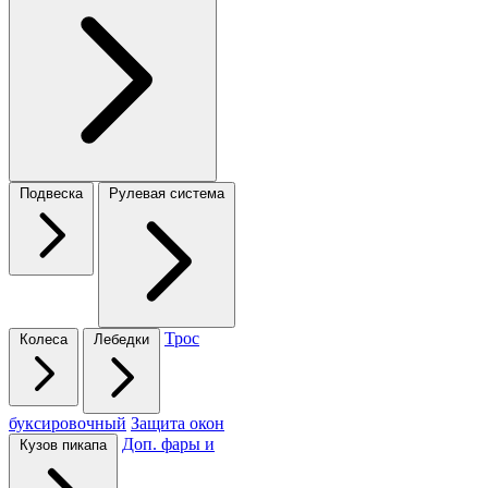
Подвеска
Рулевая система
Трос
Колеса
Лебедки
буксировочный
Защита окон
Доп. фары и
Кузов пикапа