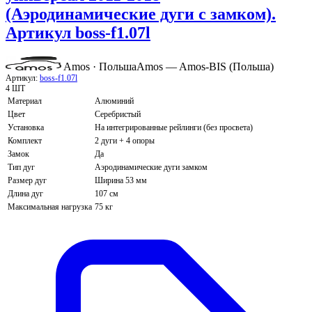
(Аэродинамические дуги с замком).
Артикул boss-f1.07l
Amos · Польша
Amos — Amos-BIS (Польша)
Артикул:
boss-f1.07l
4 ШТ
Материал
Алюминий
Цвет
Серебристый
Установка
На интегрированные рейлинги (без просвета)
Комплект
2 дуги + 4 опоры
Замок
Да
Тип дуг
Аэродинамические дуги замком
Размер дуг
Ширина 53 мм
Длина дуг
107 см
Максимальная нагрузка
75 кг