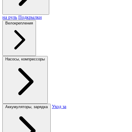
на руль
Подкрылки
Велокрепления
Насосы, компрессоры
Уход за
Аккумуляторы, зарядка