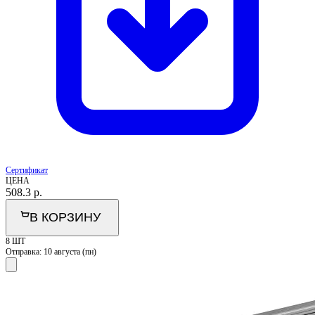
Сертификат
ЦЕНА
508.3
р.
В КОРЗИНУ
8 ШТ
Отправка:
10 августа (пн)