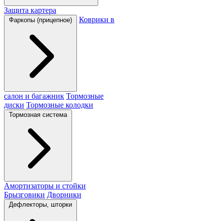
Защита картера
Коврики в
Фаркопы (прицепное)
салон и багажник
Тормозные
диски
Тормозные колодки
Тормозная система
Амортизаторы и стойки
Брызговики
Дворники
Дефлекторы, шторки