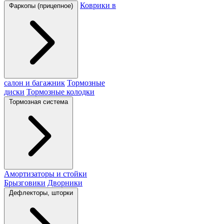
Коврики в
Фаркопы (прицепное)
салон и багажник
Тормозные
диски
Тормозные колодки
Тормозная система
Амортизаторы и стойки
Брызговики
Дворники
Дефлекторы, шторки