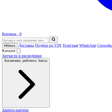
Корзина ·
0
Доставка
Подбор по VIN
Телеграм
WhatsApp
Способы
▾
Минск
Каталог
Запчасти и расходники
Багажники, рейлинги, боксы
Защита картера