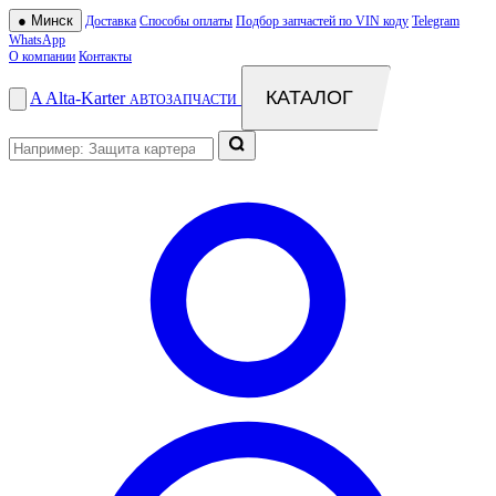
●
Минск
Доставка
Способы оплаты
Подбор запчастей по VIN коду
Telegram
WhatsApp
О компании
Контакты
КАТАЛОГ
A
Alta
-
Karter
АВТОЗАПЧАСТИ