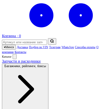
Корзина ·
0
▾
Минск
Доставка
Подбор по VIN
Телеграм
WhatsApp
Способы оплаты
О
компании
Контакты
Каталог
Запчасти и расходники
Багажники, рейлинги, боксы