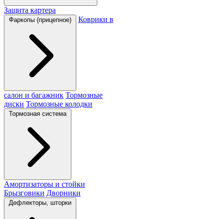
Защита картера
Коврики в
Фаркопы (прицепное)
салон и багажник
Тормозные
диски
Тормозные колодки
Тормозная система
Амортизаторы и стойки
Брызговики
Дворники
Дефлекторы, шторки