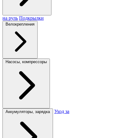
на руль
Подкрылки
Велокрепления
Насосы, компрессоры
Уход за
Аккумуляторы, зарядка