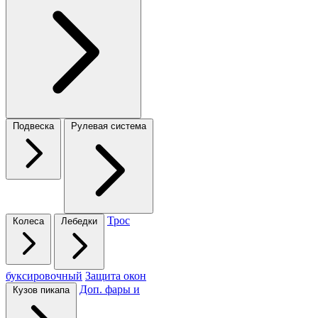
Подвеска
Рулевая система
Трос
Колеса
Лебедки
буксировочный
Защита окон
Доп. фары и
Кузов пикапа