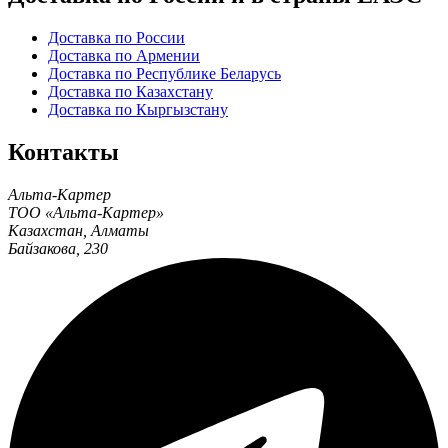
Доставка по России
Доставка по Армении
Доставка по Республике Беларусь
Доставка по Казахстану
Доставка по Кыргызстану
Контакты
Альта-Картер
ТОО «Альта-Картер»
Казахстан
,
Алматы
Байзакова, 230