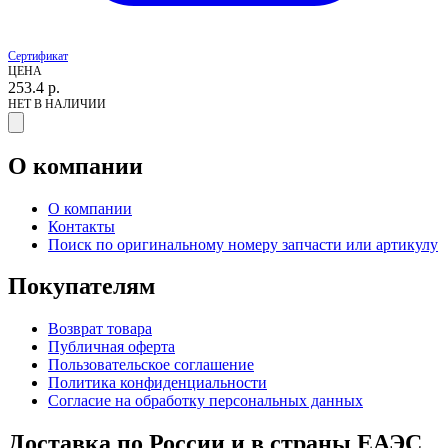
Сертификат
ЦЕНА
253.4
р.
НЕТ В НАЛИЧИИ
О компании
О компании
Контакты
Поиск по оригинальному номеру запчасти или артикулу
Покупателям
Возврат товара
Публичная оферта
Пользовательское соглашение
Политика конфиденциальности
Согласие на обработку персональных данных
Доставка по России и в страны ЕАЭС