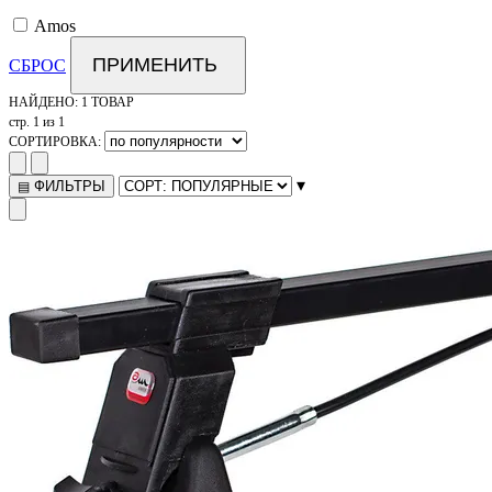
Amos
ПРИМЕНИТЬ
СБРОС
НАЙДЕНО:
1 ТОВАР
стр. 1 из 1
СОРТИРОВКА:
▾
ФИЛЬТРЫ
▤