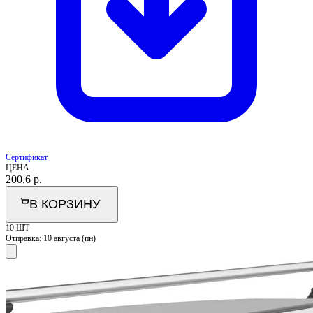
Сертификат
ЦЕНА
200.6
р.
В КОРЗИНУ
10 ШТ
Отправка:
10 августа (пн)