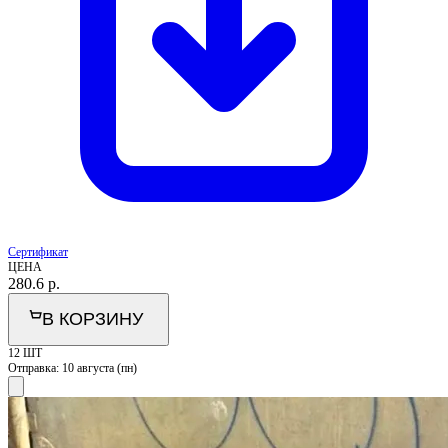
Сертификат
ЦЕНА
280.6
р.
В КОРЗИНУ
12 ШТ
Отправка:
10 августа (пн)