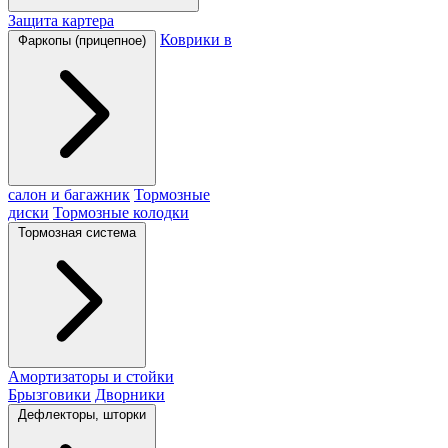
Защита картера
Коврики в
Фаркопы (прицепное)
салон и багажник
Тормозные
диски
Тормозные колодки
Тормозная система
Амортизаторы и стойки
Брызговики
Дворники
Дефлекторы, шторки