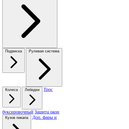
Подвеска
Рулевая система
Трос
Колеса
Лебедки
буксировочный
Защита окон
Доп. фары и
Кузов пикапа