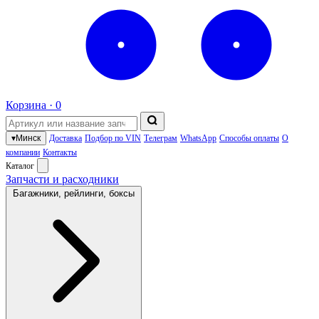
Корзина ·
0
▾
Минск
Доставка
Подбор по VIN
Телеграм
WhatsApp
Способы оплаты
О
компании
Контакты
Каталог
Запчасти и расходники
Багажники, рейлинги, боксы