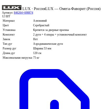
LUX · Россия
LUX — Омега-Фаворит (Россия)
Артикул:
846264+698874
12 ШТ
Материал
Алюминий
Цвет
Серебристый
Установка
Крепятся за дверные проемы
Комплект
2 дуги + 4 опоры + установочный комплект
Замок
Нет
Тип дуг
Аэродинамические дуги
Размер дуг
Ширина 53 мм
Длина дуг
120 см
Максимальная нагрузка
75 кг