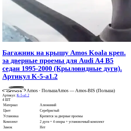
Багажник на крышу Amos Koala креп.
за дверные проемы для Audi A4 B5
седан 1995-2000 (Крыловидные дуги).
Артикул K-5-a1.2
Amos · Польша
Amos — Amos-BIS (Польша)
Артикул:
K-5-a1.2
4 ШТ
Материал
Алюминий
Цвет
Серебристый
Установка
Крепятся за дверные проемы
Комплект
2 дуги + 4 опоры + установочный комплект
Замок
Нет