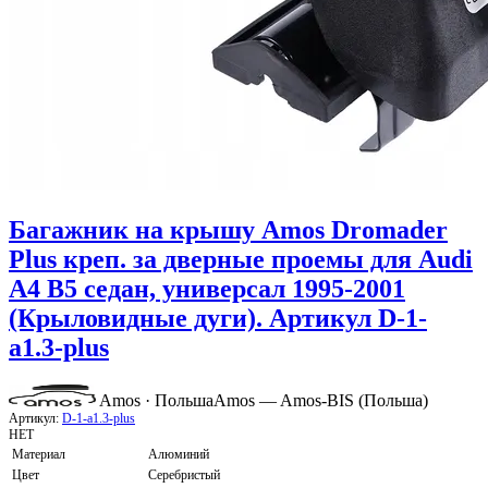
Багажник на крышу Amos Dromader
Plus креп. за дверные проемы для Audi
A4 B5 седан, универсал 1995-2001
(Крыловидные дуги). Артикул D-1-
a1.3-plus
Amos · Польша
Amos — Amos-BIS (Польша)
Артикул:
D-1-a1.3-plus
НЕТ
Материал
Алюминий
Цвет
Серебристый