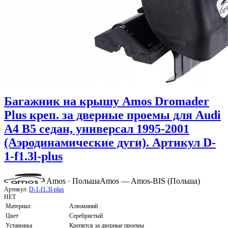
Багажник на крышу Amos Dromader
Plus креп. за дверные проемы для Audi
A4 B5 седан, универсал 1995-2001
(Аэродинамические дуги). Артикул D-
1-f1.3l-plus
Amos · Польша
Amos — Amos-BIS (Польша)
Артикул:
D-1-f1.3l-plus
НЕТ
Материал
Алюминий
Цвет
Серебристый
Установка
Крепятся за дверные проемы