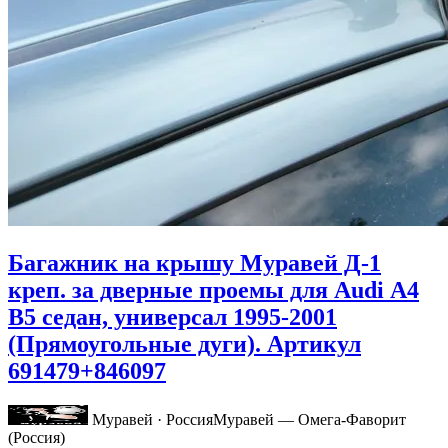
Багажник на крышу Муравей Д-1
креп. за дверные проемы для Audi А4
B5 седан, универсал 1995-2001
(Прямоугольные дуги). Артикул
691479+846097
Муравей · Россия
Муравей — Омега-Фаворит
(Россия)