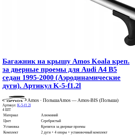
Багажник на крышу Amos Koala креп.
за дверные проемы для Audi A4 B5
седан 1995-2000 (Аэродинамические
дуги). Артикул K-5-f1.2l
Amos · Польша
Amos — Amos-BIS (Польша)
Артикул:
K-5-f1.2l
4 ШТ
Материал
Алюминий
Цвет
Серебристый
Установка
Крепятся за дверные проемы
Комплект
2 дуги + 4 опоры + установочный комплект