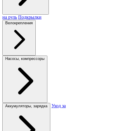
на руль
Подкрылки
Велокрепления
Насосы, компрессоры
Уход за
Аккумуляторы, зарядка