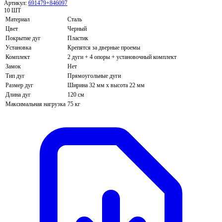
Артикул:
691479+846097
10 ШТ
Материал
Сталь
Цвет
Черный
Покрытие дуг
Пластик
Установка
Крепятся за дверные проемы
Комплект
2 дуги + 4 опоры + установочный комплект
Замок
Нет
Тип дуг
Прямоугольные дуги
Размер дуг
Ширина 32 мм х высота 22 мм
Длина дуг
120 см
Максимальная нагрузка
75 кг