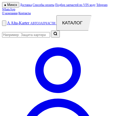
●
Минск
Доставка
Способы оплаты
Подбор запчастей по VIN коду
Telegram
WhatsApp
О компании
Контакты
КАТАЛОГ
A
Alta
-
Karter
АВТОЗАПЧАСТИ