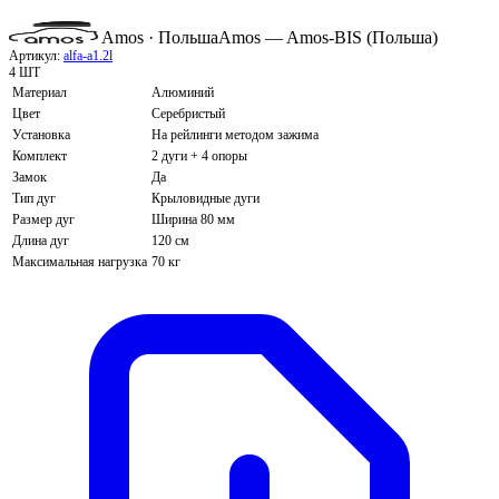
Amos · Польша
Amos — Amos-BIS (Польша)
Артикул:
alfa-a1.2l
4 ШТ
Материал
Алюминий
Цвет
Серебристый
Установка
На рейлинги методом зажима
Комплект
2 дуги + 4 опоры
Замок
Да
Тип дуг
Крыловидные дуги
Размер дуг
Ширина 80 мм
Длина дуг
120 см
Максимальная нагрузка
70 кг