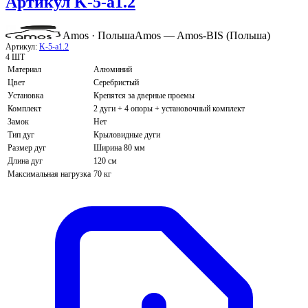
Артикул K-5-a1.2
Amos · Польша
Amos — Amos-BIS (Польша)
Артикул:
K-5-a1.2
4 ШТ
Материал
Алюминий
Цвет
Серебристый
Установка
Крепятся за дверные проемы
Комплект
2 дуги + 4 опоры + установочный комплект
Замок
Нет
Тип дуг
Крыловидные дуги
Размер дуг
Ширина 80 мм
Длина дуг
120 см
Максимальная нагрузка
70 кг