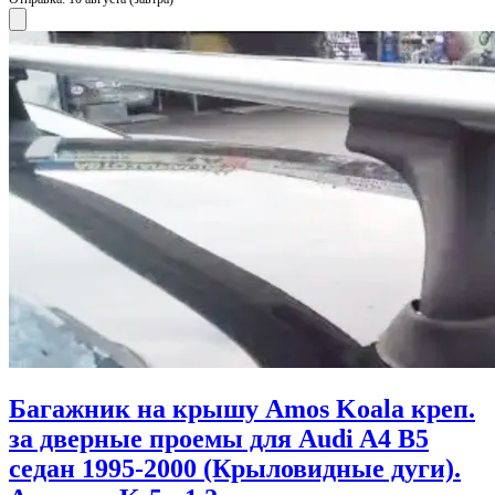
Багажник на крышу Amos Koala креп.
за дверные проемы для Audi A4 B5
седан 1995-2000 (Крыловидные дуги).