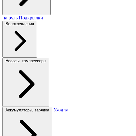
на руль
Подкрылки
Велокрепления
Насосы, компрессоры
Уход за
Аккумуляторы, зарядка