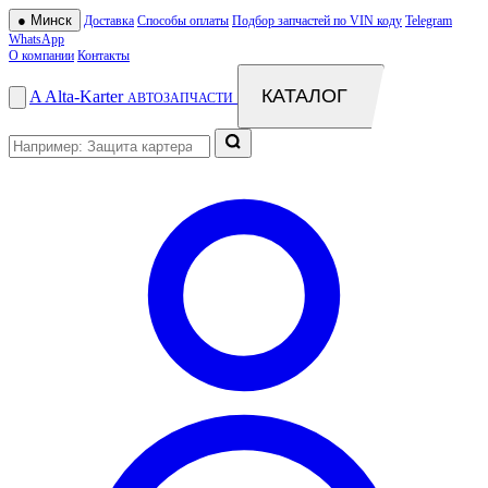
●
Минск
Доставка
Способы оплаты
Подбор запчастей по VIN коду
Telegram
WhatsApp
О компании
Контакты
КАТАЛОГ
A
Alta
-
Karter
АВТОЗАПЧАСТИ