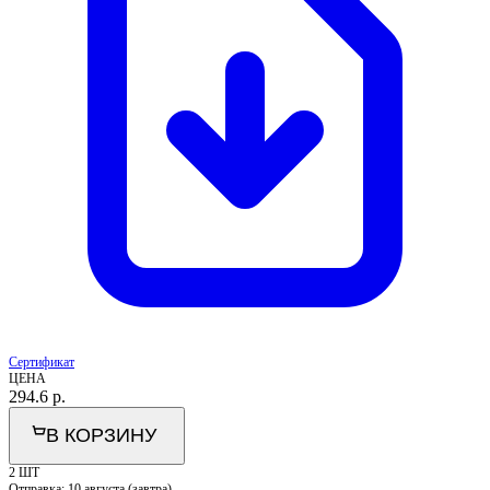
Сертификат
ЦЕНА
294.6
р.
В КОРЗИНУ
2 ШТ
Отправка:
10 августа (завтра)