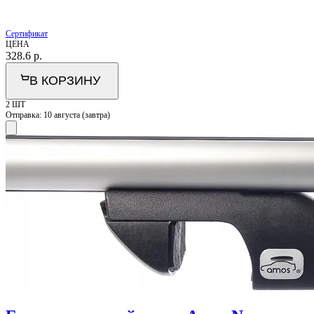
Сертификат
ЦЕНА
328.6
р.
В КОРЗИНУ
2 ШТ
Отправка:
10 августа (завтра)