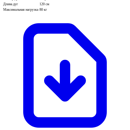
Длина дуг
120 см
Максимальная нагрузка
80 кг