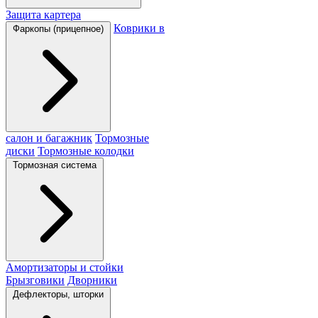
Защита картера
Коврики в
Фаркопы (прицепное)
салон и багажник
Тормозные
диски
Тормозные колодки
Тормозная система
Амортизаторы и стойки
Брызговики
Дворники
Дефлекторы, шторки