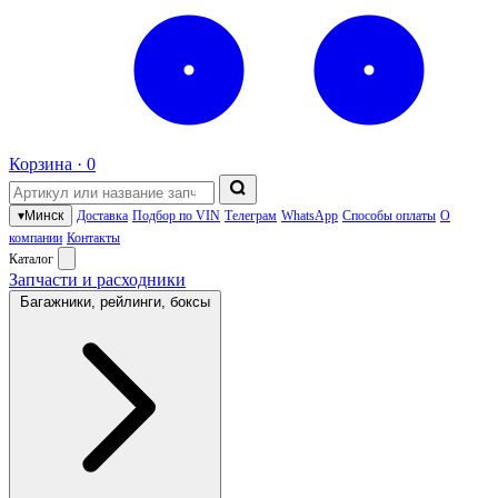
Корзина ·
0
▾
Минск
Доставка
Подбор по VIN
Телеграм
WhatsApp
Способы оплаты
О
компании
Контакты
Каталог
Запчасти и расходники
Багажники, рейлинги, боксы