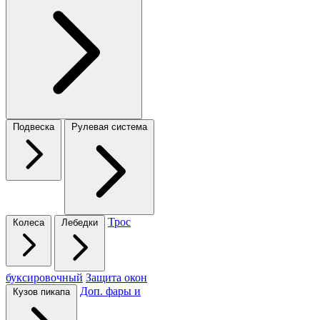
Подвеска
Рулевая система
Трос
Колеса
Лебедки
буксировочный
Защита окон
Доп. фары и
Кузов пикапа