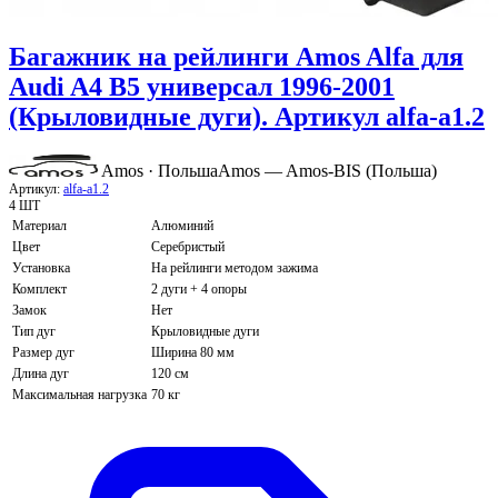
Багажник на рейлинги Amos Alfa для
Audi A4 B5 универсал 1996-2001
(Крыловидные дуги). Артикул alfa-a1.2
Amos · Польша
Amos — Amos-BIS (Польша)
Артикул:
alfa-a1.2
4 ШТ
Материал
Алюминий
Цвет
Серебристый
Установка
На рейлинги методом зажима
Комплект
2 дуги + 4 опоры
Замок
Нет
Тип дуг
Крыловидные дуги
Размер дуг
Ширина 80 мм
Длина дуг
120 см
Максимальная нагрузка
70 кг