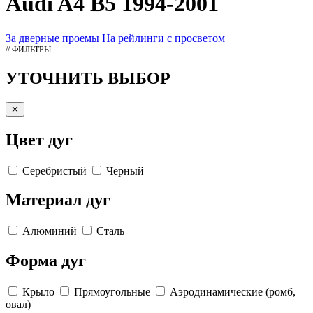
Audi A4 B5 1994-2001
За дверные проемы
На рейлинги с просветом
// ФИЛЬТРЫ
УТОЧНИТЬ ВЫБОР
✕
Цвет дуг
Серебристый
Черный
Материал дуг
Алюминий
Сталь
Форма дуг
Крыло
Прямоугольные
Аэродинамические (ромб,
овал)