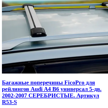
Багажные поперечины FicoPro для
рейлингов Audi A4 B6 универсал 5-дв.
2002-2007 СЕРЕБРИСТЫЕ. Артикул
R53-S