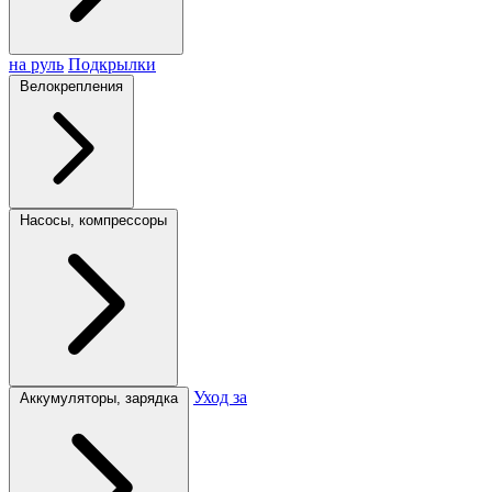
на руль
Подкрылки
Велокрепления
Насосы, компрессоры
Уход за
Аккумуляторы, зарядка