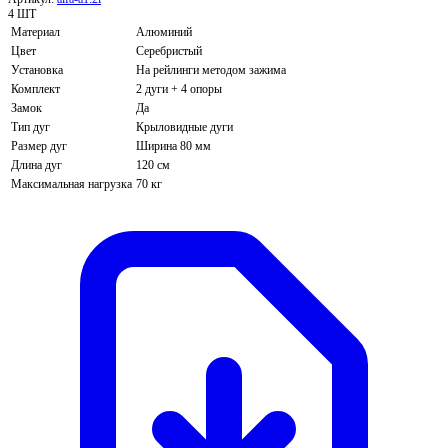
4 ШТ
Материал
Алюминий
Цвет
Серебристый
Установка
На рейлинги методом зажима
Комплект
2 дуги + 4 опоры
Замок
Да
Тип дуг
Крыловидные дуги
Размер дуг
Ширина 80 мм
Длина дуг
120 см
Максимальная нагрузка
70 кг