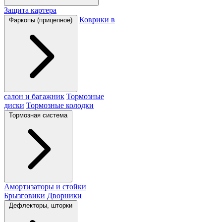
Защита картера
Коврики в
Фаркопы (прицепное)
салон и багажник
Тормозные
диски
Тормозные колодки
Тормозная система
Амортизаторы и стойки
Брызговики
Дворники
Дефлекторы, шторки