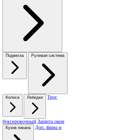
Подвеска
Рулевая система
Трос
Колеса
Лебедки
буксировочный
Защита окон
Доп. фары и
Кузов пикапа