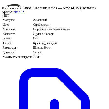
Amos · Польша
Amos — Amos-BIS (Польша)
Артикул:
alfa-a1.2
4 ШТ
Материал
Алюминий
Цвет
Серебристый
Установка
На рейлинги методом зажима
Комплект
2 дуги + 4 опоры
Замок
Нет
Тип дуг
Крыловидные дуги
Размер дуг
Ширина 80 мм
Длина дуг
120 см
Максимальная нагрузка
70 кг