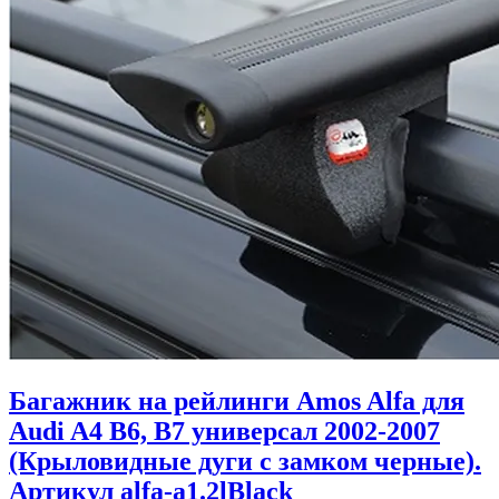
Багажник на рейлинги Amos Alfa для
Audi A4 B6, B7 универсал 2002-2007
(Крыловидные дуги с замком черные).
Артикул alfa-a1.2lBlack