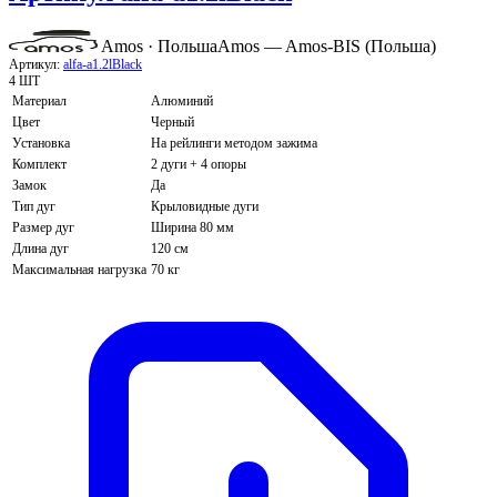
Amos · Польша
Amos — Amos-BIS (Польша)
Артикул:
alfa-a1.2lBlack
4 ШТ
Материал
Алюминий
Цвет
Черный
Установка
На рейлинги методом зажима
Комплект
2 дуги + 4 опоры
Замок
Да
Тип дуг
Крыловидные дуги
Размер дуг
Ширина 80 мм
Длина дуг
120 см
Максимальная нагрузка
70 кг