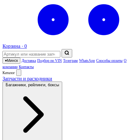
Корзина ·
0
▾
Минск
Доставка
Подбор по VIN
Телеграм
WhatsApp
Способы оплаты
О
компании
Контакты
Каталог
Запчасти и расходники
Багажники, рейлинги, боксы