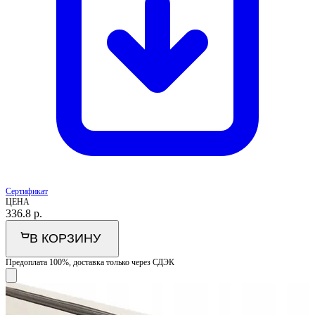
Сертификат
ЦЕНА
336.8
р.
В КОРЗИНУ
Предоплата 100%, доставка только через СДЭК