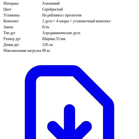
Материал
Алюминий
Цвет
Серебристый
Установка
На рейлинги с просветом
Комплект
2 дуги + 4 опоры + установочный комплект
Замок
Есть
Тип дуг
Аэродинамические дуги
Размер дуг
Ширина 53 мм
Длина дуг
120 см
Максимальная нагрузка
80 кг