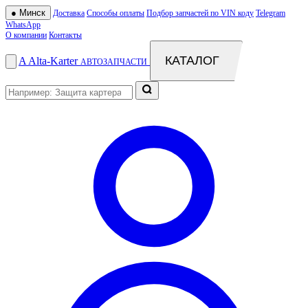
●
Минск
Доставка
Способы оплаты
Подбор запчастей по VIN коду
Telegram
WhatsApp
О компании
Контакты
КАТАЛОГ
A
Alta
-
Karter
АВТОЗАПЧАСТИ