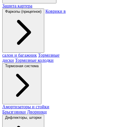
Защита картера
Коврики в
Фаркопы (прицепное)
салон и багажник
Тормозные
диски
Тормозные колодки
Тормозная система
Амортизаторы и стойки
Брызговики
Дворники
Дефлекторы, шторки