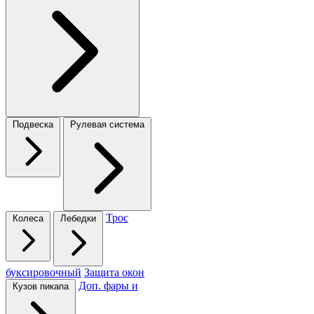
Подвеска
Рулевая система
Трос
Колеса
Лебедки
буксировочный
Защита окон
Доп. фары и
Кузов пикапа