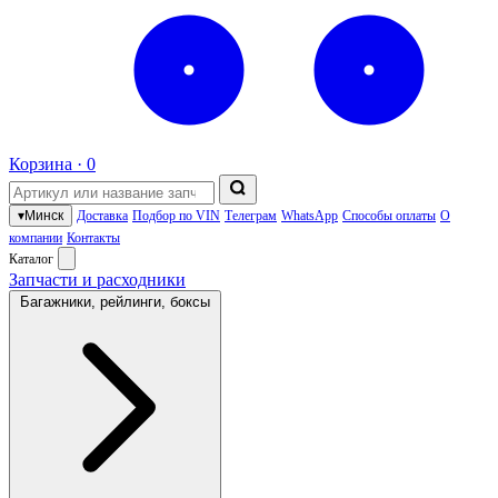
Корзина ·
0
▾
Минск
Доставка
Подбор по VIN
Телеграм
WhatsApp
Способы оплаты
О
компании
Контакты
Каталог
Запчасти и расходники
Багажники, рейлинги, боксы