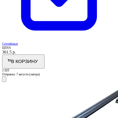
Сертификат
ЦЕНА
361.5
р.
В КОРЗИНУ
2 ШТ
Отправка:
7 августа (завтра)