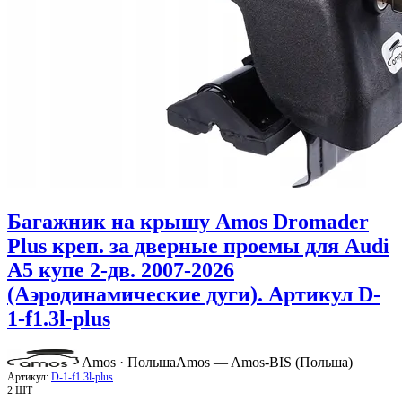
Багажник на крышу Amos Dromader
Plus креп. за дверные проемы для Audi
A5 купе 2-дв. 2007-2026
(Аэродинамические дуги). Артикул D-
1-f1.3l-plus
Amos · Польша
Amos — Amos-BIS (Польша)
Артикул:
D-1-f1.3l-plus
2 ШТ