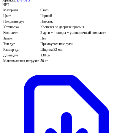
Артикул:
D-1-o1.3
НЕТ
Материал
Сталь
Цвет
Черный
Покрытие дуг
Пластик
Установка
Крепятся за дверные проемы
Комплект
2 дуги + 4 опоры + установочный комплект
Замок
Нет
Тип дуг
Прямоугольные дуги
Размер дуг
Ширина 32 мм
Длина дуг
130 см
Максимальная нагрузка
50 кг