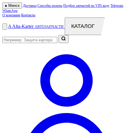
●
Минск
Доставка
Способы оплаты
Подбор запчастей по VIN коду
Telegram
WhatsApp
О компании
Контакты
КАТАЛОГ
A
Alta
-
Karter
АВТОЗАПЧАСТИ