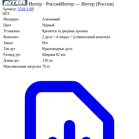
Интер · Россия
Интер — Интер (Россия)
Артикул:
5518-1109
НЕТ
Материал
Алюминий
Цвет
Черный
Установка
Крепятся за дверные проемы
Комплект
2 дуги + 4 опоры + установочный комплект
Замок
Нет
Тип дуг
Крыловидные дуги
Размер дуг
Ширина 82 мм
Длина дуг
130 см
Максимальная нагрузка
70 кг