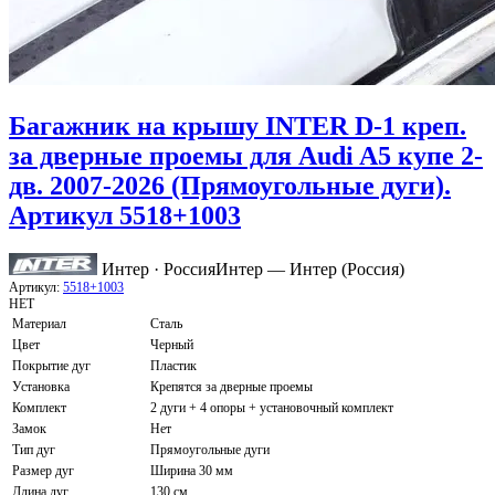
Багажник на крышу INTER D-1 креп.
за дверные проемы для Audi A5 купе 2-
дв. 2007-2026 (Прямоугольные дуги).
Артикул 5518+1003
Интер · Россия
Интер — Интер (Россия)
Артикул:
5518+1003
НЕТ
Материал
Сталь
Цвет
Черный
Покрытие дуг
Пластик
Установка
Крепятся за дверные проемы
Комплект
2 дуги + 4 опоры + установочный комплект
Замок
Нет
Тип дуг
Прямоугольные дуги
Размер дуг
Ширина 30 мм
Длина дуг
130 см