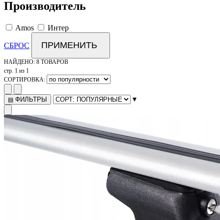
Производитель
Amos
Интер
ПРИМЕНИТЬ
СБРОС
НАЙДЕНО:
8 ТОВАРОВ
стр. 1 из 1
СОРТИРОВКА:
▾
ФИЛЬТРЫ
▤