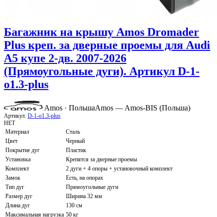
Багажник на крышу Amos Dromader
Plus креп. за дверные проемы для Audi
A5 купе 2-дв. 2007-2026
(Прямоугольные дуги). Артикул D-1-
o1.3-plus
Amos · Польша
Amos — Amos-BIS (Польша)
Артикул:
D-1-o1.3-plus
НЕТ
Материал
Сталь
Цвет
Черный
Покрытие дуг
Пластик
Установка
Крепятся за дверные проемы
Комплект
2 дуги + 4 опоры + установочный комплект
Замок
Есть, на опорах
Тип дуг
Прямоугольные дуги
Размер дуг
Ширина 32 мм
Длина дуг
130 см
Максимальная нагрузка
50 кг