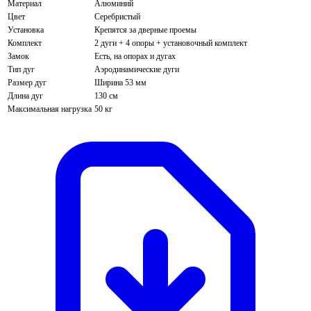
Материал
Алюминий
Цвет
Серебристый
Установка
Крепятся за дверные проемы
Комплект
2 дуги + 4 опоры + установочный комплект
Замок
Есть, на опорах и дугах
Тип дуг
Аэродинамические дуги
Размер дуг
Ширина 53 мм
Длина дуг
130 см
Максимальная нагрузка
50 кг