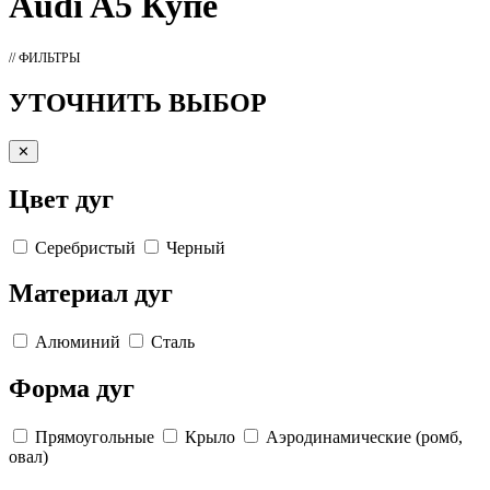
Audi A5 Купе
// ФИЛЬТРЫ
УТОЧНИТЬ ВЫБОР
✕
Цвет дуг
Серебристый
Черный
Материал дуг
Алюминий
Сталь
Форма дуг
Прямоугольные
Крыло
Аэродинамические (ромб,
овал)