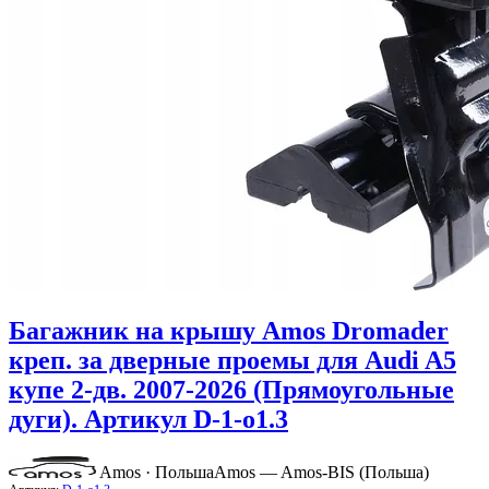
Багажник на крышу Amos Dromader
креп. за дверные проемы для Audi A5
купе 2-дв. 2007-2026 (Прямоугольные
дуги). Артикул D-1-o1.3
Amos · Польша
Amos — Amos-BIS (Польша)