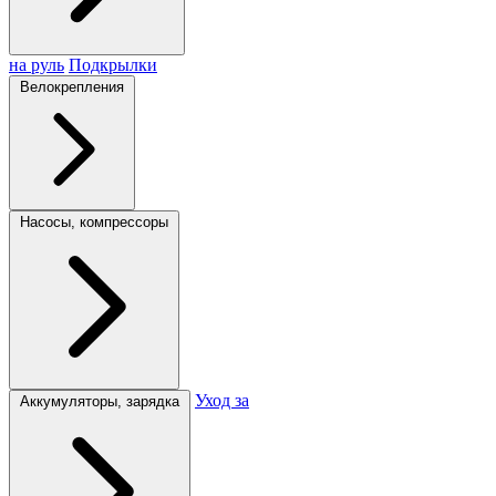
на руль
Подкрылки
Велокрепления
Насосы, компрессоры
Уход за
Аккумуляторы, зарядка