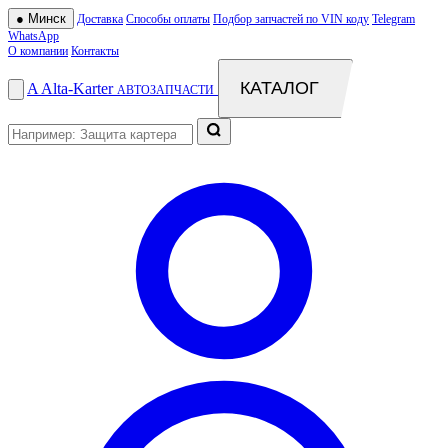
●
Минск
Доставка
Способы оплаты
Подбор запчастей по VIN коду
Telegram
WhatsApp
О компании
Контакты
КАТАЛОГ
A
Alta
-
Karter
АВТОЗАПЧАСТИ