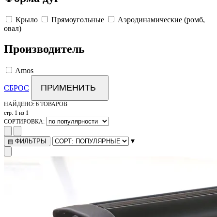
Крыло
Прямоугольные
Аэродинамические (ромб,
овал)
Производитель
Amos
ПРИМЕНИТЬ
СБРОС
НАЙДЕНО:
6 ТОВАРОВ
стр. 1 из 1
СОРТИРОВКА:
▾
ФИЛЬТРЫ
▤