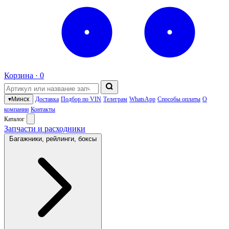
Корзина ·
0
▾
Минск
Доставка
Подбор по VIN
Телеграм
WhatsApp
Способы оплаты
О
компании
Контакты
Каталог
Запчасти и расходники
Багажники, рейлинги, боксы