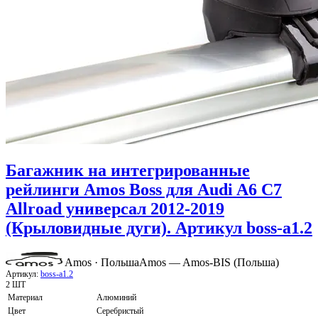
Багажник на интегрированные
рейлинги Amos Boss для Audi A6 C7
Allroad универсал 2012-2019
(Крыловидные дуги). Артикул boss-a1.2
Amos · Польша
Amos — Amos-BIS (Польша)
Артикул:
boss-a1.2
2 ШТ
Материал
Алюминий
Цвет
Серебристый