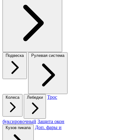
Подвеска
Рулевая система
Трос
Колеса
Лебедки
буксировочный
Защита окон
Доп. фары и
Кузов пикапа