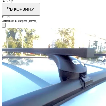
373.5
р.
В КОРЗИНУ
11 ШТ
Отправка:
11 августа (завтра)