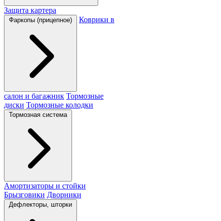
Защита картера
Коврики в
Фаркопы (прицепное)
салон и багажник
Тормозные
диски
Тормозные колодки
Тормозная система
Амортизаторы и стойки
Брызговики
Дворники
Дефлекторы, шторки