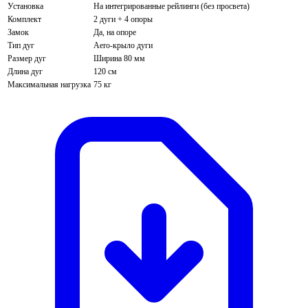
Установка
На интегрированные рейлинги (без просвета)
Комплект
2 дуги + 4 опоры
Замок
Да, на опоре
Тип дуг
Aero-крыло дуги
Размер дуг
Ширина 80 мм
Длина дуг
120 см
Максимальная нагрузка
75 кг