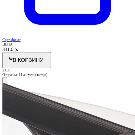
Сертификат
ЦЕНА
331.6
р.
В КОРЗИНУ
2 ШТ
Отправка:
11 августа (завтра)