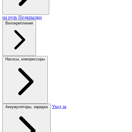
на руль
Подкрылки
Велокрепления
Насосы, компрессоры
Уход за
Аккумуляторы, зарядка