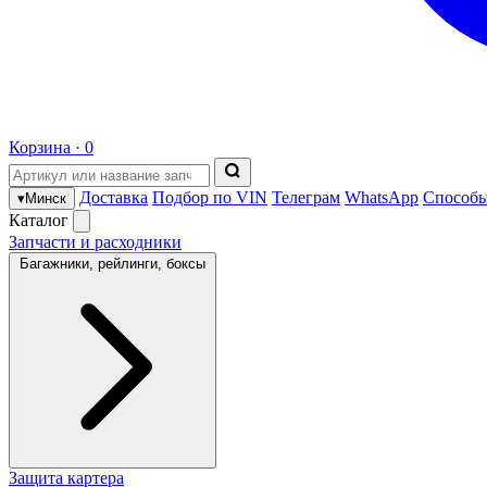
Корзина ·
0
Доставка
Подбор по VIN
Телеграм
WhatsApp
Способы
▾
Минск
Каталог
Запчасти и расходники
Багажники, рейлинги, боксы
Защита картера