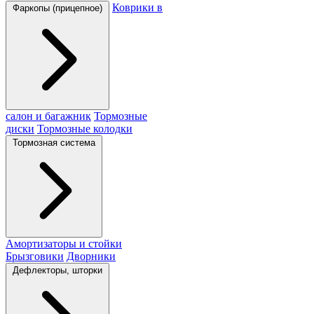
Коврики в
Фаркопы (прицепное)
салон и багажник
Тормозные
диски
Тормозные колодки
Тормозная система
Амортизаторы и стойки
Брызговики
Дворники
Дефлекторы, шторки