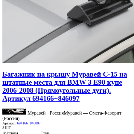
Багажник на крышу Муравей C-15 на
штатные места для BMW 3 E90 купе
2006-2008 (Прямоугольные дуги).
Артикул 694166+846097
Муравей · Россия
Муравей — Омега-Фаворит
(Россия)
Артикул:
694166+846097
8 ШТ
Материал
Сталь