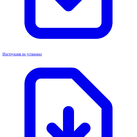
Инструкция по установке