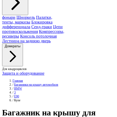
фонари
Шноркель
Палатки,
тенты, маркизы
Блокировка
дифференциала
Сенд-траки
Цепи
противоскольжения
Компрессоры,
ресиверы
Консоль потолочная
Лестница на заднюю дверь
Домкраты
Для квадроциклов
Защита и оборудование
Главная
/
Багажники на крышу автомобиля
/
BMW
/
3
/
E90
/
Купе
Багажник
на крышу для