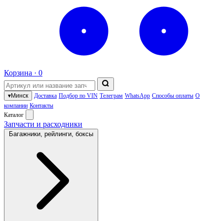
Корзина ·
0
▾
Минск
Доставка
Подбор по VIN
Телеграм
WhatsApp
Способы оплаты
О
компании
Контакты
Каталог
Запчасти и расходники
Багажники, рейлинги, боксы