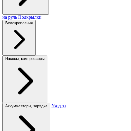
на руль
Подкрылки
Велокрепления
Насосы, компрессоры
Уход за
Аккумуляторы, зарядка