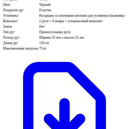
Цвет
Черный
Покрытие дуг
Пластик
Установка
На крышу со штатными местами для установки багажника
Комплект
2 дуги + 4 опоры + установочный комплект
Замок
Нет
Тип дуг
Прямоугольные дуги
Размер дуг
Ширина 32 мм х высота 22 мм
Длина дуг
120 см
Максимальная нагрузка
75 кг