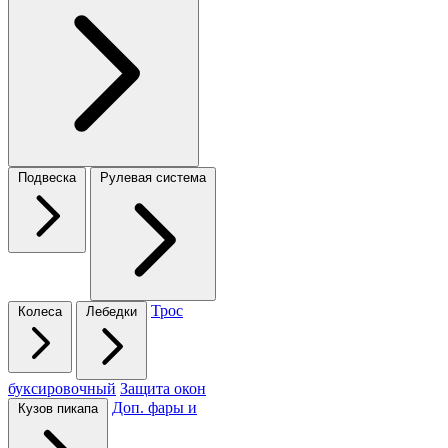
Подвеска
Рулевая система
Трос
Колеса
Лебедки
буксировочный
Защита окон
Доп. фары и
Кузов пикапа