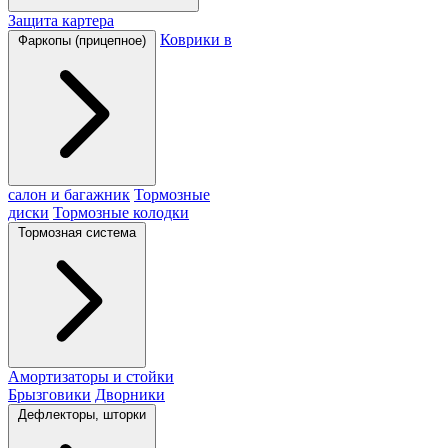
Защита картера
Коврики в
Фаркопы (прицепное)
салон и багажник
Тормозные
диски
Тормозные колодки
Тормозная система
Амортизаторы и стойки
Брызговики
Дворники
Дефлекторы, шторки