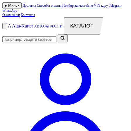
●
Минск
Доставка
Способы оплаты
Подбор запчастей по VIN коду
Telegram
WhatsApp
О компании
Контакты
КАТАЛОГ
A
Alta
-
Karter
АВТОЗАПЧАСТИ