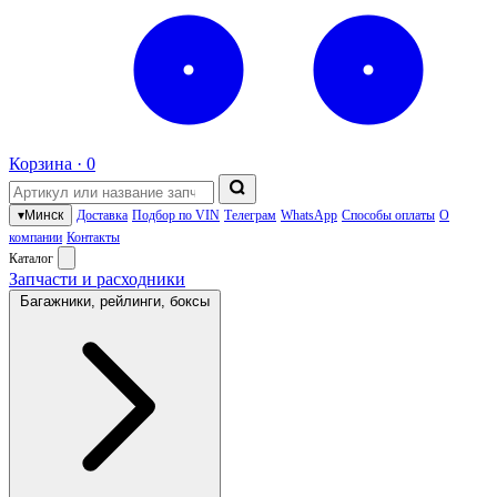
Корзина ·
0
▾
Минск
Доставка
Подбор по VIN
Телеграм
WhatsApp
Способы оплаты
О
компании
Контакты
Каталог
Запчасти и расходники
Багажники, рейлинги, боксы