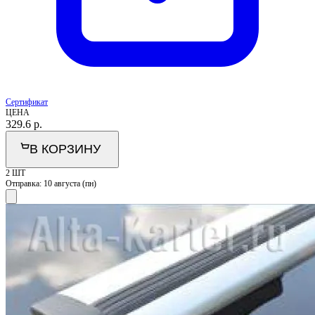
Сертификат
ЦЕНА
329.6
р.
В КОРЗИНУ
2 ШТ
Отправка:
10 августа (пн)