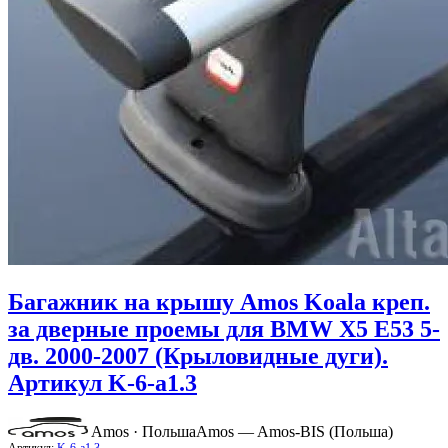
Багажник на крышу Amos Koala креп.
за дверные проемы для BMW X5 E53 5-
дв. 2000-2007 (Крыловидные дуги).
Артикул K-6-a1.3
Amos · Польша
Amos — Amos-BIS (Польша)
Артикул:
K-6-a1.3