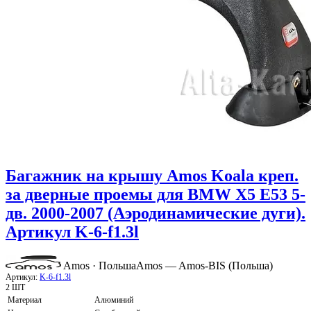
Багажник на крышу Amos Koala креп.
за дверные проемы для BMW X5 E53 5-
дв. 2000-2007 (Аэродинамические дуги).
Артикул K-6-f1.3l
Amos · Польша
Amos — Amos-BIS (Польша)
Артикул:
K-6-f1.3l
2 ШТ
Материал
Алюминий