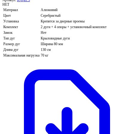
НЕТ
Материал
Алюминий
Цвет
Серебристый
Установка
Крепятся за дверные проемы
Комплект
2 дуги + 4 опоры + установочный комплект
Замок
Нет
Тип дуг
Крыловидные дуги
Размер дуг
Ширина 80 мм
Длина дуг
130 см
Максимальная нагрузка
70 кг