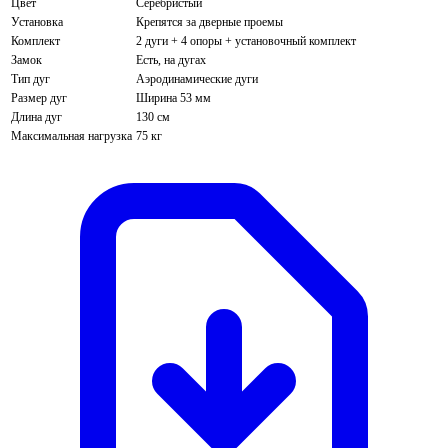
Цвет
Серебристый
Установка
Крепятся за дверные проемы
Комплект
2 дуги + 4 опоры + установочный комплект
Замок
Есть, на дугах
Тип дуг
Аэродинамические дуги
Размер дуг
Ширина 53 мм
Длина дуг
130 см
Максимальная нагрузка
75 кг