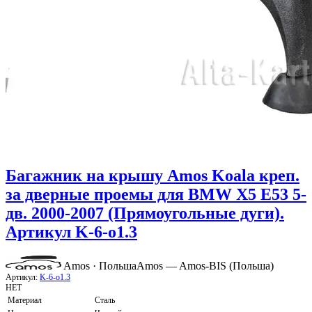
Багажник на крышу Amos Koala креп.
за дверные проемы для BMW X5 E53 5-
дв. 2000-2007 (Прямоугольные дуги).
Артикул K-6-o1.3
Amos · Польша
Amos — Amos-BIS (Польша)
Артикул:
K-6-o1.3
НЕТ
Материал
Сталь