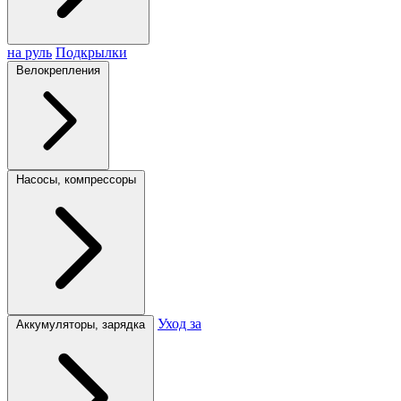
на руль
Подкрылки
Велокрепления
Насосы, компрессоры
Уход за
Аккумуляторы, зарядка