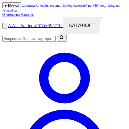
●
Минск
Доставка
Способы оплаты
Подбор запчастей по VIN коду
Telegram
WhatsApp
О компании
Контакты
КАТАЛОГ
A
Alta
-
Karter
АВТОЗАПЧАСТИ