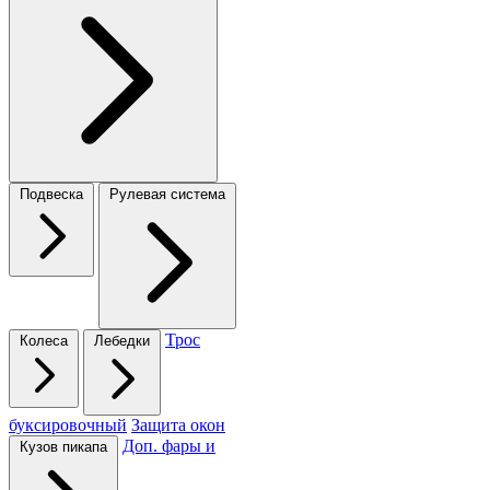
Подвеска
Рулевая система
Трос
Колеса
Лебедки
буксировочный
Защита окон
Доп. фары и
Кузов пикапа