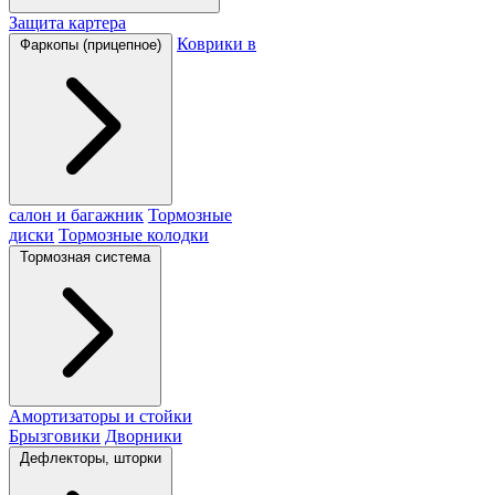
Защита картера
Коврики в
Фаркопы (прицепное)
салон и багажник
Тормозные
диски
Тормозные колодки
Тормозная система
Амортизаторы и стойки
Брызговики
Дворники
Дефлекторы, шторки