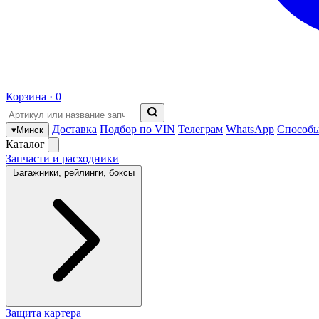
Корзина ·
0
Доставка
Подбор по VIN
Телеграм
WhatsApp
Способы
▾
Минск
Каталог
Запчасти и расходники
Багажники, рейлинги, боксы
Защита картера