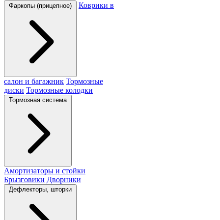
Коврики в
Фаркопы (прицепное)
салон и багажник
Тормозные
диски
Тормозные колодки
Тормозная система
Амортизаторы и стойки
Брызговики
Дворники
Дефлекторы, шторки