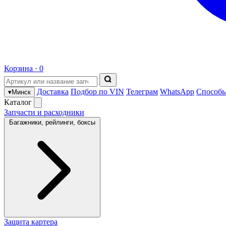
Корзина ·
0
Доставка
Подбор по VIN
Телеграм
WhatsApp
Способы
▾
Минск
Каталог
Запчасти и расходники
Багажники, рейлинги, боксы
Защита картера