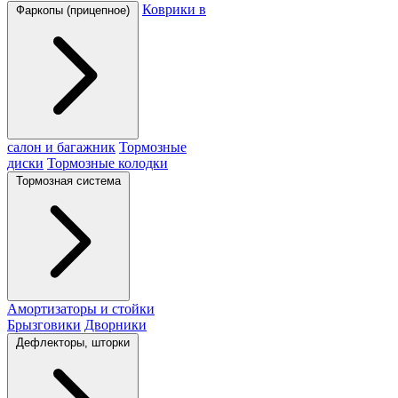
Коврики в
Фаркопы (прицепное)
салон и багажник
Тормозные
диски
Тормозные колодки
Тормозная система
Амортизаторы и стойки
Брызговики
Дворники
Дефлекторы, шторки