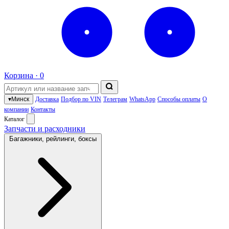
Корзина ·
0
▾
Минск
Доставка
Подбор по VIN
Телеграм
WhatsApp
Способы оплаты
О
компании
Контакты
Каталог
Запчасти и расходники
Багажники, рейлинги, боксы