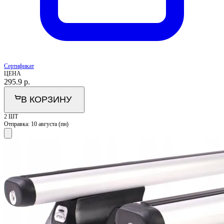
Сертификат
ЦЕНА
295.9
р.
В КОРЗИНУ
2 ШТ
Отправка:
10 августа (пн)