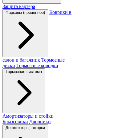
Защита картера
Коврики в
Фаркопы (прицепное)
салон и багажник
Тормозные
диски
Тормозные колодки
Тормозная система
Амортизаторы и стойки
Брызговики
Дворники
Дефлекторы, шторки