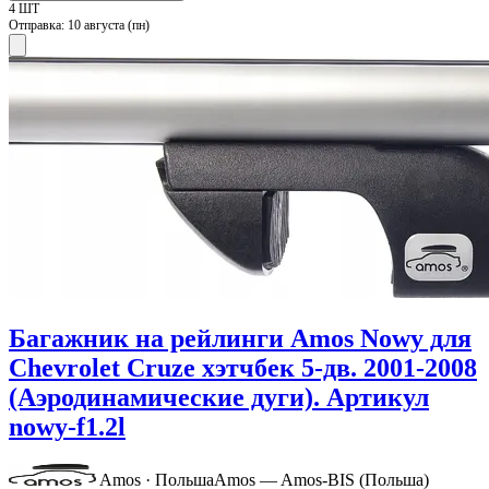
4 ШТ
Отправка:
10 августа (пн)
Багажник на рейлинги Amos Nowy для
Chevrolet Cruze хэтчбек 5-дв. 2001-2008
(Аэродинамические дуги). Артикул
nowy-f1.2l
Amos · Польша
Amos — Amos-BIS (Польша)