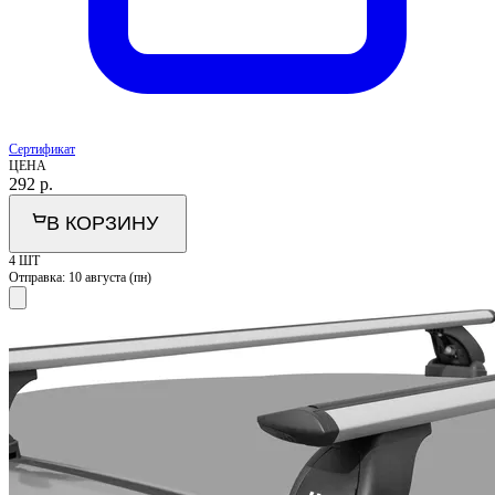
Сертификат
ЦЕНА
292
р.
В КОРЗИНУ
4 ШТ
Отправка:
10 августа (пн)