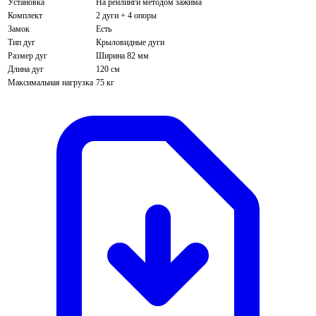
Установка
На рейлинги методом зажима
Комплект
2 дуги + 4 опоры
Замок
Есть
Тип дуг
Крыловидные дуги
Размер дуг
Ширина 82 мм
Длина дуг
120 см
Максимальная нагрузка
75 кг