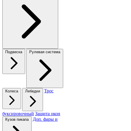
Подвеска
Рулевая система
Трос
Колеса
Лебедки
буксировочный
Защита окон
Доп. фары и
Кузов пикапа