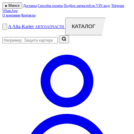
●
Минск
Доставка
Способы оплаты
Подбор запчастей по VIN коду
Telegram
WhatsApp
О компании
Контакты
КАТАЛОГ
A
Alta
-
Karter
АВТОЗАПЧАСТИ