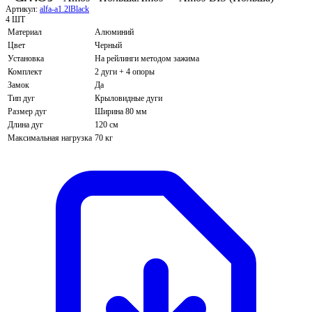
Артикул:
alfa-a1.2lBlack
4 ШТ
Материал
Алюминий
Цвет
Черный
Установка
На рейлинги методом зажима
Комплект
2 дуги + 4 опоры
Замок
Да
Тип дуг
Крыловидные дуги
Размер дуг
Ширина 80 мм
Длина дуг
120 см
Максимальная нагрузка
70 кг