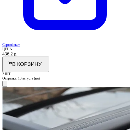
Сертификат
ЦЕНА
436.2
р.
В КОРЗИНУ
2 ШТ
Отправка:
10 августа (пн)