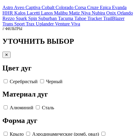
Astro
Aveo
Captiva
Cobalt
Colorado
Corsa
Cruze
Epica
Evanda
HHR
Kalos
Lacetti
Lanos
Malibu
Matiz
Niva
Nubira
Onix
Orlando
Rezzo
Spark
Spin
Suburban
Tacuma
Tahoe
Tracker
TrailBlazer
Trans Sport
Trax
Uplander
Venture
Viva
// ФИЛЬТРЫ
УТОЧНИТЬ ВЫБОР
✕
Цвет дуг
Серебристый
Черный
Материал дуг
Алюминий
Сталь
Форма дуг
Крыло
Аэродинамические (ромб, овал)