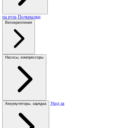
на руль
Подкрылки
Велокрепления
Насосы, компрессоры
Уход за
Аккумуляторы, зарядка