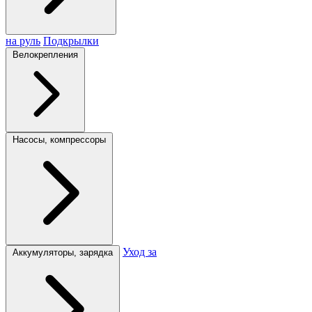
на руль
Подкрылки
Велокрепления
Насосы, компрессоры
Уход за
Аккумуляторы, зарядка