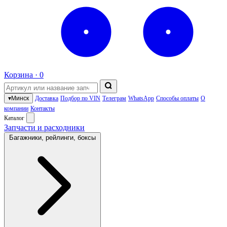
Корзина ·
0
▾
Минск
Доставка
Подбор по VIN
Телеграм
WhatsApp
Способы оплаты
О
компании
Контакты
Каталог
Запчасти и расходники
Багажники, рейлинги, боксы