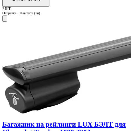
2 ШТ
Отправка:
10 августа (пн)
Багажник на рейлинги LUX БЭЛТ для