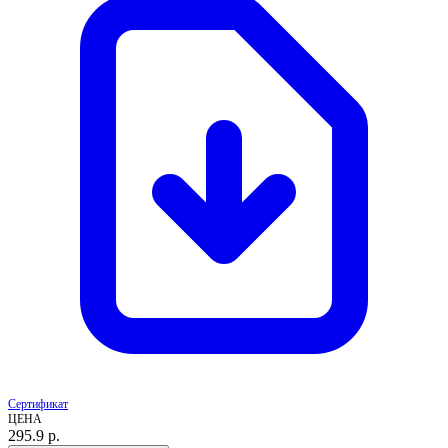
Сертификат
ЦЕНА
295.9
р.