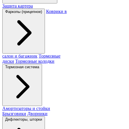
Защита картера
Коврики в
Фаркопы (прицепное)
салон и багажник
Тормозные
диски
Тормозные колодки
Тормозная система
Амортизаторы и стойки
Брызговики
Дворники
Дефлекторы, шторки