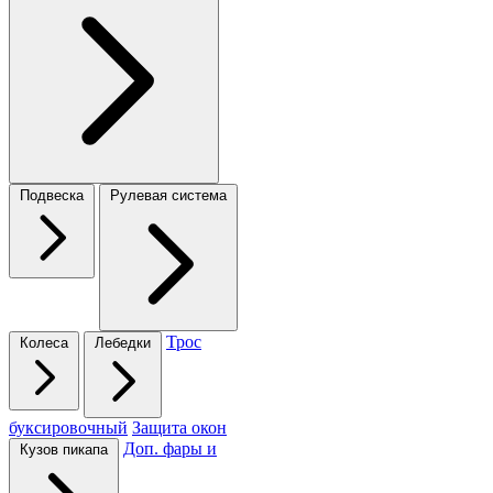
Подвеска
Рулевая система
Трос
Колеса
Лебедки
буксировочный
Защита окон
Доп. фары и
Кузов пикапа