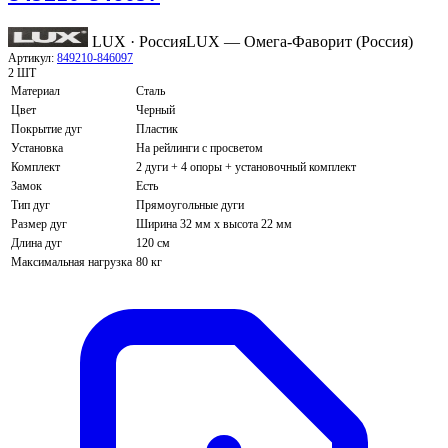
LUX · Россия
LUX — Омега-Фаворит (Россия)
Артикул:
849210-846097
2 ШТ
Материал
Сталь
Цвет
Черный
Покрытие дуг
Пластик
Установка
На рейлинги с просветом
Комплект
2 дуги + 4 опоры + установочный комплект
Замок
Есть
Тип дуг
Прямоугольные дуги
Размер дуг
Ширина 32 мм х высота 22 мм
Длина дуг
120 см
Максимальная нагрузка
80 кг