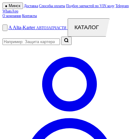
●
Минск
Доставка
Способы оплаты
Подбор запчастей по VIN коду
Telegram
WhatsApp
О компании
Контакты
КАТАЛОГ
A
Alta
-
Karter
АВТОЗАПЧАСТИ