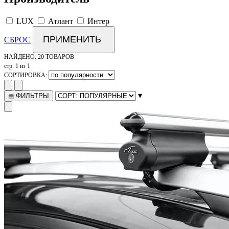
LUX
Атлант
Интер
ПРИМЕНИТЬ
СБРОС
НАЙДЕНО:
20 ТОВАРОВ
стр. 1 из 1
СОРТИРОВКА:
▾
ФИЛЬТРЫ
▤