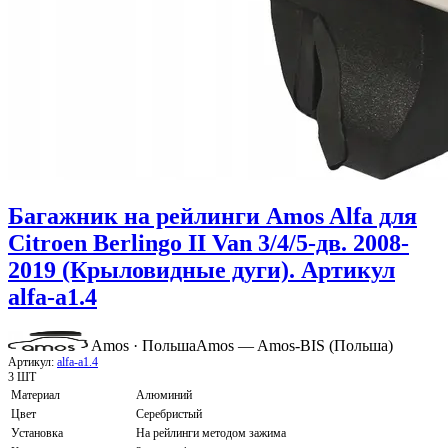
Багажник на рейлинги Amos Alfa для
Citroen Berlingo II Van 3/4/5-дв. 2008-
2019 (Крыловидные дуги). Артикул
alfa-a1.4
Amos · Польша
Amos — Amos-BIS (Польша)
Артикул:
alfa-a1.4
3 ШТ
Материал
Алюминий
Цвет
Серебристый
Установка
На рейлинги методом зажима