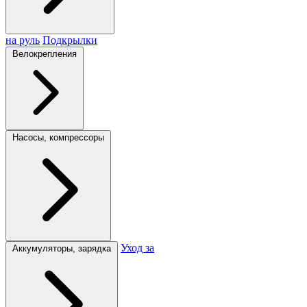
на руль
Подкрылки
Велокрепления
Насосы, компрессоры
Уход за
Аккумуляторы, зарядка