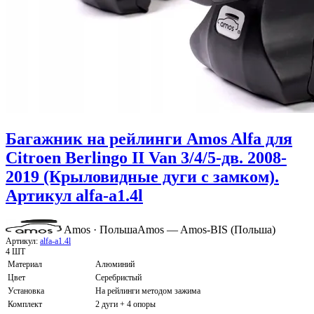
Багажник на рейлинги Amos Alfa для
Citroen Berlingo II Van 3/4/5-дв. 2008-
2019 (Крыловидные дуги с замком).
Артикул alfa-a1.4l
Amos · Польша
Amos — Amos-BIS (Польша)
Артикул:
alfa-a1.4l
4 ШТ
Материал
Алюминий
Цвет
Серебристый
Установка
На рейлинги методом зажима
Комплект
2 дуги + 4 опоры