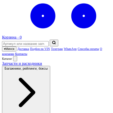
Корзина ·
0
▾
Минск
Доставка
Подбор по VIN
Телеграм
WhatsApp
Способы оплаты
О
компании
Контакты
Каталог
Запчасти и расходники
Багажники, рейлинги, боксы