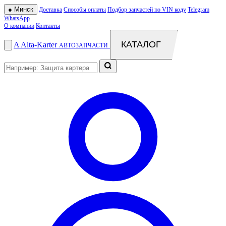
●
Минск
Доставка
Способы оплаты
Подбор запчастей по VIN коду
Telegram
WhatsApp
О компании
Контакты
КАТАЛОГ
A
Alta
-
Karter
АВТОЗАПЧАСТИ