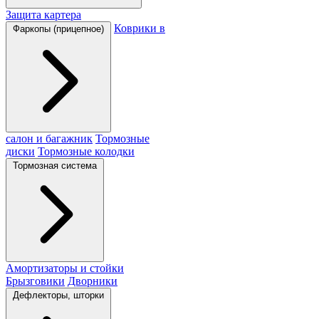
Защита картера
Коврики в
Фаркопы (прицепное)
салон и багажник
Тормозные
диски
Тормозные колодки
Тормозная система
Амортизаторы и стойки
Брызговики
Дворники
Дефлекторы, шторки