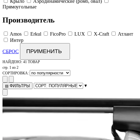
Крыло
Аэродинамические (ромб, овал)
Прямоугольные
Производитель
Amos
Erkul
FicoPro
LUX
X-Craft
Атлант
Интер
ПРИМЕНИТЬ
СБРОС
НАЙДЕНО:
41 ТОВАР
стр. 1 из 2
СОРТИРОВКА:
▾
ФИЛЬТРЫ
▤