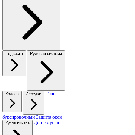
Подвеска
Рулевая система
Трос
Колеса
Лебедки
буксировочный
Защита окон
Доп. фары и
Кузов пикапа