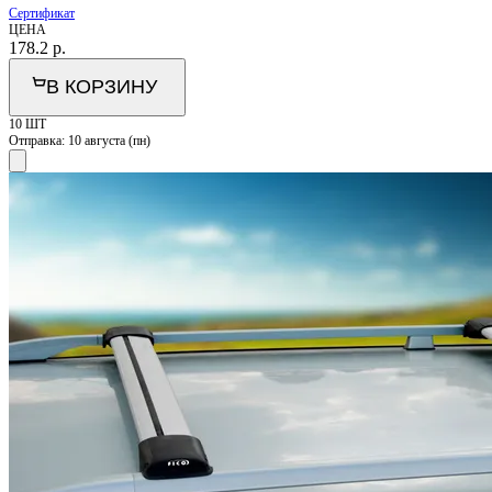
Сертификат
ЦЕНА
178.2
р.
В КОРЗИНУ
10 ШТ
Отправка:
10 августа (пн)