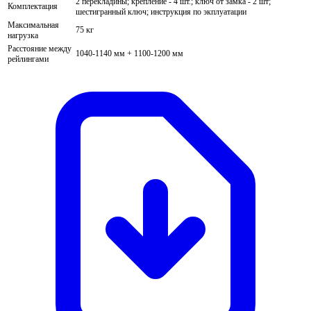
2 перекладины; крепление - 4 шт.; ключ от замка - 2 шт;
Комплектация
шестигранный ключ; инструкция по экплуатации
Максимальная
75 кг
нагрузка
Расстояние между
1040-1140 мм + 1100-1200 мм
рейлингами