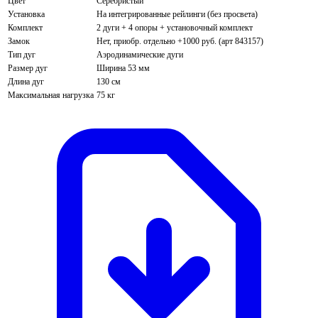
Цвет
Серебристый
Установка
На интегрированные рейлинги (без просвета)
Комплект
2 дуги + 4 опоры + установочный комплект
Замок
Нет, приобр. отдельно +1000 руб. (арт 843157)
Тип дуг
Аэродинамические дуги
Размер дуг
Ширина 53 мм
Длина дуг
130 см
Максимальная нагрузка
75 кг