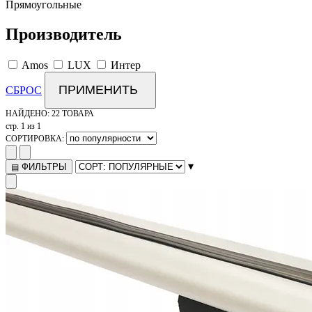
Прямоугольные
Производитель
Amos
LUX
Интер
ПРИМЕНИТЬ
СБРОС
НАЙДЕНО:
22 ТОВАРА
стр. 1 из 1
СОРТИРОВКА:
▾
ФИЛЬТРЫ
▤