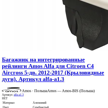
Багажник на интегрированные
рейлинги Amos Alfa для Citroen C4
Aircross 5-дв. 2012-2017 (Крыловидные
дуги). Артикул alfa-a1.3
Amos · Польша
Amos — Amos-BIS (Польша)
Артикул:
alfa-a1.3
НЕТ
Материал
Алюминий
Цвет
Серебристый