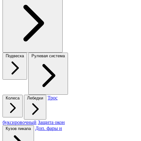
Подвеска
Рулевая система
Трос
Колеса
Лебедки
буксировочный
Защита окон
Доп. фары и
Кузов пикапа