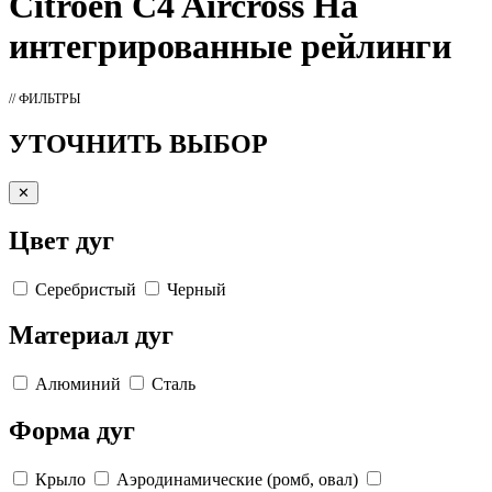
Citroen C4 Aircross На
интегрированные рейлинги
// ФИЛЬТРЫ
УТОЧНИТЬ ВЫБОР
✕
Цвет дуг
Серебристый
Черный
Материал дуг
Алюминий
Сталь
Форма дуг
Крыло
Аэродинамические (ромб, овал)