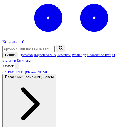
Корзина ·
0
▾
Минск
Доставка
Подбор по VIN
Телеграм
WhatsApp
Способы оплаты
О
компании
Контакты
Каталог
Запчасти и расходники
Багажники, рейлинги, боксы