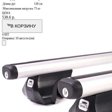
Длина дуг
130 см
Максимальная нагрузка
75 кг
ЦЕНА
538.6
р.
В КОРЗИНУ
4 ШТ
Отправка:
10 августа (пн)