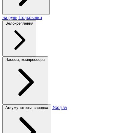
на руль
Подкрылки
Велокрепления
Насосы, компрессоры
Уход за
Аккумуляторы, зарядка