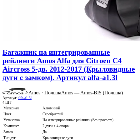
Багажник на интегрированные
рейлинги Amos Alfa для Citroen C4
Aircross 5-дв. 2012-2017 (Крыловидные
дуги с замком). Артикул alfa-a1.3l
Amos · Польша
Amos — Amos-BIS (Польша)
Артикул:
alfa-a1.3l
4 ШТ
Материал
Алюминий
Цвет
Серебристый
Установка
На интегрированные рейлинги (без просвета)
Комплект
2 дуги + 4 опоры
Замок
Да
Тип дуг
Крыловидные дуги