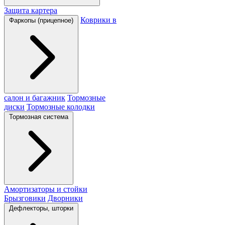
Защита картера
Коврики в
Фаркопы (прицепное)
салон и багажник
Тормозные
диски
Тормозные колодки
Тормозная система
Амортизаторы и стойки
Брызговики
Дворники
Дефлекторы, шторки