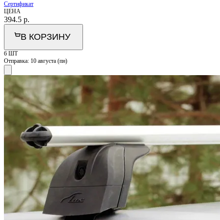
Сертификат
ЦЕНА
394.5
р.
В КОРЗИНУ
6 ШТ
Отправка:
10 августа (пн)