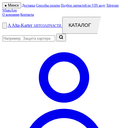
●
Минск
Доставка
Способы оплаты
Подбор запчастей по VIN коду
Telegram
WhatsApp
О компании
Контакты
КАТАЛОГ
A
Alta
-
Karter
АВТОЗАПЧАСТИ