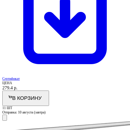
Сертификат
ЦЕНА
279.4
р.
В КОРЗИНУ
11 ШТ
Отправка:
10 августа (завтра)