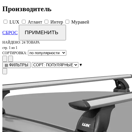
Производитель
LUX
Атлант
Интер
Муравей
ПРИМЕНИТЬ
СБРОС
НАЙДЕНО:
24 ТОВАРА
стр. 1 из 1
СОРТИРОВКА:
▾
ФИЛЬТРЫ
▤