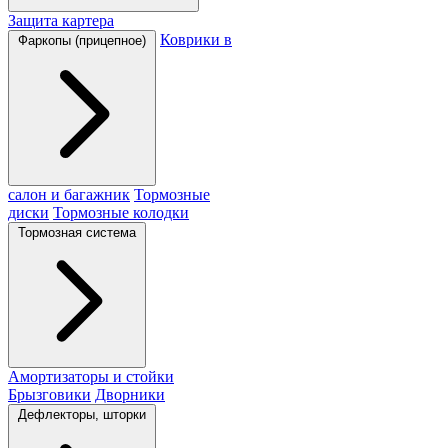
Защита картера
Коврики в
Фаркопы (прицепное)
салон и багажник
Тормозные
диски
Тормозные колодки
Тормозная система
Амортизаторы и стойки
Брызговики
Дворники
Дефлекторы, шторки