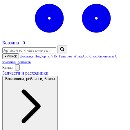
Корзина ·
0
▾
Минск
Доставка
Подбор по VIN
Телеграм
WhatsApp
Способы оплаты
О
компании
Контакты
Каталог
Запчасти и расходники
Багажники, рейлинги, боксы