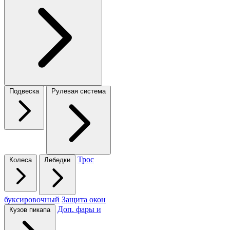
Подвеска
Рулевая система
Трос
Колеса
Лебедки
буксировочный
Защита окон
Доп. фары и
Кузов пикапа