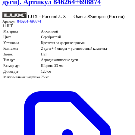
дуги). Артикул 846264+698874
LUX · Россия
LUX — Омега-Фаворит (Россия)
Артикул:
846264+698874
11 ШТ
Материал
Алюминий
Цвет
Серебристый
Установка
Крепятся за дверные проемы
Комплект
2 дуги + 4 опоры + установочный комплект
Замок
Нет
Тип дуг
Аэродинамические дуги
Размер дуг
Ширина 53 мм
Длина дуг
120 см
Максимальная нагрузка
75 кг