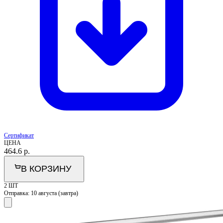
Сертификат
ЦЕНА
464.6
р.
В КОРЗИНУ
2 ШТ
Отправка:
10 августа (завтра)