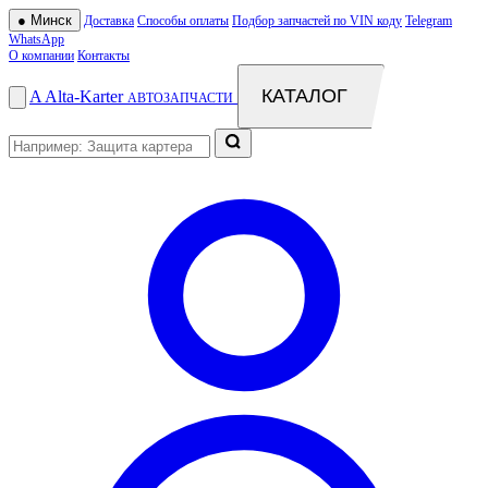
●
Минск
Доставка
Способы оплаты
Подбор запчастей по VIN коду
Telegram
WhatsApp
О компании
Контакты
КАТАЛОГ
A
Alta
-
Karter
АВТОЗАПЧАСТИ