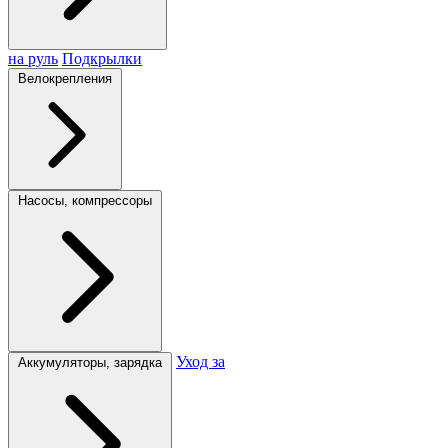
на руль
Подкрылки
Велокрепления
Насосы, компрессоры
Уход за
Аккумуляторы, зарядка