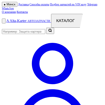
●
Минск
Доставка
Способы оплаты
Подбор запчастей по VIN коду
Telegram
WhatsApp
О компании
Контакты
КАТАЛОГ
A
Alta
-
Karter
АВТОЗАПЧАСТИ