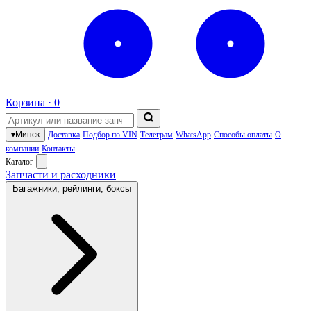
Корзина ·
0
▾
Минск
Доставка
Подбор по VIN
Телеграм
WhatsApp
Способы оплаты
О
компании
Контакты
Каталог
Запчасти и расходники
Багажники, рейлинги, боксы