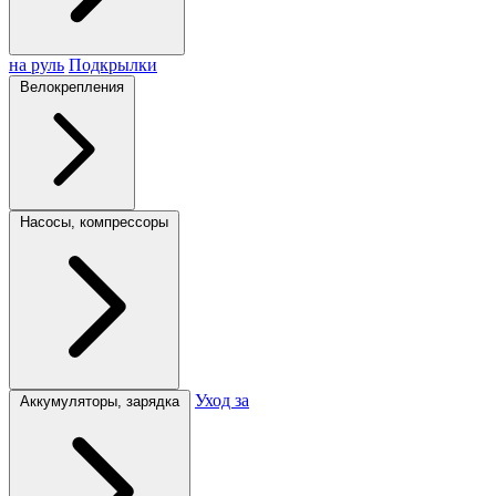
на руль
Подкрылки
Велокрепления
Насосы, компрессоры
Уход за
Аккумуляторы, зарядка