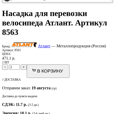
Насадка для перевозки
велосипеда
Атлант
. Артикул
8563
Атлант
— Металлопродукция (Россия)
Бренд:
Артикул:
8563
ЦЕНА
471.1
р.
2 ШТ
−
+
В КОРЗИНУ
// ДОСТАВКА
Отправим заказ:
19 августа
(ср)
Доставка до пункта выдачи
СДЭК: 11.7 р.
(3-5 дн.)
Энергия: 18.1 р.
(3-6 дней дн.)