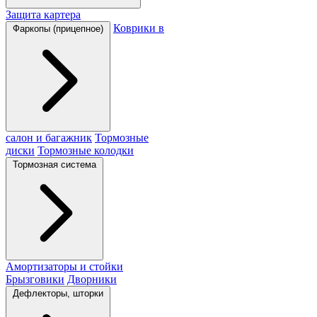
Защита картера
Коврики в
Фаркопы (прицепное)
салон и багажник
Тормозные
диски
Тормозные колодки
Тормозная система
Амортизаторы и стойки
Брызговики
Дворники
Дефлекторы, шторки