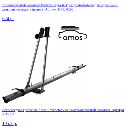
Автомобильный багажник Peruzzo Kayak на крышу автомобиля для перевозки 1
каяк или доска для сёрфинга. Артикул NPE00298
624
р.
Велосипедное крепление Amos Rover стальное на автомобильный багажник. Артикул
ROVER
195.3
р.