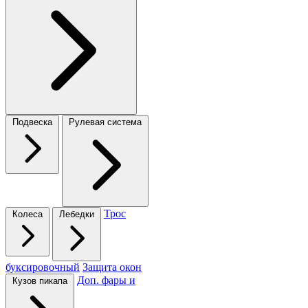
Подвеска
Рулевая система
Трос
Колеса
Лебедки
буксировочный
Защита окон
Доп. фары и
Кузов пикапа