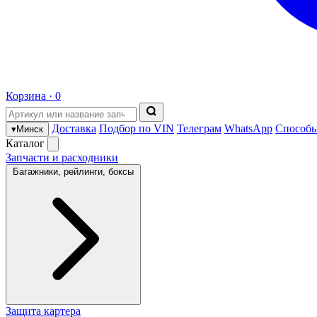
Корзина ·
0
Доставка
Подбор по VIN
Телеграм
WhatsApp
Способы
▾
Минск
Каталог
Запчасти и расходники
Багажники, рейлинги, боксы
Защита картера