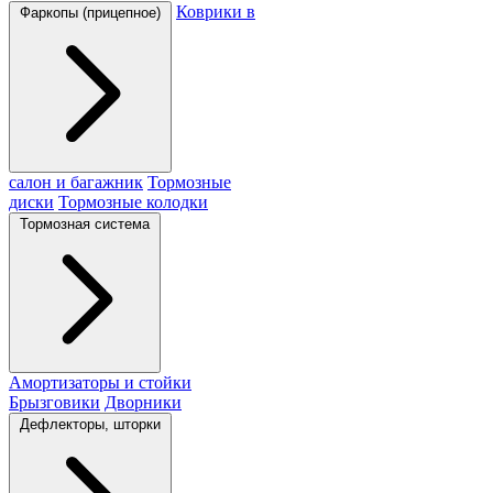
Коврики в
Фаркопы (прицепное)
салон и багажник
Тормозные
диски
Тормозные колодки
Тормозная система
Амортизаторы и стойки
Брызговики
Дворники
Дефлекторы, шторки