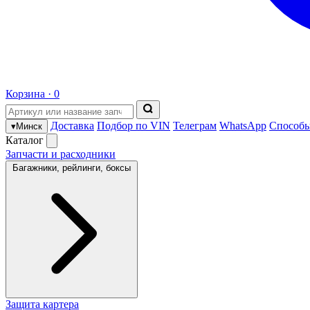
Корзина ·
0
Доставка
Подбор по VIN
Телеграм
WhatsApp
Способы
▾
Минск
Каталог
Запчасти и расходники
Багажники, рейлинги, боксы
Защита картера