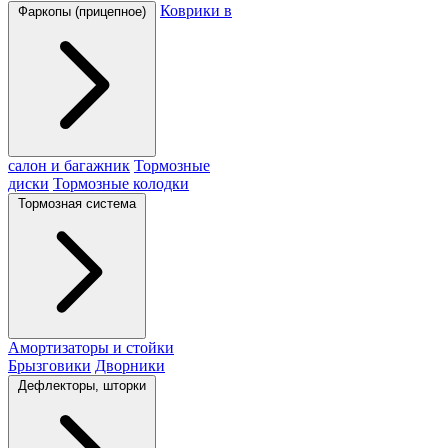
Коврики в
Фаркопы (прицепное)
салон и багажник
Тормозные
диски
Тормозные колодки
Тормозная система
Амортизаторы и стойки
Брызговики
Дворники
Дефлекторы, шторки