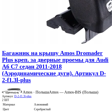
Багажник на крышу Amos Dromader
Plus креп. за дверные проемы для Audi
A6 C7 седан 2011-2018
(Аэродинамические дуги). Артикул D-
2-f1.3l-plus
Amos · Польша
Amos — Amos-BIS (Польша)
Артикул:
D-2-f1.3l-plus
2 ШТ
Материал
Алюминий
Цвет
Серебристый