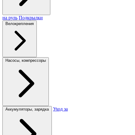
на руль
Подкрылки
Велокрепления
Насосы, компрессоры
Уход за
Аккумуляторы, зарядка