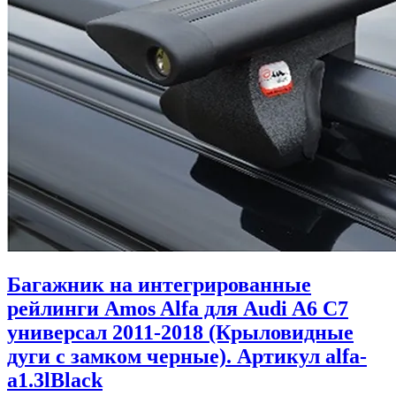
Багажник на интегрированные
рейлинги Amos Alfa для Audi A6 C7
универсал 2011-2018 (Крыловидные
дуги с замком черные). Артикул alfa-
a1.3lBlack