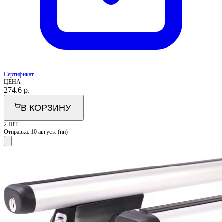
Сертификат
ЦЕНА
274.6
р.
В КОРЗИНУ
2 ШТ
Отправка:
10 августа (пн)