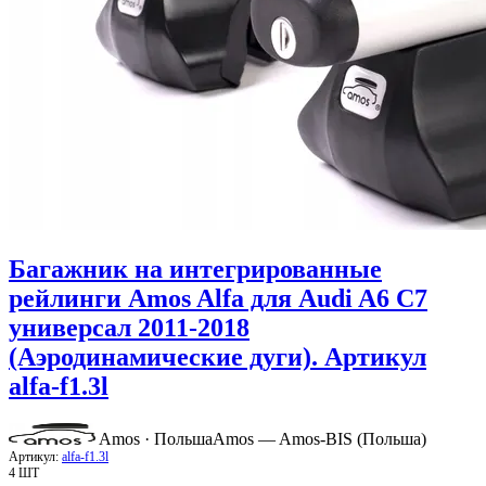
Багажник на интегрированные
рейлинги Amos Alfa для Audi A6 C7
универсал 2011-2018
(Аэродинамические дуги). Артикул
alfa-f1.3l
Amos · Польша
Amos — Amos-BIS (Польша)
Артикул:
alfa-f1.3l
4 ШТ