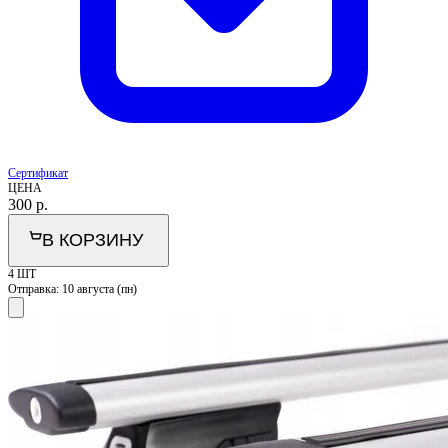
Сертификат
ЦЕНА
300
р.
В КОРЗИНУ
4 ШТ
Отправка:
10 августа (пн)