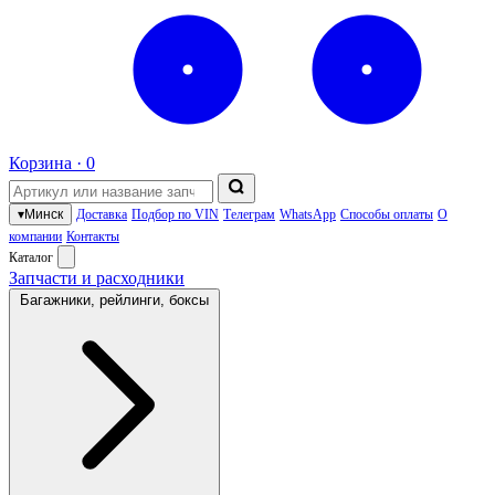
Корзина ·
0
▾
Минск
Доставка
Подбор по VIN
Телеграм
WhatsApp
Способы оплаты
О
компании
Контакты
Каталог
Запчасти и расходники
Багажники, рейлинги, боксы