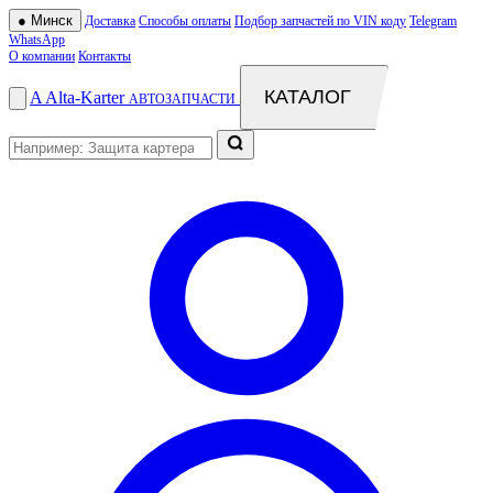
●
Минск
Доставка
Способы оплаты
Подбор запчастей по VIN коду
Telegram
WhatsApp
О компании
Контакты
КАТАЛОГ
A
Alta
-
Karter
АВТОЗАПЧАСТИ