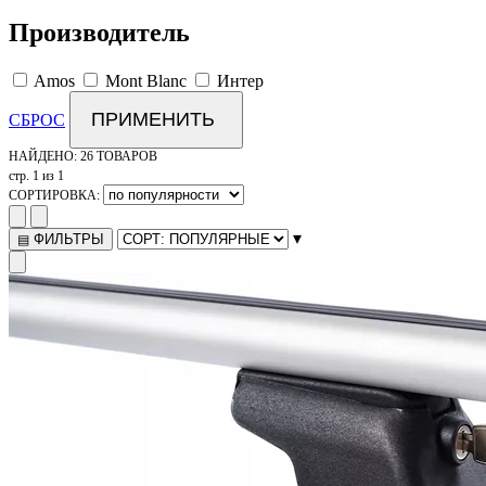
Производитель
Amos
Mont Blanc
Интер
ПРИМЕНИТЬ
СБРОС
НАЙДЕНО:
26 ТОВАРОВ
стр. 1 из 1
СОРТИРОВКА:
▾
ФИЛЬТРЫ
▤