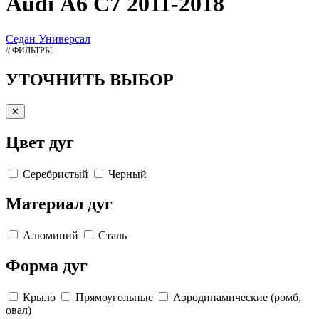
Audi А6 C7 2011-2018
Седан
Универсал
// ФИЛЬТРЫ
УТОЧНИТЬ ВЫБОР
✕
Цвет дуг
Серебристый
Черный
Материал дуг
Алюминий
Сталь
Форма дуг
Крыло
Прямоугольные
Аэродинамические (ромб,
овал)