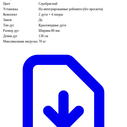
Цвет
Серебристый
Установка
На интегрированные рейлинги (без просвета)
Комплект
2 дуги + 4 опоры
Замок
Да
Тип дуг
Крыловидные дуги
Размер дуг
Ширина 80 мм
Длина дуг
130 см
Максимальная нагрузка
70 кг