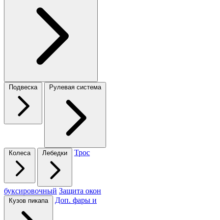
Подвеска
Рулевая система
Трос
Колеса
Лебедки
буксировочный
Защита окон
Доп. фары и
Кузов пикапа