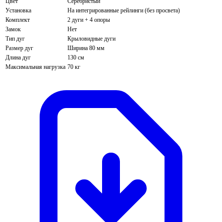
Цвет
Серебристый
Установка
На интегрированные рейлинги (без просвета)
Комплект
2 дуги + 4 опоры
Замок
Нет
Тип дуг
Крыловидные дуги
Размер дуг
Ширина 80 мм
Длина дуг
130 см
Максимальная нагрузка
70 кг