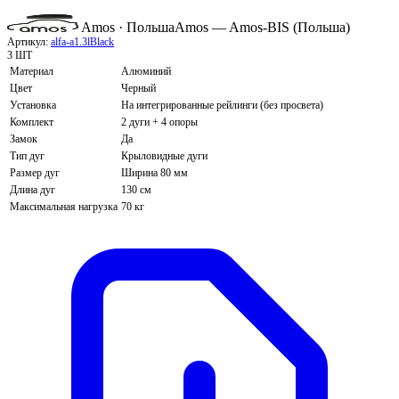
Amos · Польша
Amos — Amos-BIS (Польша)
Артикул:
alfa-a1.3lBlack
3 ШТ
Материал
Алюминий
Цвет
Черный
Установка
На интегрированные рейлинги (без просвета)
Комплект
2 дуги + 4 опоры
Замок
Да
Тип дуг
Крыловидные дуги
Размер дуг
Ширина 80 мм
Длина дуг
130 см
Максимальная нагрузка
70 кг