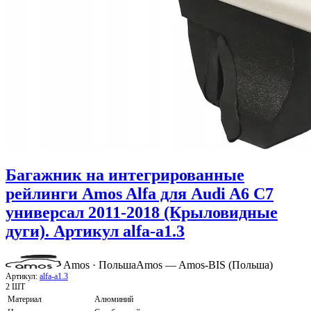
Багажник на интегрированные
рейлинги Amos Alfa для Audi A6 C7
универсал 2011-2018 (Крыловидные
дуги). Артикул alfa-a1.3
Amos · Польша
Amos — Amos-BIS (Польша)
Артикул:
alfa-a1.3
2 ШТ
Материал
Алюминий