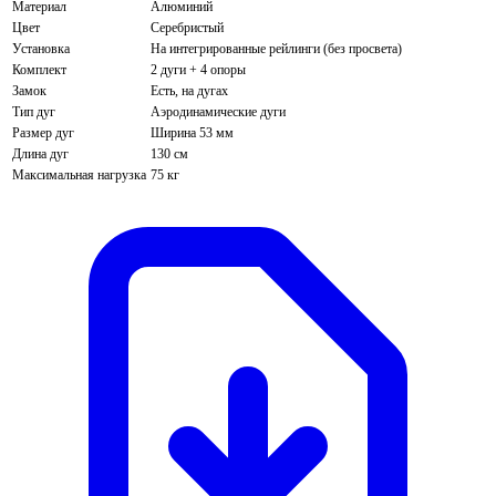
Материал
Алюминий
Цвет
Серебристый
Установка
На интегрированные рейлинги (без просвета)
Комплект
2 дуги + 4 опоры
Замок
Есть, на дугах
Тип дуг
Аэродинамические дуги
Размер дуг
Ширина 53 мм
Длина дуг
130 см
Максимальная нагрузка
75 кг