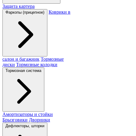
Защита картера
Коврики в
Фаркопы (прицепное)
салон и багажник
Тормозные
диски
Тормозные колодки
Тормозная система
Амортизаторы и стойки
Брызговики
Дворники
Дефлекторы, шторки