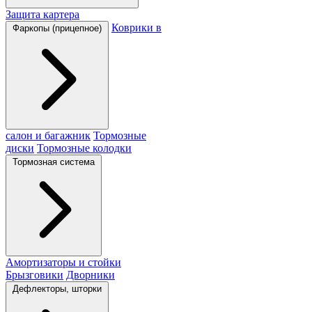
Защита картера
Коврики в
Фаркопы (прицепное)
салон и багажник
Тормозные
диски
Тормозные колодки
Тормозная система
Амортизаторы и стойки
Брызговики
Дворники
Дефлекторы, шторки