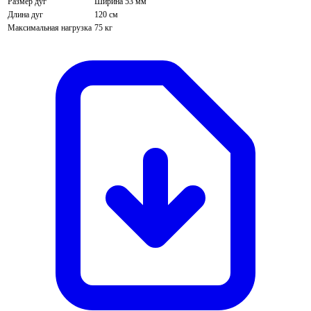
Размер дуг
Ширина 53 мм
Длина дуг
120 см
Максимальная нагрузка
75 кг