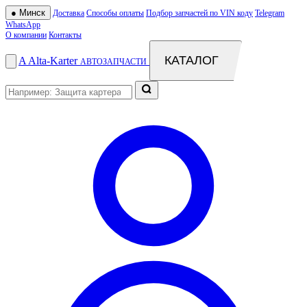
●
Минск
Доставка
Способы оплаты
Подбор запчастей по VIN коду
Telegram
WhatsApp
О компании
Контакты
КАТАЛОГ
A
Alta
-
Karter
АВТОЗАПЧАСТИ