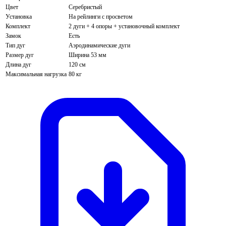
Цвет
Серебристый
Установка
На рейлинги с просветом
Комплект
2 дуги + 4 опоры + установочный комплект
Замок
Есть
Тип дуг
Аэродинамические дуги
Размер дуг
Ширина 53 мм
Длина дуг
120 см
Максимальная нагрузка
80 кг