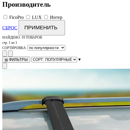
Производитель
FicoPro
LUX
Интер
ПРИМЕНИТЬ
СБРОС
НАЙДЕНО:
19 ТОВАРОВ
стр. 1 из 1
СОРТИРОВКА:
▾
ФИЛЬТРЫ
▤