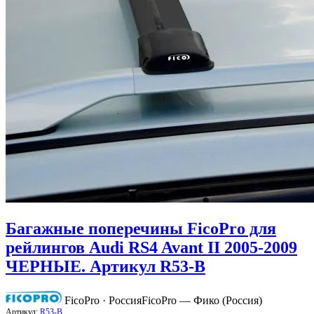
Багажные поперечины FicoPro для
рейлингов Audi RS4 Avant II 2005-2009
ЧЕРНЫЕ. Артикул R53-B
FicoPro · Россия
FicoPro — Фико (Россия)
Артикул:
R53-B