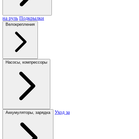
на руль
Подкрылки
Велокрепления
Насосы, компрессоры
Уход за
Аккумуляторы, зарядка