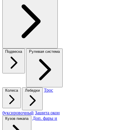
Подвеска
Рулевая система
Трос
Колеса
Лебедки
буксировочный
Защита окон
Доп. фары и
Кузов пикапа