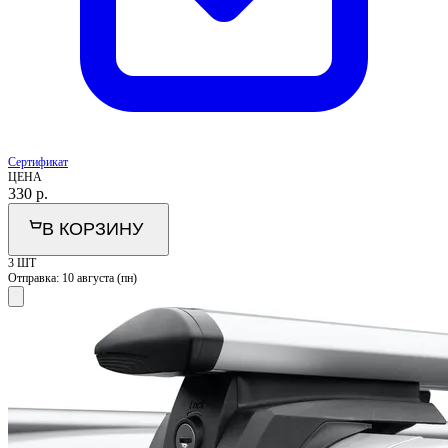
Сертификат
ЦЕНА
330
р.
В КОРЗИНУ
3 ШТ
Отправка:
10 августа (пн)