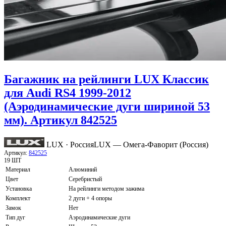
Багажник на рейлинги LUX Классик
для Audi RS4 1999-2012
(Аэродинамические дуги шириной 53
мм). Артикул 842525
LUX · Россия
LUX — Омега-Фаворит (Россия)
Артикул:
842525
19 ШТ
Материал
Алюминий
Цвет
Серебристый
Установка
На рейлинги методом зажима
Комплект
2 дуги + 4 опоры
Замок
Нет
Тип дуг
Аэродинамические дуги