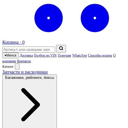
Корзина ·
0
▾
Минск
Доставка
Подбор по VIN
Телеграм
WhatsApp
Способы оплаты
О
компании
Контакты
Каталог
Запчасти и расходники
Багажники, рейлинги, боксы