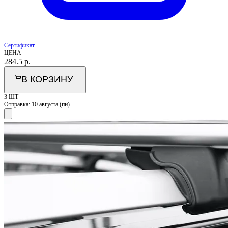
Сертификат
ЦЕНА
284.5
р.
В КОРЗИНУ
3 ШТ
Отправка:
10 августа (пн)