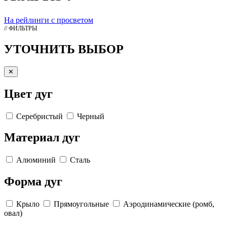
На рейлинги с просветом
// ФИЛЬТРЫ
УТОЧНИТЬ ВЫБОР
✕
Цвет дуг
Серебристый
Черный
Материал дуг
Алюминий
Сталь
Форма дуг
Крыло
Прямоугольные
Аэродинамические (ромб,
овал)