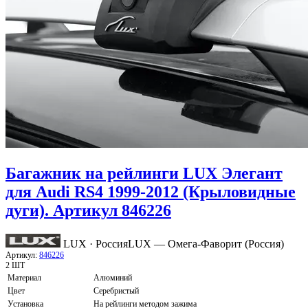
Багажник на рейлинги LUX Элегант
для Audi RS4 1999-2012 (Крыловидные
дуги). Артикул 846226
LUX · Россия
LUX — Омега-Фаворит (Россия)
Артикул:
846226
2 ШТ
Материал
Алюминий
Цвет
Серебристый
Установка
На рейлинги методом зажима