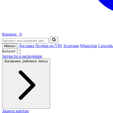
Корзина ·
0
Доставка
Подбор по VIN
Телеграм
WhatsApp
Способы
▾
Минск
Каталог
Запчасти и расходники
Багажники, рейлинги, боксы
Защита картера