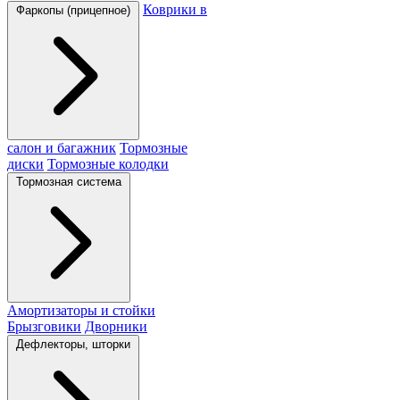
Коврики в
Фаркопы (прицепное)
салон и багажник
Тормозные
диски
Тормозные колодки
Тормозная система
Амортизаторы и стойки
Брызговики
Дворники
Дефлекторы, шторки