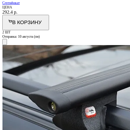
Сертификат
ЦЕНА
292.4
р.
В КОРЗИНУ
2 ШТ
Отправка:
10 августа (пн)