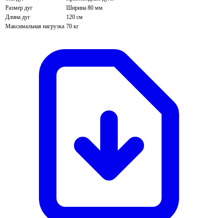
Размер дуг
Ширина 80 мм
Длина дуг
120 см
Максимальная нагрузка
70 кг