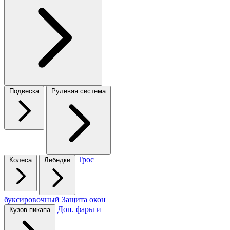
Подвеска
Рулевая система
Трос
Колеса
Лебедки
буксировочный
Защита окон
Доп. фары и
Кузов пикапа