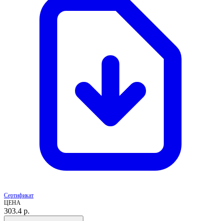
Сертификат
ЦЕНА
303.4
р.