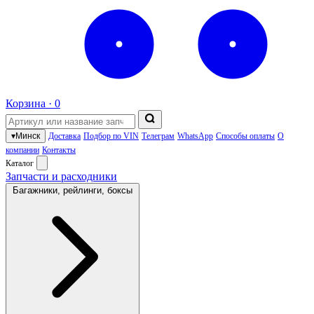
Корзина ·
0
▾
Минск
Доставка
Подбор по VIN
Телеграм
WhatsApp
Способы оплаты
О
компании
Контакты
Каталог
Запчасти и расходники
Багажники, рейлинги, боксы