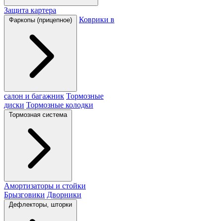
Защита картера
Коврики в
Фаркопы (прицепное)
салон и багажник
Тормозные
диски
Тормозные колодки
Тормозная система
Амортизаторы и стойки
Брызговики
Дворники
Дефлекторы, шторки