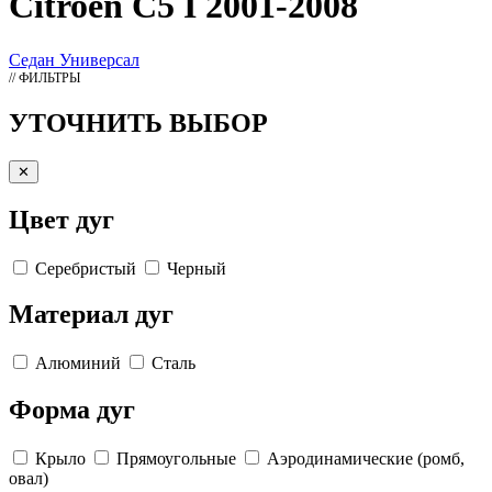
Citroen C5 I 2001-2008
Седан
Универсал
// ФИЛЬТРЫ
УТОЧНИТЬ ВЫБОР
✕
Цвет дуг
Серебристый
Черный
Материал дуг
Алюминий
Сталь
Форма дуг
Крыло
Прямоугольные
Аэродинамические (ромб,
овал)