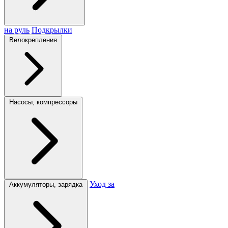
на руль
Подкрылки
Велокрепления
Насосы, компрессоры
Уход за
Аккумуляторы, зарядка