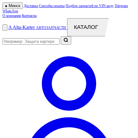
●
Минск
Доставка
Способы оплаты
Подбор запчастей по VIN коду
Telegram
WhatsApp
О компании
Контакты
КАТАЛОГ
A
Alta
-
Karter
АВТОЗАПЧАСТИ