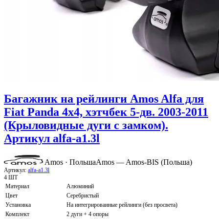
Багажник на рейлинги Amos Alfa для
Fiat Panda 4x4, хэтчбек 5-дв. 2003-2011
(Крыловидные дуги с замком).
Артикул alfa-a1.3l
Amos · Польша
Amos — Amos-BIS (Польша)
Артикул:
alfa-a1.3l
4 ШТ
Материал
Алюминий
Цвет
Серебристый
Установка
На интегрированные рейлинги (без просвета)
Комплект
2 дуги + 4 опоры