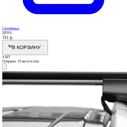
Сертификат
ЦЕНА
311
р.
В КОРЗИНУ
4 ШТ
Отправка:
10 августа (пн)