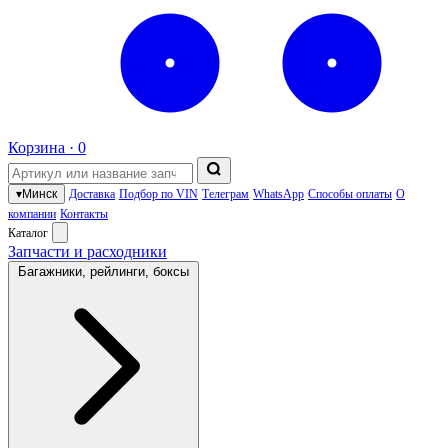
Корзина ·
0
▾
Минск
Доставка
Подбор по VIN
Телеграм
WhatsApp
Способы оплаты
О
компании
Контакты
Каталог
Запчасти и расходники
Багажники, рейлинги, боксы