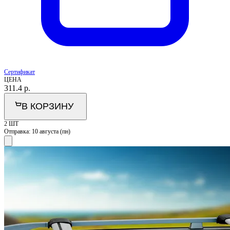
Сертификат
ЦЕНА
311.4
р.
В КОРЗИНУ
2 ШТ
Отправка:
10 августа (пн)