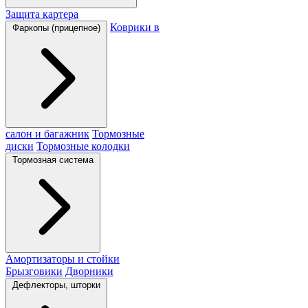
Защита картера
Коврики в
Фаркопы (прицепное)
салон и багажник
Тормозные
диски
Тормозные колодки
Тормозная система
Амортизаторы и стойки
Брызговики
Дворники
Дефлекторы, шторки