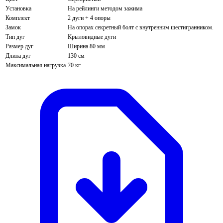
Установка
На рейлинги методом зажима
Комплект
2 дуги + 4 опоры
Замок
На опорах секретный болт с внутренним шестигранником.
Тип дуг
Крыловидные дуги
Размер дуг
Ширина 80 мм
Длина дуг
130 см
Максимальная нагрузка
70 кг