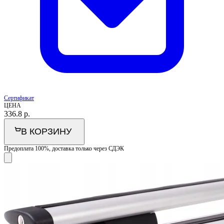
Сертификат
ЦЕНА
336.8
р.
В КОРЗИНУ
Предоплата 100%, доставка только через СДЭК