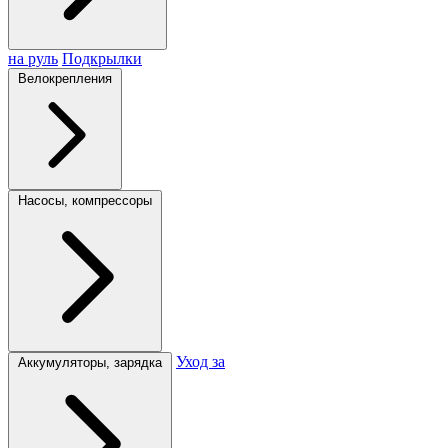
на руль
Подкрылки
Велокрепления
Насосы, компрессоры
Уход за
Аккумуляторы, зарядка