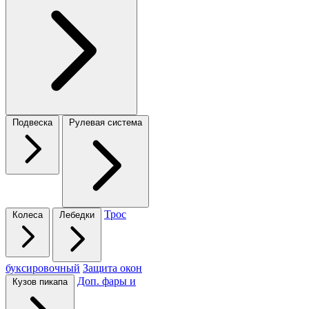
Подвеска
Рулевая система
Трос
Колеса
Лебедки
буксировочный
Защита окон
Доп. фары и
Кузов пикапа