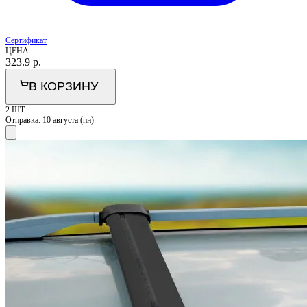
Сертификат
ЦЕНА
323.9
р.
В КОРЗИНУ
2 ШТ
Отправка:
10 августа (пн)