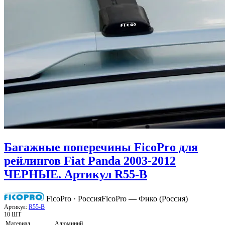
Багажные поперечины FicoPro для
рейлингов Fiat Panda 2003-2012
ЧЕРНЫЕ. Артикул R55-B
FicoPro · Россия
FicoPro — Фико (Россия)
Артикул:
R55-B
10 ШТ
Материал
Алюминий