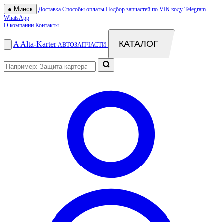
●
Минск
Доставка
Способы оплаты
Подбор запчастей по VIN коду
Telegram
WhatsApp
О компании
Контакты
КАТАЛОГ
A
Alta
-
Karter
АВТОЗАПЧАСТИ