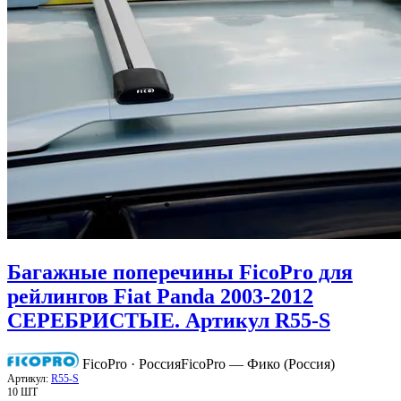
Багажные поперечины FicoPro для
рейлингов Fiat Panda 2003-2012
СЕРЕБРИСТЫЕ. Артикул R55-S
FicoPro · Россия
FicoPro — Фико (Россия)
Артикул:
R55-S
10 ШТ