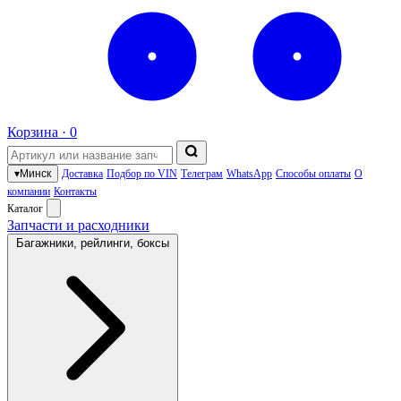
Корзина ·
0
▾
Минск
Доставка
Подбор по VIN
Телеграм
WhatsApp
Способы оплаты
О
компании
Контакты
Каталог
Запчасти и расходники
Багажники, рейлинги, боксы