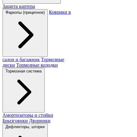
Защита картера
Коврики в
Фаркопы (прицепное)
салон и багажник
Тормозные
диски
Тормозные колодки
Тормозная система
Амортизаторы и стойки
Брызговики
Дворники
Дефлекторы, шторки