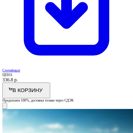
Сертификат
ЦЕНА
336.8
р.
В КОРЗИНУ
Предоплата 100%, доставка только через СДЭК