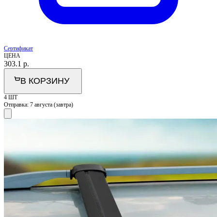
Сертификат
ЦЕНА
303.1
р.
В КОРЗИНУ
4 ШТ
Отправка:
7 августа (завтра)