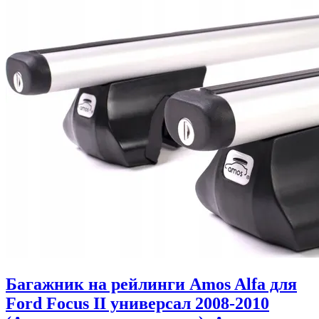
Багажник на рейлинги Amos Alfa для
Ford Focus II универсал 2008-2010