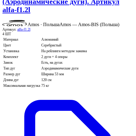
(Аэродинамические дуги). Артикул
alfa-f1.2l
Amos · Польша
Amos — Amos-BIS (Польша)
Артикул:
alfa-f1.2l
4 ШТ
Материал
Алюминий
Цвет
Серебристый
Установка
На рейлинги методом зажима
Комплект
2 дуги + 4 опоры
Замок
Есть, на дугах
Тип дуг
Аэродинамические дуги
Размер дуг
Ширина 53 мм
Длина дуг
120 см
Максимальная нагрузка
75 кг