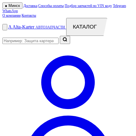
●
Минск
Доставка
Способы оплаты
Подбор запчастей по VIN коду
Telegram
WhatsApp
О компании
Контакты
КАТАЛОГ
A
Alta
-
Karter
АВТОЗАПЧАСТИ