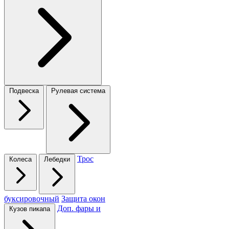
Подвеска
Рулевая система
Трос
Колеса
Лебедки
буксировочный
Защита окон
Доп. фары и
Кузов пикапа