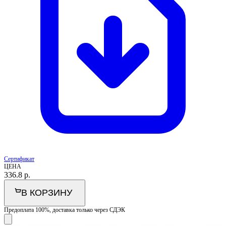
Сертификат
ЦЕНА
336.8
р.
В КОРЗИНУ
Предоплата 100%, доставка только через СДЭК