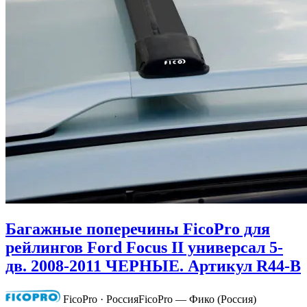
Багажные поперечины FicoPro для
рейлингов Ford Focus II универсал 5-
дв. 2008-2011 ЧЕРНЫЕ. Артикул R44-B
FicoPro · Россия
FicoPro — Фико (Россия)