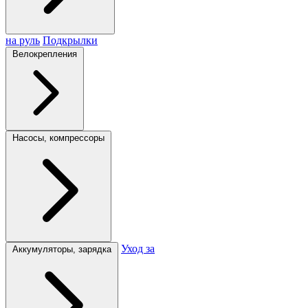
на руль
Подкрылки
Велокрепления
Насосы, компрессоры
Уход за
Аккумуляторы, зарядка