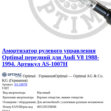
Амортизатор рулевого управления
Optimal передний для Audi V8 1988-
1994. Артикул AS-1007H
Optimal · Германия
Optimal — Optimal AG & Co.
KG (Германия)
Артикул:
AS-1007H
9 ШТ
Вид амортизатора
Масляный
Крепление амортизатора
Верхнее отверстие, нижнее отверстие
Оснащение / оборудование
Для автомобилей с усиленным рулевым механизмом
Номер EAN/Штрих-код
4031185336048