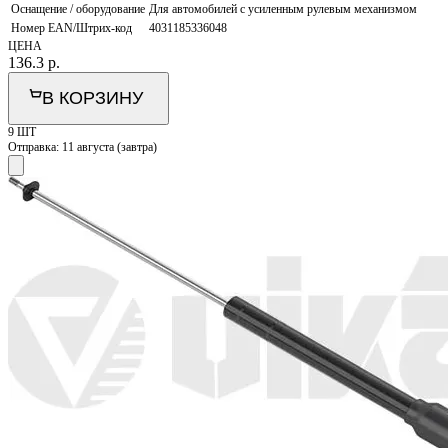
Оснащение / оборудование
Для автомобилей с усиленным рулевым механизмом
Номер EAN/Штрих-код
4031185336048
ЦЕНА
136.3
р.
В КОРЗИНУ
9 ШТ
Отправка:
11 августа (завтра)