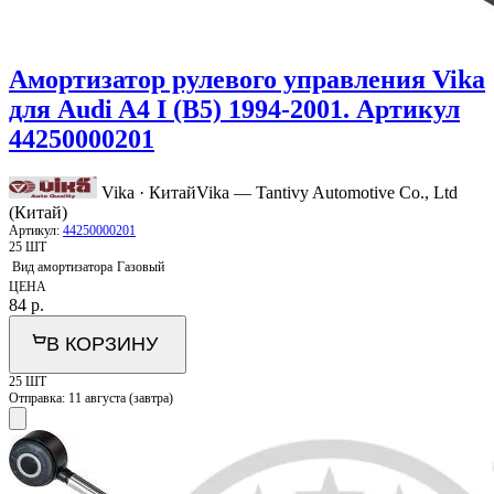
Амортизатор рулевого управления Vika
для Audi A4 I (B5) 1994-2001. Артикул
44250000201
Vika · Китай
Vika — Tantivy Automotive Co., Ltd
(Китай)
Артикул:
44250000201
25 ШТ
Вид амортизатора
Газовый
ЦЕНА
84
р.
В КОРЗИНУ
25 ШТ
Отправка:
11 августа (завтра)