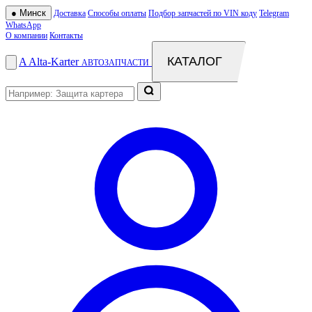
●
Минск
Доставка
Способы оплаты
Подбор запчастей по VIN коду
Telegram
WhatsApp
О компании
Контакты
КАТАЛОГ
A
Alta
-
Karter
АВТОЗАПЧАСТИ