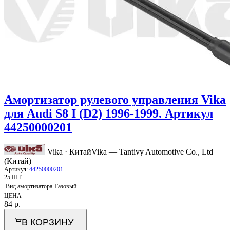
Амортизатор рулевого управления Vika
для Audi S8 I (D2) 1996-1999. Артикул
44250000201
Vika · Китай
Vika — Tantivy Automotive Co., Ltd
(Китай)
Артикул:
44250000201
25 ШТ
Вид амортизатора
Газовый
ЦЕНА
84
р.
В КОРЗИНУ