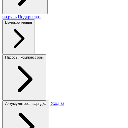
на руль
Подкрылки
Велокрепления
Насосы, компрессоры
Уход за
Аккумуляторы, зарядка