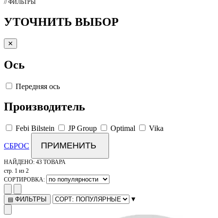
// ФИЛЬТРЫ
УТОЧНИТЬ ВЫБОР
✕
Ось
Передняя ось
Производитель
Febi Bilstein
JP Group
Optimal
Vika
ПРИМЕНИТЬ
СБРОС
НАЙДЕНО:
43 ТОВАРА
стр. 1 из 2
СОРТИРОВКА:
▾
ФИЛЬТРЫ
▤