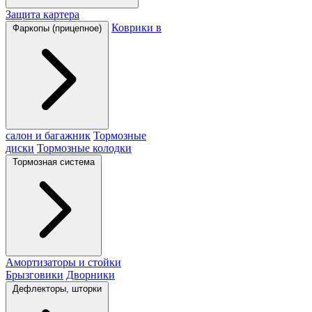
Защита картера
Коврики в
Фаркопы (прицепное)
салон и багажник
Тормозные
диски
Тормозные колодки
Тормозная система
Амортизаторы и стойки
Брызговики
Дворники
Дефлекторы, шторки