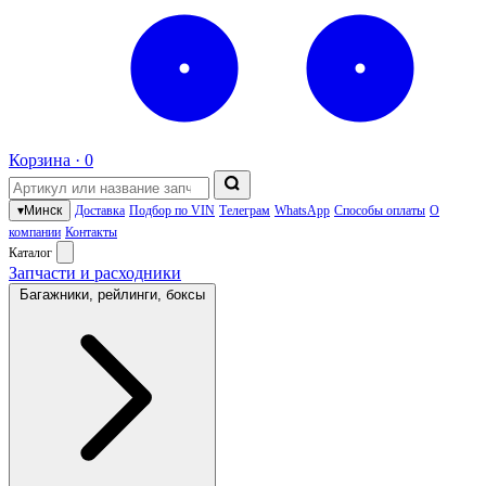
Корзина ·
0
▾
Минск
Доставка
Подбор по VIN
Телеграм
WhatsApp
Способы оплаты
О
компании
Контакты
Каталог
Запчасти и расходники
Багажники, рейлинги, боксы