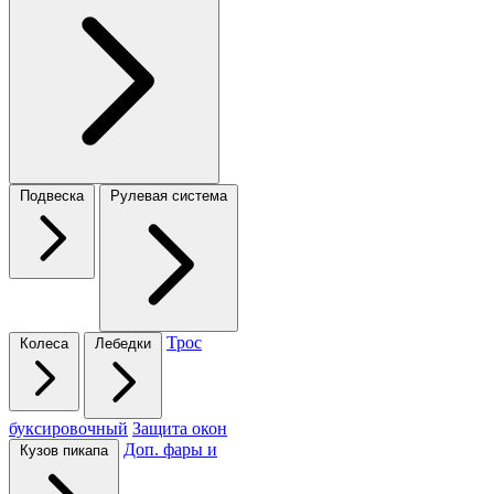
Подвеска
Рулевая система
Трос
Колеса
Лебедки
буксировочный
Защита окон
Доп. фары и
Кузов пикапа